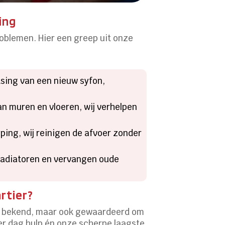
ing
oblemen. Hier een greep uit onze
tsing van een nieuw syfon,
n muren en vloeren, wij verhelpen
ping, wij reinigen de afvoer zonder
radiatoren en vervangen oude
rtier?
aal bekend, maar ook gewaardeerd om
per dag hulp én onze scherpe laagste