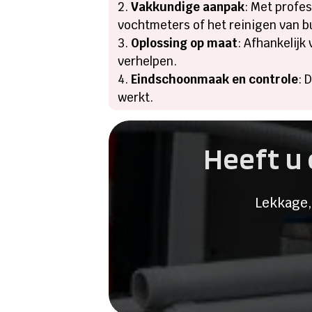
Vakkundige aanpak
: Met profe
vochtmeters of het reinigen van b
Oplossing op maat
: Afhankelijk
verhelpen.
Eindschoonmaak en controle
: 
werkt.
Heeft u 
Lekkage,