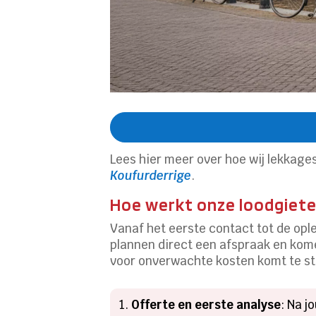
Lees hier meer over hoe wij lekkag
Koufurderrige
.
Hoe werkt onze loodgiete
Vanaf het eerste contact tot de ople
plannen direct een afspraak en komen
voor onverwachte kosten komt te sta
Offerte en eerste analyse
: Na j