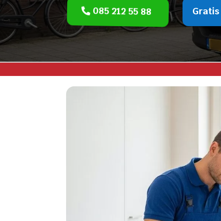
085 212 55 88
Gratis