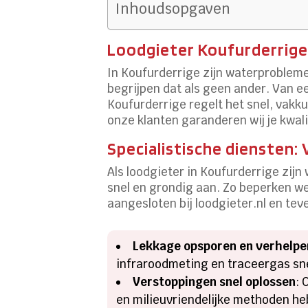
Inhoudsopgaven
Loodgieter Koufurderrig
In Koufurderrige zijn waterproblemen
begrijpen dat als geen ander. Van e
Koufurderrige regelt het snel, vakk
onze klanten garanderen wij je kwali
Specialistische diensten:
Als loodgieter in Koufurderrige zijn
snel en grondig aan. Zo beperken we 
aangesloten bij loodgieter.nl en te
Lekkage opsporen en verhelpe
infraroodmeting en traceergas sn
Verstoppingen snel oplossen
: 
en milieuvriendelijke methoden heb