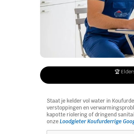
🏆 Elder
Staat je kelder vol water in Koufurd
verstoppingen en verwarmingsproblem
kapotte riolering of dringend sanita
onze
Loodgieter Koufurderrige Goo