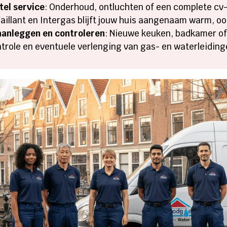
tel service
: Onderhoud, ontluchten of een complete cv
Vaillant en Intergas blijft jouw huis aangenaam warm, o
aanleggen en controleren
: Nieuwe keuken, badkamer of
ontrole en eventuele verlenging van gas- en waterleidin