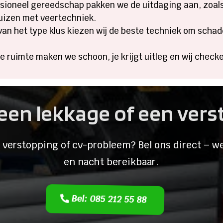
ssioneel gereedschap pakken we de uitdaging aan, zoal
uizen met veertechniek.
 van het type klus kiezen wij de beste techniek om schad
De ruimte maken we schoon, je krijgt uitleg en wij chec
een lekkage of een ver
 verstopping of cv-probleem? Bel ons direct – we
en nacht bereikbaar.
Bel: 085 212 55 88