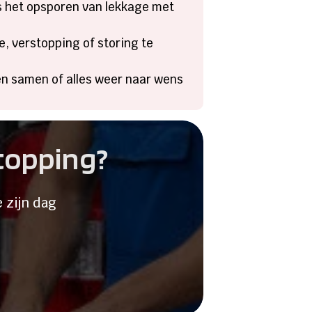
s het opsporen van lekkage met
e, verstopping of storing te
ken samen of alles weer naar wens
stopping?
 zijn dag