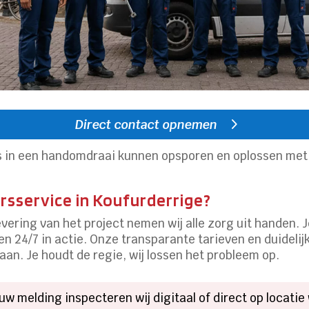
Direct contact opnemen
es in een handomdraai kunnen opsporen en oplossen me
rsservice in Koufurderrige?
vering van het project nemen wij alle zorg uit handen. 
 24/7 in actie. Onze transparante tarieven en duidelijk
an. Je houdt de regie, wij lossen het probleem op.
ouw melding inspecteren wij digitaal of direct op locatie