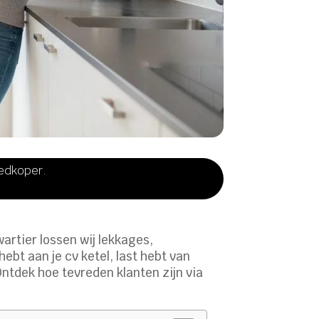
oedkoper.
artier lossen wij lekkages,
bt aan je cv ketel, last hebt van
Ontdek hoe tevreden klanten zijn via