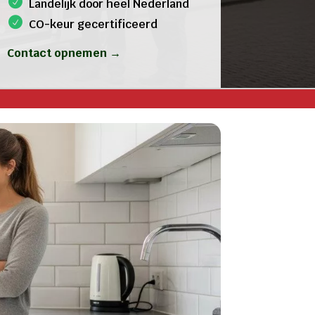
Landelijk door heel Nederland
CO-keur gecertificeerd
Contact opnemen →