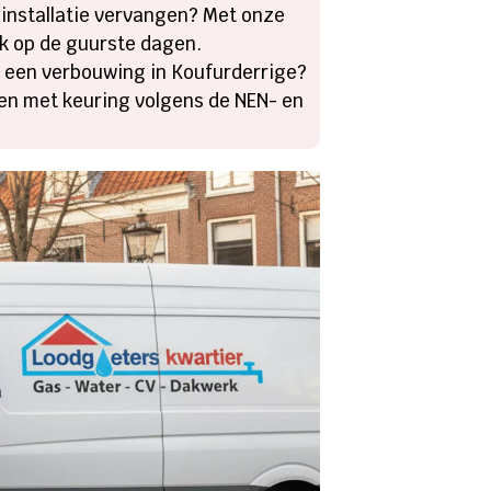
-installatie vervangen? Met onze
ok op de guurste dagen.
 een verbouwing in Koufurderrige?
gen met keuring volgens de NEN- en