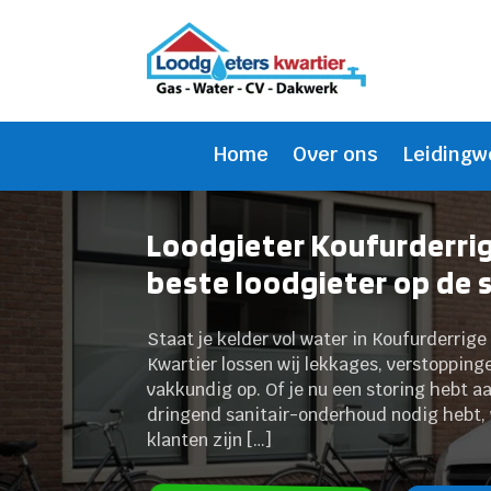
Home
Over ons
Leidingw
Loodgieter Koufurderrig
beste loodgieter op de 
Staat je kelder vol water in Koufurderrig
Kwartier lossen wij lekkages, verstoppin
vakkundig op. Of je nu een storing hebt aan
dringend sanitair-onderhoud nodig hebt, 
klanten zijn […]