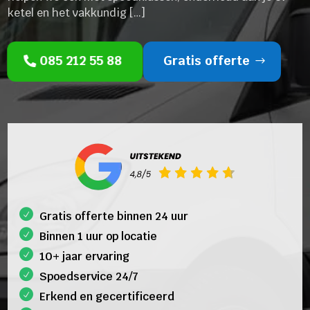
ketel en het vakkundig […]
085 212 55 88
Gratis offerte
Gratis offerte binnen 24 uur
Binnen 1 uur op locatie
10+ jaar ervaring
Spoedservice 24/7
Erkend en gecertificeerd