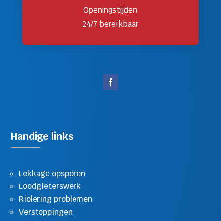
Openingstijden
24/7 bereikbaar
Handige links
Lekkage opsporen
Loodgieterswerk
Riolering problemen
Verstoppingen