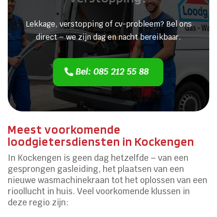
Lekkage, verstopping of cv-probleem? Bel ons
direct – we zijn dag en nacht bereikbaar.
Bel: 085 212 55 88
Meest voorkomende
loodgietersdiensten in Kockengen
In Kockengen is geen dag hetzelfde – van een
gesprongen gasleiding, het plaatsen van een
nieuwe wasmachinekraan tot het oplossen van een
rioollucht in huis. Veel voorkomende klussen in
deze regio zijn: