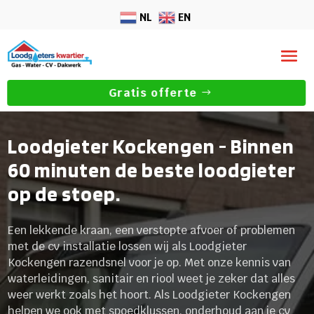
NL
EN
Gratis offerte
Loodgieter Kockengen - Binnen
60 minuten de beste loodgieter
op de stoep.
Een lekkende kraan, een verstopte afvoer of problemen
met de cv installatie lossen wij als Loodgieter
Kockengen razendsnel voor je op. Met onze kennis van
waterleidingen, sanitair en riool weet je zeker dat alles
weer werkt zoals het hoort. Als Loodgieter Kockengen
helpen we ook met spoedklussen, onderhoud aan je cv