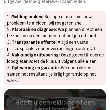
uitgevoerde loodgieterswerkzaamheden.
Melding maken:
Bel, app of mail om jouw
probleem te melden, wij reageren snel.
Afspraak en diagnose:
We plannen direct een
bezoek in op een moment dat het jou uitkomt.
Transparante offerte:
Altijd een vaste
prijsafspraak, zonder verrassingen achteraf.
Vakkundige uitvoering:
Onze gecertificeerde
loodgieter voert de klus uit volgens alle eisen.
Oplevering en garantie:
We controleren
samen het resultaat; je krijgt garantie op het
werk.
Heeft u een lekkage of een
verstopping?