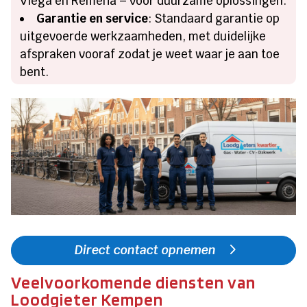
Viega en Remeha – voor duurzame oplossingen.
Garantie en service
: Standaard garantie op
uitgevoerde werkzaamheden, met duidelijke
afspraken vooraf zodat je weet waar je aan toe
bent.
Direct contact opnemen
Veelvoorkomende diensten van
Loodgieter Kempen