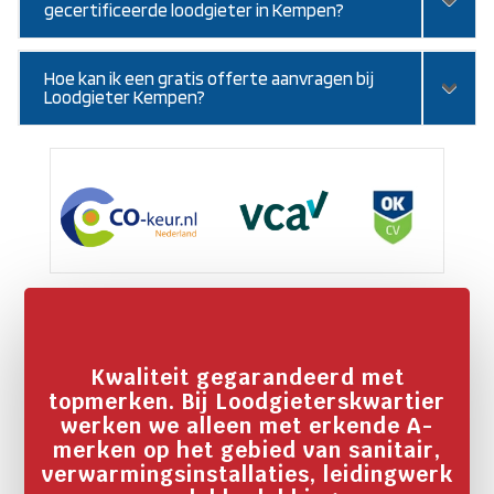
gecertificeerde loodgieter in Kempen?
Hoe kan ik een gratis offerte aanvragen bij
Loodgieter Kempen?
Kwaliteit gegarandeerd met
topmerken. Bij Loodgieterskwartier
werken we alleen met erkende A-
merken op het gebied van sanitair,
verwarmingsinstallaties, leidingwerk