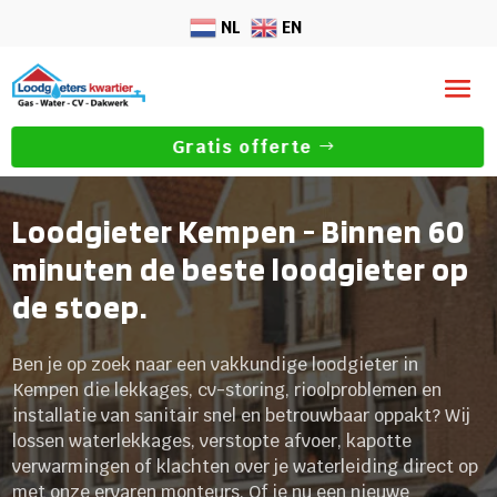
NL
EN
Gratis offerte
Loodgieter Kempen - Binnen 60
minuten de beste loodgieter op
de stoep.
Ben je op zoek naar een vakkundige loodgieter in
Kempen die lekkages, cv-storing, rioolproblemen en
installatie van sanitair snel en betrouwbaar oppakt? Wij
lossen waterlekkages, verstopte afvoer, kapotte
verwarmingen of klachten over je waterleiding direct op
met onze ervaren monteurs. Of je nu een nieuwe