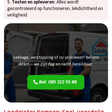
Testen en opleveren
: Alles wordt
gecontroleerd op functioneren, lekdichtheid en
veiligheid
Heeft u een lekkage of een
verstopping?
Lekkage, verstopping of cv-probleem? Bel ons
direct – we zijn dag en nacht bereikbaar.
Bel: 085 212 55 88
Loodgieter Kempen: Snel, voordelig