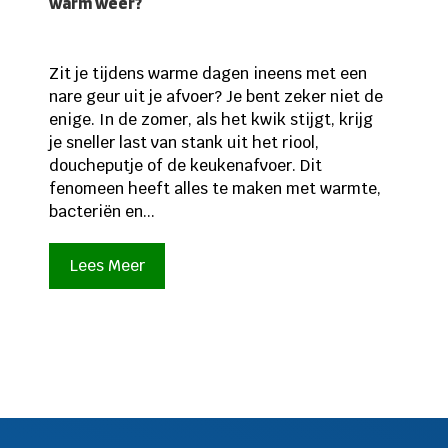
warm weer?
Zit je tijdens warme dagen ineens met een
nare geur uit je afvoer? Je bent zeker niet de
enige. In de zomer, als het kwik stijgt, krijg
je sneller last van stank uit het riool,
doucheputje of de keukenafvoer. Dit
fenomeen heeft alles te maken met warmte,
bacteriën en...
Lees Meer