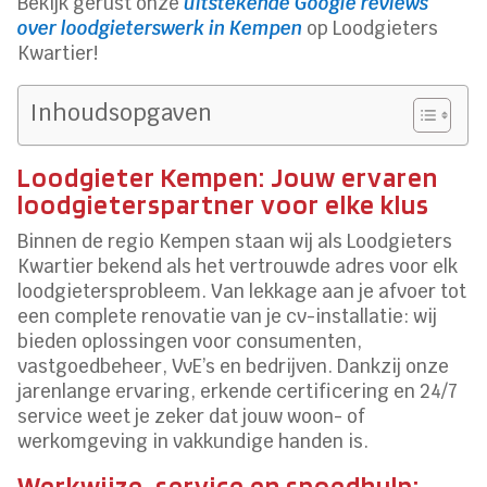
Bekijk gerust onze
uitstekende Google reviews
over loodgieterswerk in Kempen
op Loodgieters
Kwartier!
Inhoudsopgaven
Loodgieter Kempen: Jouw ervaren
loodgieterspartner voor elke klus
Binnen de regio Kempen staan wij als Loodgieters
Kwartier bekend als het vertrouwde adres voor elk
loodgietersprobleem. Van lekkage aan je afvoer tot
een complete renovatie van je cv-installatie: wij
bieden oplossingen voor consumenten,
vastgoedbeheer, VvE’s en bedrijven. Dankzij onze
jarenlange ervaring, erkende certificering en 24/7
service weet je zeker dat jouw woon- of
werkomgeving in vakkundige handen is.
Werkwijze, service en spoedhulp: