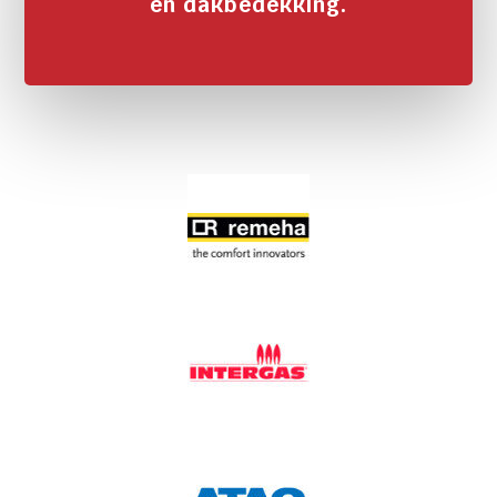
en dakbedekking.