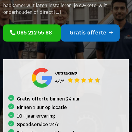
badkamer wilt laten installeren, je cv-ketel wilt
onderhouden of direct […]
085 212 55 88
Gratis offerte
Gratis offerte binnen 24 uur
Binnen 1 uur op locatie
10+ jaar ervaring
Spoedservice 24/7