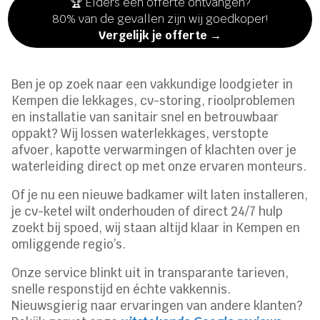
🏆 Elders een offerte ontvangen?
80% van de gevallen zijn wij goedkoper!
Vergelijk je offerte →
Ben je op zoek naar een vakkundige loodgieter in
Kempen die lekkages, cv-storing, rioolproblemen
en installatie van sanitair snel en betrouwbaar
oppakt? Wij lossen waterlekkages, verstopte
afvoer, kapotte verwarmingen of klachten over je
waterleiding direct op met onze ervaren monteurs.
Of je nu een nieuwe badkamer wilt laten installeren,
je cv-ketel wilt onderhouden of direct 24/7 hulp
zoekt bij spoed, wij staan altijd klaar in Kempen en
omliggende regio’s.
Onze service blinkt uit in transparante tarieven,
snelle responstijd en échte vakkennis.
Nieuwsgierig naar ervaringen van andere klanten?