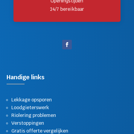
Openingstijden
24/7 bereikbaar
Handige links
Lekkage opsporen
Loodgieterswerk
Riolering problemen
Verstoppingen
Gratis offerte vergelijken