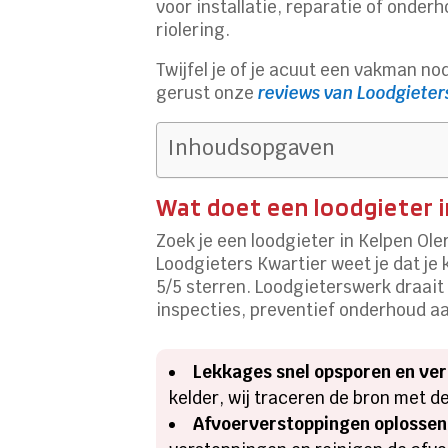
voor installatie, reparatie of onder
riolering.​
Twijfel je of je acuut een vakman no
gerust onze
reviews van Loodgieters
Inhoudsopgaven
Wat doet een loodgieter in
Zoek je een loodgieter in Kelpen Ole
Loodgieters Kwartier weet je dat je
5/5 sterren.​ Loodgieterswerk draai
inspecties, preventief onderhoud aa
Lekkages snel opsporen en ve
kelder, wij traceren de bron met 
Afvoerverstoppingen oplossen