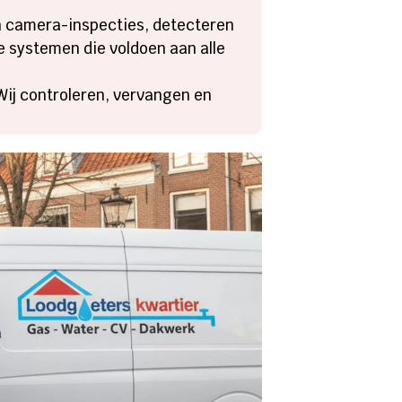
​
en camera-inspecties, detecteren
 systemen die voldoen aan alle
? Wij controleren, vervangen en