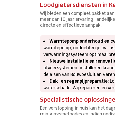
Loodgietersdiensten in Ke
Wij bieden een compleet pakket aan
meer dan 10 jaar ervaring, landelij
directe en effectieve aanpak.​
Warmtepomp onderhoud en cv
warmtepomp, ontluchten je cv-insta
verwarmingssysteem optimaal pres
Nieuwe installatie en renovati
afvoersystemen, installeren kranen
de eisen van Bouwbesluit en Vereni
Dak- en regenpijpreparatie
: L
waterschade! Wij repareren en ver
Specialistische oplossinge
Een verstopping in huis kan het dag
reinigingsmethodes en indien nodig 