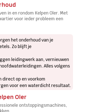
erhoud
en in en rondom Kelpen Oler.​ Met
wartier voor ieder probleem een
orgen het onderhoud van je
s.​ Zo blijft je
leggen leidingwerk aan, vernieuwen
hoofdwaterleidingen.​ Alles volgens
en direct op en voorkom
en voor een waterdicht resultaat.​
elpen Oler
rofessionele ontstoppingsmachines,
kken.​