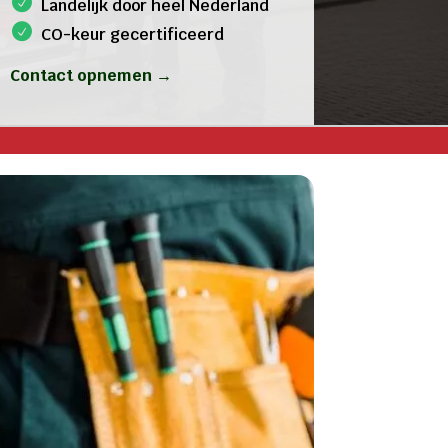
Landelijk door heel Nederland
CO-keur gecertificeerd
Contact opnemen →