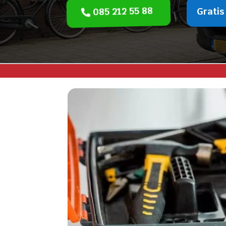
085 212 55 88
Gratis