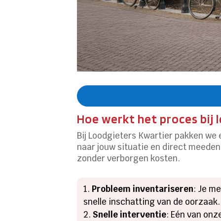
Hoe werkt het proces bij 
Bij Loodgieters Kwartier pakken we e
naar jouw situatie en direct meedenk
zonder verborgen kosten.​
Probleem inventariseren
: Je me
snelle inschatting van de oorzaak.​
Snelle interventie
: Eén van onz