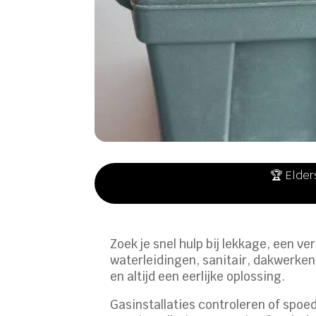
🏆 Elder
Zoek je snel hulp bij lekkage, een ve
waterleidingen, sanitair, dakwerken
en altijd een eerlijke oplossing.​
Gasinstallaties controleren of spoed 