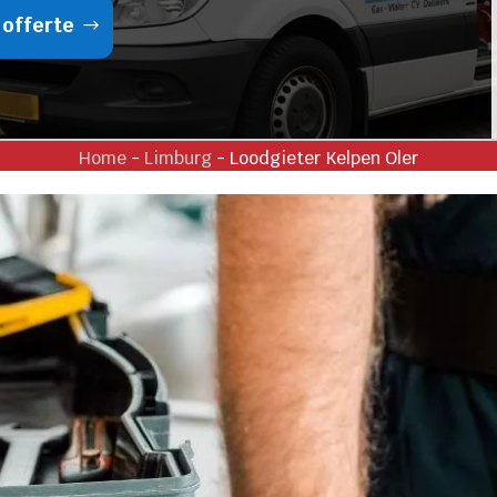
 offerte
Home
-
Limburg
-
Loodgieter Kelpen Oler