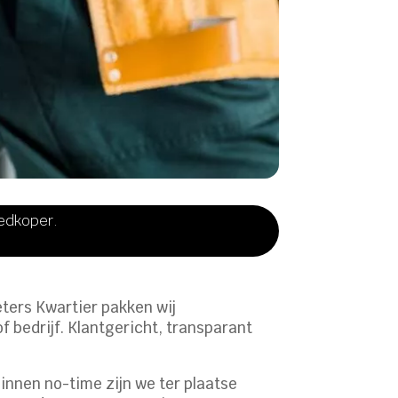
oedkoper.
ieters Kwartier pakken wij
bedrijf.​ Klantgericht, transparant
 binnen no-time zijn we ter plaatse