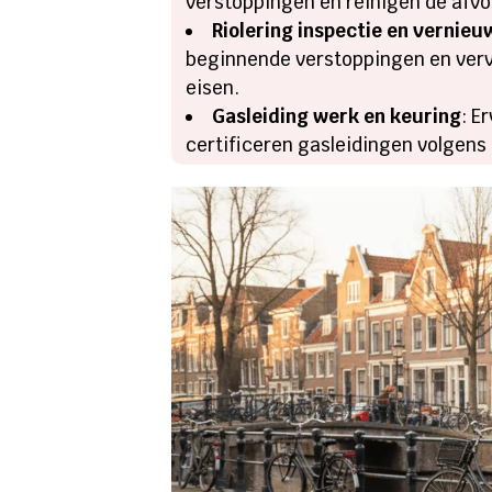
verstoppingen en reinigen de afvo
Riolering inspectie en vernie
beginnende verstoppingen en verv
eisen.​
Gasleiding werk en keuring
: E
certificeren gasleidingen volgens