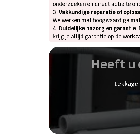
onderzoeken en direct actie te on
Vakkundige reparatie of oplos
We werken met hoogwaardige mater
Duidelijke nazorg en garantie
:
krijg je altijd garantie op de werk
Heeft u 
Lekkage,