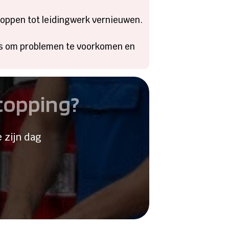
oppen tot leidingwerk vernieuwen.​
tips om problemen te voorkomen en
stopping?
 zijn dag