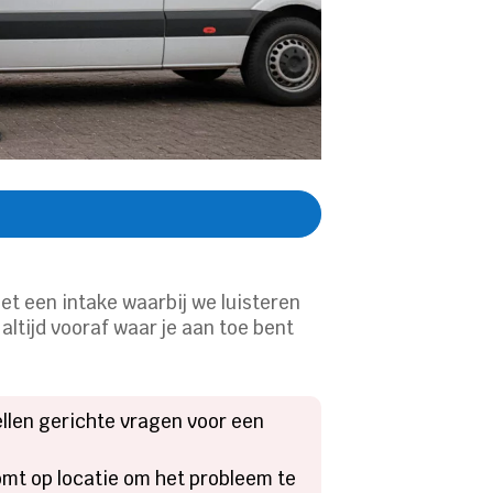
met een intake waarbij we luisteren
altijd vooraf waar je aan toe bent
tellen gerichte vragen voor een
komt op locatie om het probleem te