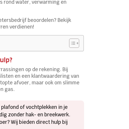
les rond water, verwarming en
etersbedrijf beoordelen? Bekijk
rren verdienen!
ulp?
rassingen op de rekening.​ Bij
alisten en een klantwaardering van
rstopte afvoer, maar ook om slimme
n gas.​
 plafond of vochtplekken in je
dig zonder hak- en breekwerk.​
er? Wij bieden direct hulp bij