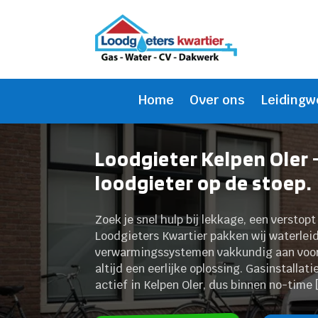
Home
Over ons
Leidingw
Loodgieter Kelpen Oler 
loodgieter op de stoep.
Zoek je snel hulp bij lekkage, een verstopt
Loodgieters Kwartier pakken wij waterlei
verwarmingssystemen vakkundig aan voor el
altijd een eerlijke oplossing.​ Gasinstallat
actief in Kelpen Oler, dus binnen no-time 