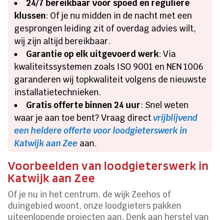
24/7 bereikbaar voor spoed en reguliere
klussen
: Of je nu midden in de nacht met een
gesprongen leiding zit of overdag advies wilt,
wij zijn altijd bereikbaar.
Garantie op elk uitgevoerd werk
: Via
kwaliteitssystemen zoals ISO 9001 en NEN 1006
garanderen wij topkwaliteit volgens de nieuwste
installatietechnieken.
Gratis offerte binnen 24 uur
: Snel weten
waar je aan toe bent? Vraag direct
vrijblijvend
een heldere offerte voor loodgieterswerk in
Katwijk aan Zee
aan.
Voorbeelden van loodgieterswerk in
Katwijk aan Zee
Of je nu in het centrum, de wijk Zeehos of
duingebied woont, onze loodgieters pakken
uiteenlopende projecten aan. Denk aan herstel van