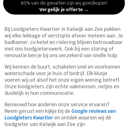
80% van de gevallen zijn wij goedkoper!
Vergelijk je offerte →
Bij Loodgieters Kwartier in Katwijk aan Zee pakken
wij elke lekkage of verstopte afvoer meteen aan. Je
badkamer, cv ketel en riolering blijven betrouwbaar
met ons loodgieterswerk. Ook bij een storing of
renovatie ben je bij ons verzekerd van snelle hulp.
Wij kennen de buurt, schakelen snel en voorkomen
waterschade voor je huis of bedrijf. Elk klusje
voeren wij uit alsof het onze eigen woning betreft.
Onze loodgieters zijn echte vakmensen, netjes en
duidelijk in hun communicatie.
Benieuwd hoe anderen onze service ervaren?
Neem gerust een kijkje bij de
Google reviews van
Loodgieters Kwartier
en ontdek waarom wij dé
loodgieter van Katwijk aan Zee zijn.