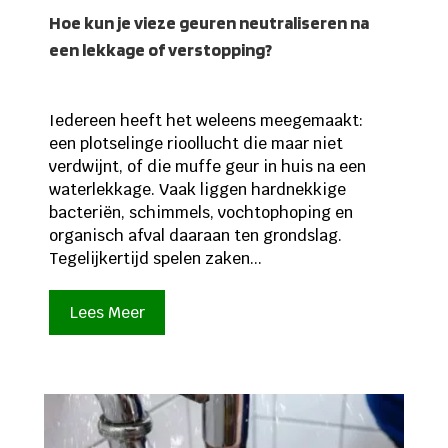
Hoe kun je vieze geuren neutraliseren na
een lekkage of verstopping?
Iedereen heeft het weleens meegemaakt:
een plotselinge rioollucht die maar niet
verdwijnt, of die muffe geur in huis na een
waterlekkage. Vaak liggen hardnekkige
bacteriën, schimmels, vochtophoping en
organisch afval daaraan ten grondslag.
Tegelijkertijd spelen zaken...
Lees Meer