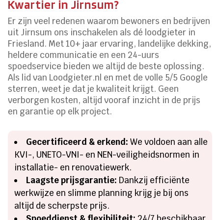
Kwartier in Jirnsum?
Er zijn veel redenen waarom bewoners en bedrijven
uit Jirnsum ons inschakelen als dé loodgieter in
Friesland. Met 10+ jaar ervaring, landelijke dekking,
heldere communicatie en een 24-uurs
spoedservice bieden we altijd de beste oplossing.
Als lid van Loodgieter.nl en met de volle 5/5 Google
sterren, weet je dat je kwaliteit krijgt. Geen
verborgen kosten, altijd vooraf inzicht in de prijs
en garantie op elk project.
Gecertificeerd & erkend:
We voldoen aan alle
KVI-, UNETO-VNI- en NEN-veiligheidsnormen in
installatie- en renovatiewerk.
Laagste prijsgarantie:
Dankzij efficiënte
werkwijze en slimme planning krijg je bij ons
altijd de scherpste prijs.
Spoeddienst & flexibiliteit:
24/7 beschikbaar