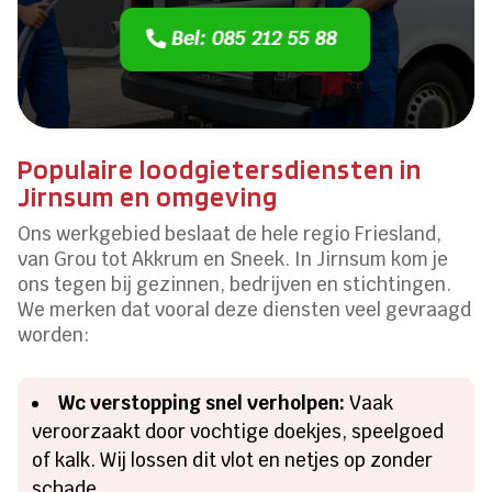
Bel: 085 212 55 88
Populaire loodgietersdiensten in
Jirnsum en omgeving
Ons werkgebied beslaat de hele regio Friesland,
van Grou tot Akkrum en Sneek. In Jirnsum kom je
ons tegen bij gezinnen, bedrijven en stichtingen.
We merken dat vooral deze diensten veel gevraagd
worden:
Wc verstopping snel verholpen:
Vaak
veroorzaakt door vochtige doekjes, speelgoed
of kalk. Wij lossen dit vlot en netjes op zonder
schade.