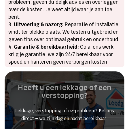
probleem, geven duidelijk advies en overleggen
over de kosten. Je weet altijd waar je aan toe
bent.
Uitvoering & nazorg:
Reparatie of installatie
vindt ter plekke plaats. We testen uitgebreid en
geven tips over optimaal gebruik en onderhoud.
Garantie & bereikbaarheid:
Op al ons werk
krijg je garantie, we zijn 24/7 bereikbaar voor
spoed en hanteren geen verborgen kosten.
Heeft u een lekkage of een
verstopping?
Lekkage, verstopping of cv-probleem? Bel ons
direct – we zijn dag en nacht bereikbaar.