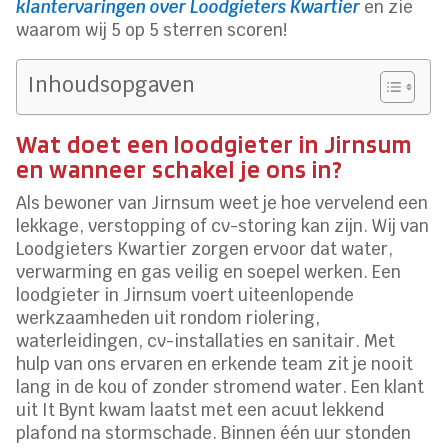
klantervaringen over Loodgieters Kwartier
en zie
waarom wij 5 op 5 sterren scoren!
Inhoudsopgaven
Wat doet een loodgieter in Jirnsum
en wanneer schakel je ons in?
Als bewoner van Jirnsum weet je hoe vervelend een
lekkage, verstopping of cv-storing kan zijn. Wij van
Loodgieters Kwartier zorgen ervoor dat water,
verwarming en gas veilig en soepel werken. Een
loodgieter in Jirnsum voert uiteenlopende
werkzaamheden uit rondom riolering,
waterleidingen, cv-installaties en sanitair. Met
hulp van ons ervaren en erkende team zit je nooit
lang in de kou of zonder stromend water. Een klant
uit It Bynt kwam laatst met een acuut lekkend
plafond na stormschade. Binnen één uur stonden