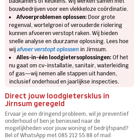
badkamers of keukens. Wij werken samen met
bouwbedrijven voor een vlekkeloze coördinatie.
Afvoerproblemen oplossen:
Door grote
regenval, wortelgroei of verouderde riolering
kunnen afvoeren verstopt raken. Wij bieden
snelle analyse en duurzame oplossing. Lees hoe
wij
afvoer verstopt oplossen
in Jirnsum.
Alles-in-één loodgietersoplossingen:
Of het
nu gaat om cv-installatie, sanitair, waterleiding
of gas—wij nemen alle stappen uit handen,
inclusief onderhoud en jaarlijkse inspecties.
Direct jouw loodgietersklus in
Jirnsum geregeld
Ervaar je een dringend probleem, wil je preventief
onderhoud of ben je benieuwd naar de
mogelijkheden voor jouw woning of bedrijfspand?
Bel of WhatsApp met 085 212 55 88 of mail