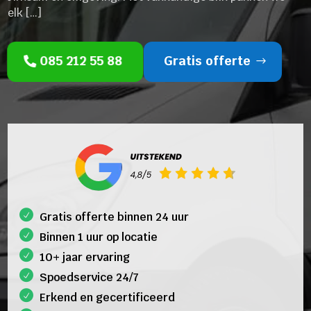
elk […]
085 212 55 88
Gratis offerte
Gratis offerte binnen 24 uur
Binnen 1 uur op locatie
10+ jaar ervaring
Spoedservice 24/7
Erkend en gecertificeerd