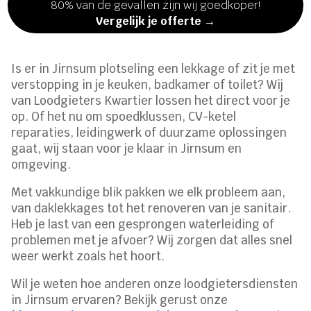
80% van de gevallen zijn wij goedkoper!
Vergelijk je offerte →
Is er in Jirnsum plotseling een lekkage of zit je met
verstopping in je keuken, badkamer of toilet? Wij
van Loodgieters Kwartier lossen het direct voor je
op. Of het nu om spoedklussen, CV-ketel
reparaties, leidingwerk of duurzame oplossingen
gaat, wij staan voor je klaar in Jirnsum en
omgeving.
Met vakkundige blik pakken we elk probleem aan,
van daklekkages tot het renoveren van je sanitair.
Heb je last van een gesprongen waterleiding of
problemen met je afvoer? Wij zorgen dat alles snel
weer werkt zoals het hoort.
Wil je weten hoe anderen onze loodgietersdiensten
in Jirnsum ervaren? Bekijk gerust onze