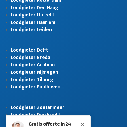
Loodgieter Rotterdam
Loodgieter Den Haag
Loodgieter Utrecht
Loodgieter Haarlem
Loodgieter Leiden
Loodgieter Delft
Loodgieter Breda
Loodgieter Arnhem
Loodgieter Nijmegen
Loodgieter Tilburg
Loodgieter Eindhoven
Loodgieter Zoetermeer
Loodgieter Dordrecht
Loodgieter Rijswijk
Gratis offerte in 24
M