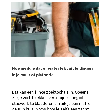
Hoe merk je dat er water lekt uit leidingen
in je muur of plafond?
Dat kan een flinke zoektocht zijn. Opeens
zie je vochtplekken verschijnen, begint
stucwerk te bladderen of ruik je een muffe
geur in huis. Soms hoor je zelfs een zacht