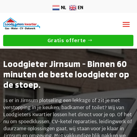
NL
EN
Gratis offerte
Loodgieter Jirnsum - Binnen 60
minuten de beste loodgieter op
de stoep.
Is er in Jirnsum plotseling een lekkage of zit je met
verstopping in je keuken, badkamer of toilet? Wij van
Loodgieters Kwartier lossen het direct voor je op. Of het
nu om spoedklussen, CV-ketel reparaties, leidingwerk of
duurzame oplossingen gaat, wij staan voor je klaar in
Jirnsum en omgeving. Met vakkundige blik pakken we