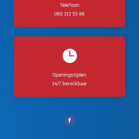
Telefoon
085 212 55 88

Openingstijden
24/7 bereikbaar