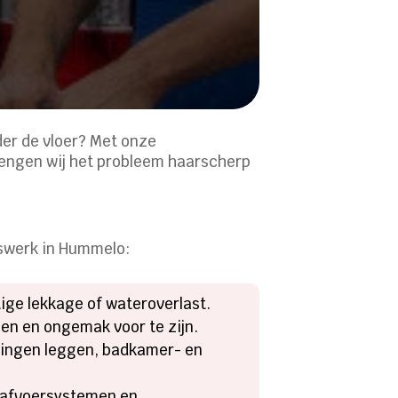
der de vloer? Met onze
rengen wij het probleem haarscherp
rswerk in Hummelo:
stige lekkage of wateroverlast.
ngen en ongemak voor te zijn.
idingen leggen, badkamer- en
rafvoersystemen en