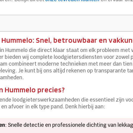
r Hummelo: Snel, betrouwbaar en vakkun
in Hummelo die direct klaar staat om elk probleem met wa
er bieden wij complete loodgietersdiensten voor zowel pa
eam combineert moderne technieken met meer dan tien
eving. Je kunt bij ons altijd rekenen op transparante ta
zaamheden.
in Hummelo precies?
opende loodgieterswerkzaamheden die essentieel zijn vo
k en afvoer in elk type pand. Denk hierbij aan:
en
: Snelle detectie en professionele dichting van lekka