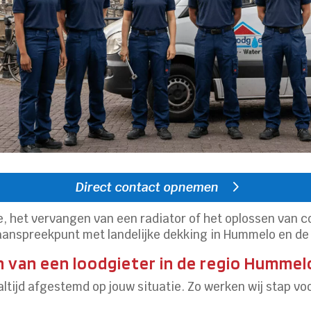
Direct contact opnemen
e, het vervangen van een radiator of het oplossen van 
 aanspreekpunt met landelijke dekking in Hummelo en d
n van een loodgieter in de regio Hummel
n altijd afgestemd op jouw situatie. Zo werken wij stap v