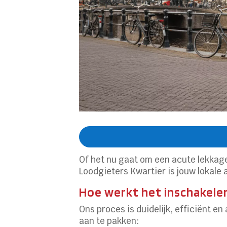
Of het nu gaat om een acute lekkag
Loodgieters Kwartier is jouw lokale
Hoe werkt het inschakele
Ons proces is duidelijk, efficiënt e
aan te pakken: