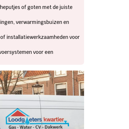
cheputjes of goten met de juiste
idingen, verwarmingsbuizen en
 of installatiewerkzaamheden voor
fvoersystemen voor een