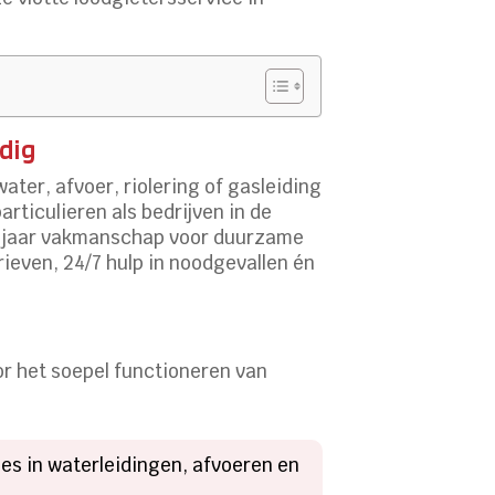
dig
ter, afvoer, riolering of gasleiding
rticulieren als bedrijven in de
 jaar vakmanschap voor duurzame
rieven, 24/7 hulp in noodgevallen én
or het soepel functioneren van
ges in waterleidingen, afvoeren en