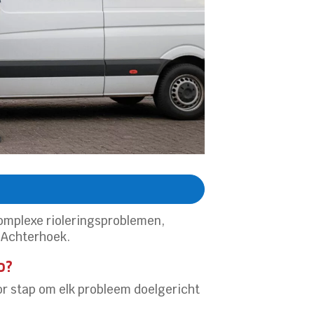
complexe rioleringsproblemen,
e Achterhoek.
o?
oor stap om elk probleem doelgericht