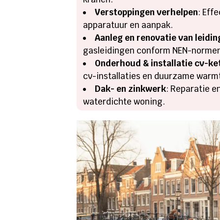
Verstoppingen verhelpen
: Eff
apparatuur en aanpak.
Aanleg en renovatie van leidi
gasleidingen conform NEN-norme
Onderhoud & installatie cv-k
cv-installaties en duurzame warm
Dak- en zinkwerk
: Reparatie 
waterdichte woning.