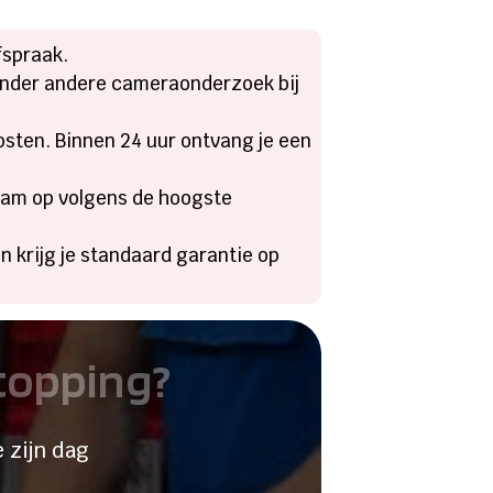
fspraak.
t onder andere cameraonderzoek bij
kosten. Binnen 24 uur ontvang je een
zaam op volgens de hoogste
n krijg je standaard garantie op
stopping?
 zijn dag