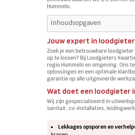
Hummelo.
Inhoudsopgaven
Jouw expert in loodgiete
Zoek je een betrouwbare loodgieter 
op te lossen? Bij Loodgieters Kwarti
regio Hummelo en omgeving. Ons t
oplossingen en een optimale klantbel
garantie op alle uitgevoerde werk
Wat doet een loodgieter 
Wij zijn gespecialiseerd in uiteenl
sanitair, cv-installaties, leidingwer
Lekkages opsporen en verhelp
kranen.