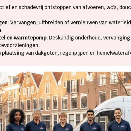
ectief en schadevrij ontstoppen van afvoeren, wc’s, dou
ngen
: Vervangen, uitbreiden of vernieuwen van waterle
n.
etel en warmtepomp
: Deskundig onderhoud, vervanging
tevoorzieningen.
en plaatsing van dakgoten, regenpijpen en hemelwatera