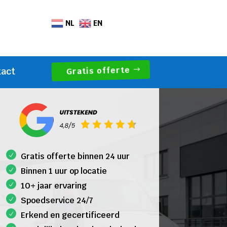
NL
EN
Gratis offerte
tact
Gratis offerte binnen 24 uur
Binnen 1 uur op locatie
10+ jaar ervaring
Spoedservice 24/7
Erkend en gecertificeerd