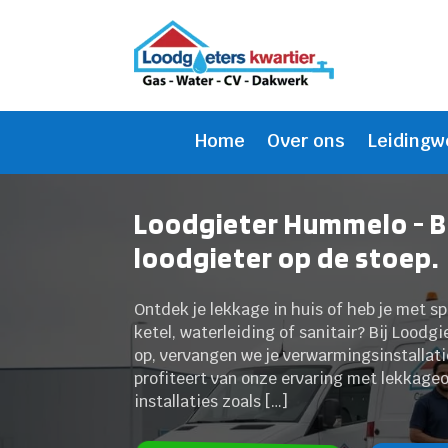
Home
Over ons
Leidingw
Loodgieter Hummelo - B
loodgieter op de stoep.
Ontdek je lekkage in huis of heb je met s
ketel, waterleiding of sanitair? Bij Loodg
op, vervangen we je verwarmingsinstallatie
profiteert van onze ervaring met lekkag
installaties zoals […]