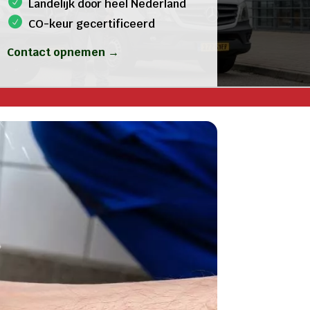
Landelijk door heel Nederland
CO-keur gecertificeerd
Contact opnemen →