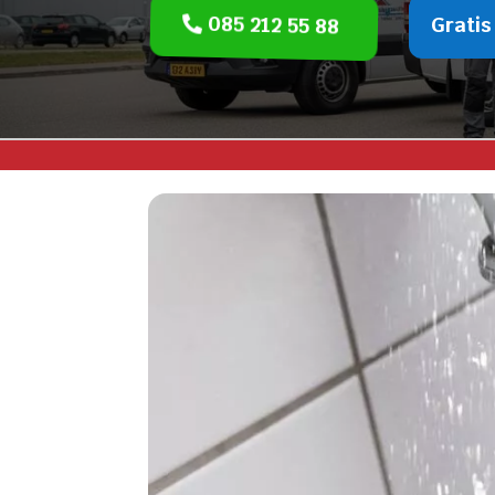
085 212 55 88
Gratis