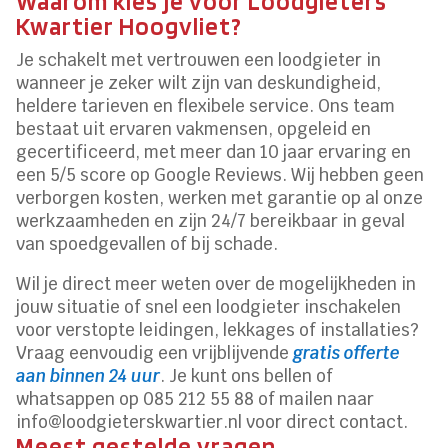
Waarom kies je voor Loodgieters
Kwartier Hoogvliet?
Je schakelt met vertrouwen een loodgieter in
wanneer je zeker wilt zijn van deskundigheid,
heldere tarieven en flexibele service. Ons team
bestaat uit ervaren vakmensen, opgeleid en
gecertificeerd, met meer dan 10 jaar ervaring en
een 5/5 score op Google Reviews. Wij hebben geen
verborgen kosten, werken met garantie op al onze
werkzaamheden en zijn 24/7 bereikbaar in geval
van spoedgevallen of bij schade.
Wil je direct meer weten over de mogelijkheden in
jouw situatie of snel een loodgieter inschakelen
voor verstopte leidingen, lekkages of installaties?
Vraag eenvoudig een vrijblijvende
gratis offerte
aan binnen 24 uur
. Je kunt ons bellen of
whatsappen op 085 212 55 88 of mailen naar
info@loodgieterskwartier.nl voor direct contact.
Meest gestelde vragen