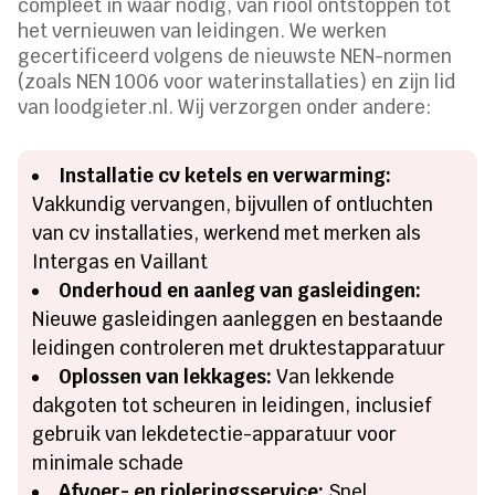
compleet in waar nodig, van riool ontstoppen tot
het vernieuwen van leidingen. We werken
gecertificeerd volgens de nieuwste NEN-normen
(zoals NEN 1006 voor waterinstallaties) en zijn lid
van loodgieter.nl. Wij verzorgen onder andere:
Installatie cv ketels en verwarming:
Vakkundig vervangen, bijvullen of ontluchten
van cv installaties, werkend met merken als
Intergas en Vaillant
Onderhoud en aanleg van gasleidingen:
Nieuwe gasleidingen aanleggen en bestaande
leidingen controleren met druktestapparatuur
Oplossen van lekkages:
Van lekkende
dakgoten tot scheuren in leidingen, inclusief
gebruik van lekdetectie-apparatuur voor
minimale schade
Afvoer- en rioleringsservice:
Snel