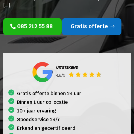
[…]
085 212 55 88
Gratis offerte
Gratis offerte binnen 24 uur
Binnen 1 uur op locatie
10+ jaar ervaring
Spoedservice 24/7
Erkend en gecertificeerd