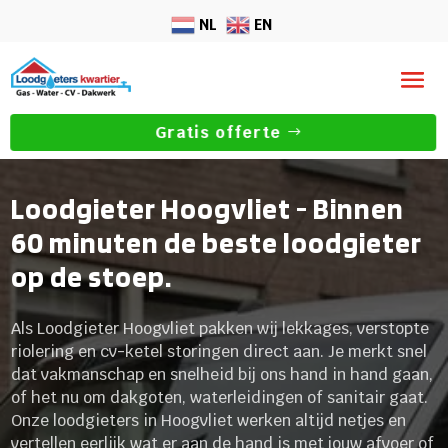
NL
EN
Gratis offerte
Loodgieter Hoogvliet - Binnen
60 minuten de beste loodgieter
op de stoep.
Als Loodgieter Hoogvliet pakken wij lekkages, verstopte
riolering en cv-ketel storingen direct aan. Je merkt snel
dat vakmanschap en snelheid bij ons hand in hand gaan,
of het nu om dakgoten, waterleidingen of sanitair gaat.
Onze loodgieters in Hoogvliet werken altijd netjes en
vertellen eerlijk wat er aan de hand is met jouw afvoer of