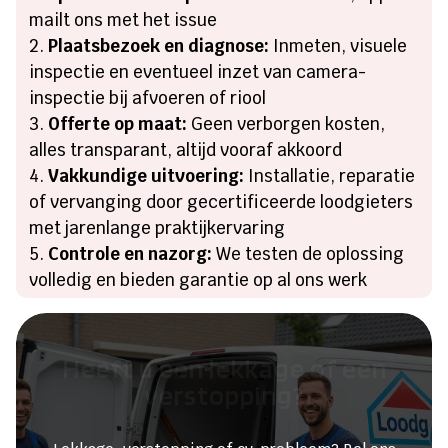
mailt ons met het issue
Plaatsbezoek en diagnose:
Inmeten, visuele
inspectie en eventueel inzet van camera-
inspectie bij afvoeren of riool
Offerte op maat:
Geen verborgen kosten,
alles transparant, altijd vooraf akkoord
Vakkundige uitvoering:
Installatie, reparatie
of vervanging door gecertificeerde loodgieters
met jarenlange praktijkervaring
Controle en nazorg:
We testen de oplossing
volledig en bieden garantie op al ons werk
Heeft u een lekkage of een
verstopping?