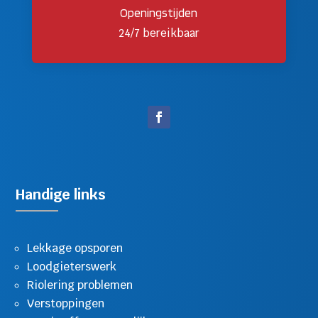
Openingstijden
24/7 bereikbaar
Handige links
Lekkage opsporen
Loodgieterswerk
Riolering problemen
Verstoppingen