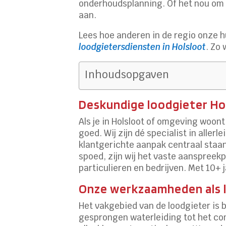
onderhoudsplanning. Of het nou om e
aan.
Lees hoe anderen in de regio onze h
loodgietersdiensten in Holsloot
. Zo
Inhoudsopgaven
Deskundige loodgieter Hol
Als je in Holsloot of omgeving woont 
goed. Wij zijn dé specialist in aller
klantgerichte aanpak centraal staan
spoed, zijn wij het vaste aanspreekp
particulieren en bedrijven. Met 10+ 
Onze werkzaamheden als l
Het vakgebied van de loodgieter is 
gesprongen waterleiding tot het com