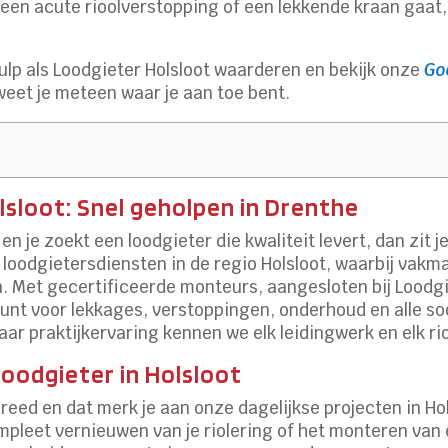
en acute rioolverstopping of een lekkende kraan gaat, 
ulp als Loodgieter Holsloot waarderen en bekijk onze
Go
 weet je meteen waar je aan toe bent.
sloot: Snel geholpen in Drenthe
en je zoekt een loodgieter die kwaliteit levert, dan zit je
lei loodgietersdiensten in de regio Holsloot, waarbij va
. Met gecertificeerde monteurs, aangesloten bij Loodgiet
unt voor lekkages, verstoppingen, onderhoud en alle soo
jaar praktijkervaring kennen we elk leidingwerk en elk ri
oodgieter in Holsloot
breed en dat merk je aan onze dagelijkse projecten in Ho
pleet vernieuwen van je riolering of het monteren van e