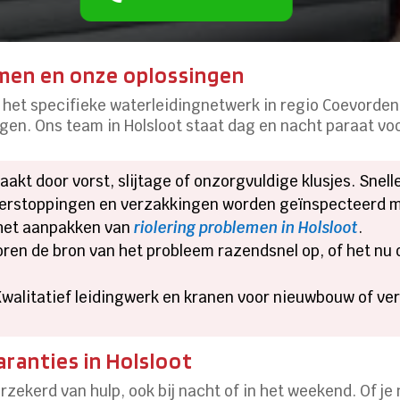
en en onze oplossingen
n het specifieke waterleidingnetwerk in regio Coevord
gen. Ons team in Holsloot staat dag en nacht paraat vo
aakt door vorst, slijtage of onzorgvuldige klusjes. Sne
verstoppingen en verzakkingen worden geïnspecteerd m
 het aanpakken van
riolering problemen in Holsloot
.
poren de bron van het probleem razendsnel op, of het nu
Kwalitatief leidingwerk en kranen voor nieuwbouw of ve
aranties in Holsloot
rzekerd van hulp, ook bij nacht of in het weekend. Of j