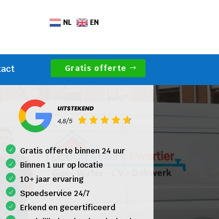
NL
EN
Gratis offerte
tact
Gratis offerte binnen 24 uur
Binnen 1 uur op locatie
10+ jaar ervaring
Spoedservice 24/7
Erkend en gecertificeerd