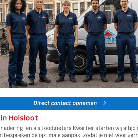
Direct contact opnemen
in Holsloot
nadering, en als Loodgieters Kwartier starten wij altij
en bespreken de optimale aanpak, zodat je niet voor ver