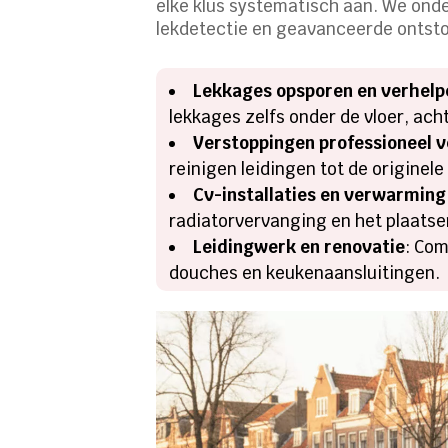
elke klus systematisch aan. We on
lekdetectie en geavanceerde ontsto
Lekkages opsporen en verhelp
lekkages zelfs onder de vloer, ach
Verstoppingen professioneel 
reinigen leidingen tot de origine
Cv-installaties en verwarming
radiatorvervanging en het plaats
Leidingwerk en renovatie
: Com
douches en keukenaansluitingen.