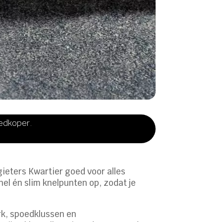
oedkoper.
gieters Kwartier goed voor alles
nel én slim knelpunten op, zodat je
rk, spoedklussen en