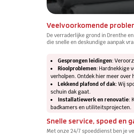
Veelvoorkomende problem
De verraderlijke grond in Drenthe e
die snelle en deskundige aanpak vra
Gesprongen leidingen
: Veroorz
Rioolproblemen
: Hardnekkige 
verholpen. Ontdek hier meer over
Lekkend plafond of dak
: Wij s
schuin dak gaat.
Installatiewerk en renovatie
: 
badkamers en utiliteitsprojecten.
Snelle service, spoed en g
Met onze 24/7 spoeddienst ben je ve