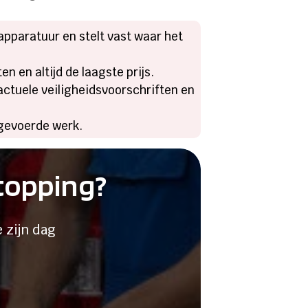
apparatuur en stelt vast waar het
 en altijd de laagste prijs.
 actuele veiligheidsvoorschriften en
itgevoerde werk.
stopping?
 zijn dag