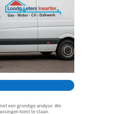
d met een grondige analyse. We
rassingen komt te staan.