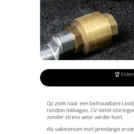
🏆 Elder
Op zoek naar een betrouwbare Loodgi
rondom lekkages, CV-ketel storingen,
zonder stress weer verder kunt.
Als vakmensen met jarenlange ervari