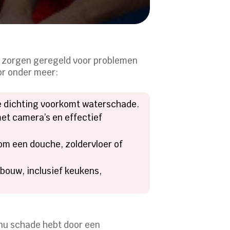
en zorgen geregeld voor problemen
or onder meer:
lle dichting voorkomt waterschade.
et camera’s en effectief
 om een douche, zoldervloer of
rbouw, inclusief keukens,
e nu schade hebt door een