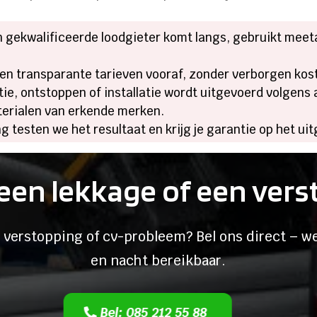
n gekwalificeerde loodgieter komt langs, gebruikt meet
en transparante tarieven vooraf, zonder verborgen kosten
tie, ontstoppen of installatie wordt uitgevoerd volgens
materialen van erkende merken.
ng testen we het resultaat en krijg je garantie op het u
een lekkage of een ver
 verstopping of cv-probleem? Bel ons direct – we
en nacht bereikbaar.
Bel: 085 212 55 88