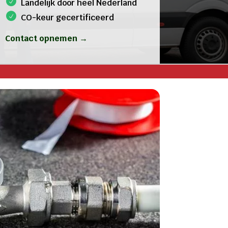
Landelijk door heel Nederland
CO-keur gecertificeerd
Contact opnemen →