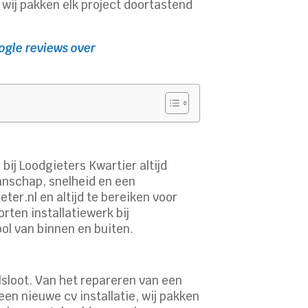
wij pakken elk project doortastend
ogle reviews over
 bij Loodgieters Kwartier altijd
kmanschap, snelheid en een
er.nl en altijd te bereiken voor
rten installatiewerk bij
ool van binnen en buiten.
lsloot. Van het repareren van een
en nieuwe cv installatie, wij pakken