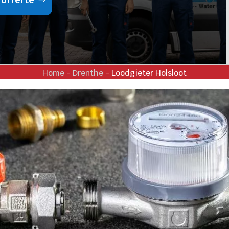
Home
-
Drenthe
-
Loodgieter Holsloot