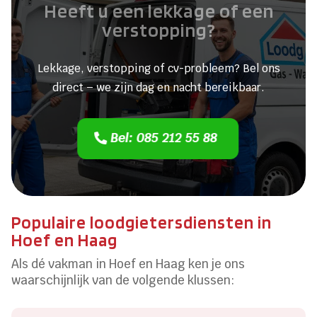
Heeft u een lekkage of een
verstopping?
Lekkage, verstopping of cv-probleem? Bel ons
direct – we zijn dag en nacht bereikbaar.
Bel: 085 212 55 88
Populaire loodgietersdiensten in
Hoef en Haag
Als dé vakman in Hoef en Haag ken je ons
waarschijnlijk van de volgende klussen: