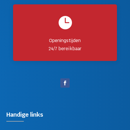

Openingstijden
24/7 bereikbaar
Handige links