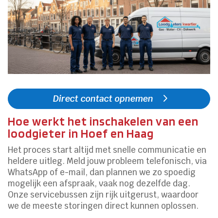
Direct contact opnemen
Hoe werkt het inschakelen van een
loodgieter in Hoef en Haag
Het proces start altijd met snelle communicatie en
heldere uitleg. Meld jouw probleem telefonisch, via
WhatsApp of e-mail, dan plannen we zo spoedig
mogelijk een afspraak, vaak nog dezelfde dag.
Onze servicebussen zijn rijk uitgerust, waardoor
we de meeste storingen direct kunnen oplossen.