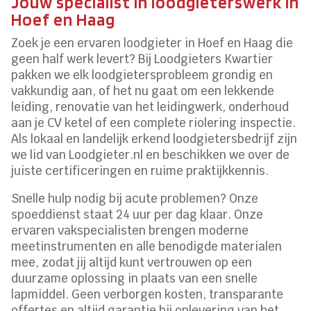
Jouw specialist in loodgieterswerk in
Hoef en Haag
Zoek je een ervaren loodgieter in Hoef en Haag die
geen half werk levert? Bij Loodgieters Kwartier
pakken we elk loodgietersprobleem grondig en
vakkundig aan, of het nu gaat om een lekkende
leiding, renovatie van het leidingwerk, onderhoud
aan je CV ketel of een complete riolering inspectie.
Als lokaal en landelijk erkend loodgietersbedrijf zijn
we lid van Loodgieter.nl en beschikken we over de
juiste certificeringen en ruime praktijkkennis.
Snelle hulp nodig bij acute problemen? Onze
spoeddienst staat 24 uur per dag klaar. Onze
ervaren vakspecialisten brengen moderne
meetinstrumenten en alle benodigde materialen
mee, zodat jij altijd kunt vertrouwen op een
duurzame oplossing in plaats van een snelle
lapmiddel. Geen verborgen kosten, transparante
offertes en altijd garantie bij oplevering van het