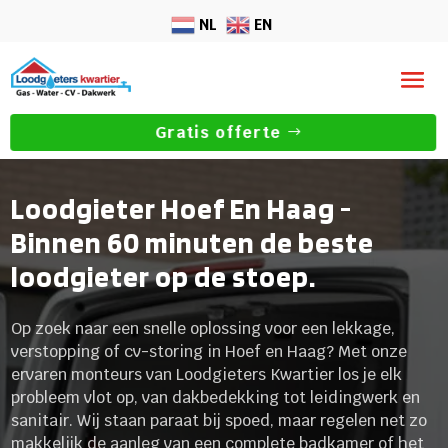
NL
EN
Gratis offerte
Loodgieter Hoef En Haag -
Binnen 60 minuten de beste
loodgieter op de stoep.
Op zoek naar een snelle oplossing voor een lekkage,
verstopping of cv-storing in Hoef en Haag? Met onze
ervaren monteurs van Loodgieters Kwartier los je elk
probleem vlot op, van dakbedekking tot leidingwerk en
sanitair. Wij staan paraat bij spoed, maar regelen net zo
makkelijk de aanleg van een complete badkamer of het