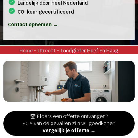
Landelijk door heel Nederland
CO-keur gecertificeerd
Contact opnemen →
Home
-
Utrecht
-
Loodgieter Hoef En Haag
🏆 Elders een offerte ontvangen?
80% van de gevallen zijn wij goedkoper!
Vergelijk je offerte →