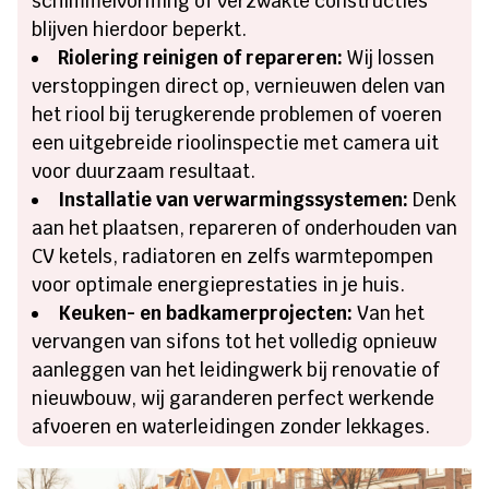
schimmelvorming of verzwakte constructies
blijven hierdoor beperkt.
Riolering reinigen of repareren:
Wij lossen
verstoppingen direct op, vernieuwen delen van
het riool bij terugkerende problemen of voeren
een uitgebreide rioolinspectie met camera uit
voor duurzaam resultaat.
Installatie van verwarmingssystemen:
Denk
aan het plaatsen, repareren of onderhouden van
CV ketels, radiatoren en zelfs warmtepompen
voor optimale energieprestaties in je huis.
Keuken- en badkamerprojecten:
Van het
vervangen van sifons tot het volledig opnieuw
aanleggen van het leidingwerk bij renovatie of
nieuwbouw, wij garanderen perfect werkende
afvoeren en waterleidingen zonder lekkages.