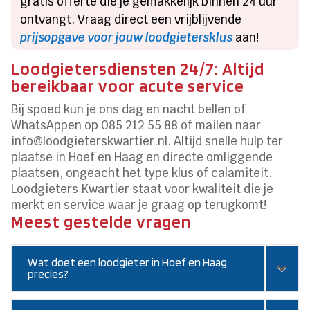
gratis offerte die je gemakkelijk binnen 24 uur
ontvangt. Vraag direct een vrijblijvende
prijsopgave voor jouw loodgietersklus
aan!
Loodgietersdiensten 24/7: Altijd
bereikbaar voor acute service
Bij spoed kun je ons dag en nacht bellen of
WhatsAppen op 085 212 55 88 of mailen naar
info@loodgieterskwartier.nl. Altijd snelle hulp ter
plaatse in Hoef en Haag en directe omliggende
plaatsen, ongeacht het type klus of calamiteit.
Loodgieters Kwartier staat voor kwaliteit die je
merkt en service waar je graag op terugkomt!
Meest gestelde vragen
Wat doet een loodgieter in Hoef en Haag
precies?