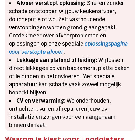
Afvoer verstopt oplossing:
Snel en zonder
schade ontstoppen wij jouw keukenafvoer,
doucheputje of wc. Zelf vasthoudende
verstoppingen worden grondig aangepakt.
Ontdek meer over afvoerproblemen en
oplossingen op onze speciale
oplossingspagina
voor verstopte afvoer
.
Lekkage aan plafond of leiding:
Wij lossen
direct lekkages op van badkamers, platte daken
of leidingen in betonvloeren. Met speciale
apparatuur kan schade vaak zoveel mogelijk
beperkt blijven.
CV en verwarming:
We onderhouden,
ontluchten, vullen of repareren jouw cv-
installatie en zorgen voor een aangenaam
binnenklimaat.
Waarom je kiest voor Loodgieters