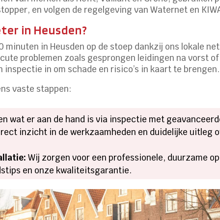
topper, en volgen de regelgeving van Waternet en KIWA
eter in Heusden?
0 minuten in Heusden op de stoep dankzij ons lokale netw
cute problemen zoals gesprongen leidingen na vorst of
n inspectie in om schade en risico’s in kaart te brengen.
ens vaste stappen:
n wat er aan de hand is via inspectie met geavanceerd
direct inzicht in de werkzaamheden en duidelijke uitleg 
llatie:
Wij zorgen voor een professionele, duurzame op
tips en onze kwaliteitsgarantie.