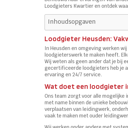
Loodgieters Kwartier en ontdek waar
Inhoudsopgaven
Loodgieter Heusden: Vakw
In Heusden en omgeving werken wij 
loodgieterswerk te maken heeft. Elke
Wij weten als geen ander dat je bij 
gecertificeerde loodgieters heb je a
ervaring en 24/7 service.
Wat doet een loodgieter 
Ons team zorgt voor alle mogelijke 
met name binnen de unieke bebouwin
verplaatsen van leidingwerk, onderho
vaak te maken met ouder leidingwerk
Wij werken onder andere met systeme