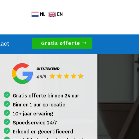
NL
EN
Gratis offerte
tact
Gratis offerte binnen 24 uur
Binnen 1 uur op locatie
10+ jaar ervaring
Spoedservice 24/7
Erkend en gecertificeerd