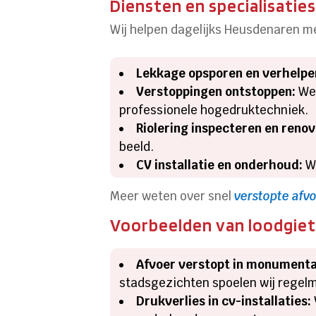
Diensten en specialisaties
Wij helpen dagelijks Heusdenaren m
Lekkage opsporen en verhelpe
Verstoppingen ontstoppen:
We 
professionele hogedruktechniek.
Riolering inspecteren en renov
beeld.
CV installatie en onderhoud:
Wi
Meer weten over snel
verstopte afvo
Voorbeelden van loodgiet
Afvoer verstopt in monumenta
stadsgezichten spoelen wij regelm
Drukverlies in cv-installaties: