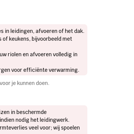
 in leidingen, afvoeren of het dak.
 of keukens, bijvoorbeeld met
w riolen en afvoeren volledig in
orgen voor efficiënte verwarming.
 voor je kunnen doen.
uizen in beschermde
ndien nodig het leidingwerk.
mteverlies veel voor; wij spoelen