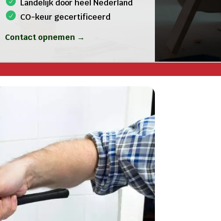
Landelijk door heel Nederland
CO-keur gecertificeerd
Contact opnemen →