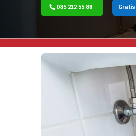
085 212 55 88
Gratis