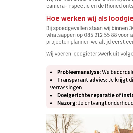
camera-inspectie en de Rioned onts
Hoe werken wij als loodgi
Bij spoedgevallen staan wij binnen 3
whatsappen op 085 212 55 88 voor a
projecten plannen we altijd eerst ee
Wij voeren loodgieterswerk uit volg
Probleemanalyse:
We beoordele
Transparant advies:
Je krijgt 
verrassingen.
Doelgerichte reparatie of insta
Nazorg:
Je ontvangt onderhouds