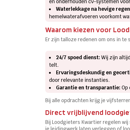
en onderhouden cv-systemen voor
Waterlekkage na hevige regen
hemelwaterafvoeren voorkomt wat
Waarom kiezen voor Loodg
Er zijn talloze redenen om ons in t
24/7 spoed dienst:
Wij zijn alt
telt.
Ervaringsdeskundig en gecerti
door relevante instanties.
Garantie en transparantie:
Op o
Bij alle opdrachten krijg je vijfste
Direct vrijblijvend loodgi
Bij Loodgieters Kwartier regelen wij
je leidingwerk laten verleggen of l