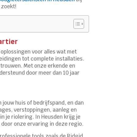
 zoekt!
rtier
oplossingen voor alles wat met
eidingen tot complete installaties.
vertrouwen. Met onze erkende en
ondersteund door meer dan 10 jaar
 jouw huis of bedrijfspand, en dan
ages, verstoppingen, aanleg en
je riolering. In Heusden krijg je
 door onze ervaring in deze regio.
rofessionele tools zoals de Ridgid