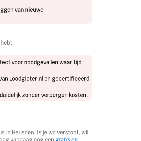
leggen van nieuwe
 hebt:
rfect voor noodgevallen waar tijd
van Loodgieter.nl en gecertificeerd
f duidelijk zonder verborgen kosten.
s in Heusden. Is je wc verstopt, wil
 Vraag vandaag nog een
gratis en