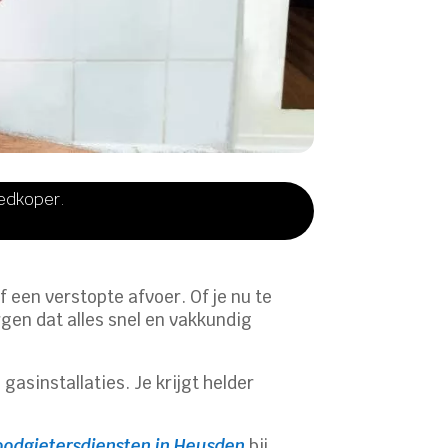
oedkoper.
 een verstopte afvoer. Of je nu te
gen dat alles snel en vakkundig
asinstallaties. Je krijgt helder
oodgietersdiensten in Heusden
bij