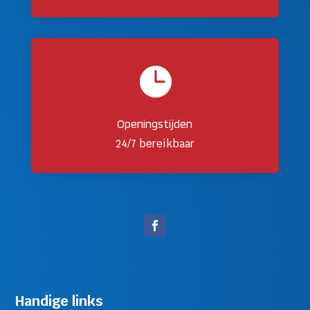

Openingstijden
24/7 bereikbaar
Handige links