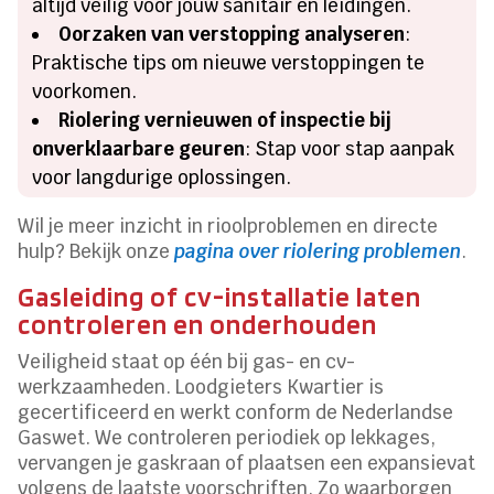
altijd veilig voor jouw sanitair en leidingen.
Oorzaken van verstopping analyseren
:
Praktische tips om nieuwe verstoppingen te
voorkomen.
Riolering vernieuwen of inspectie bij
onverklaarbare geuren
: Stap voor stap aanpak
voor langdurige oplossingen.
Wil je meer inzicht in rioolproblemen en directe
hulp? Bekijk onze
pagina over riolering problemen
.
Gasleiding of cv-installatie laten
controleren en onderhouden
Veiligheid staat op één bij gas- en cv-
werkzaamheden. Loodgieters Kwartier is
gecertificeerd en werkt conform de Nederlandse
Gaswet. We controleren periodiek op lekkages,
vervangen je gaskraan of plaatsen een expansievat
volgens de laatste voorschriften. Zo waarborgen