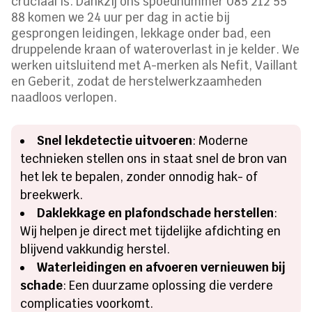
cruciaal is. Dankzij ons spoednummer 085 212 55
88 komen we 24 uur per dag in actie bij
gesprongen leidingen, lekkage onder bad, een
druppelende kraan of wateroverlast in je kelder. We
werken uitsluitend met A-merken als Nefit, Vaillant
en Geberit, zodat de herstelwerkzaamheden
naadloos verlopen.
Snel lekdetectie uitvoeren
: Moderne
technieken stellen ons in staat snel de bron van
het lek te bepalen, zonder onnodig hak- of
breekwerk.
Daklekkage en plafondschade herstellen
:
Wij helpen je direct met tijdelijke afdichting en
blijvend vakkundig herstel.
Waterleidingen en afvoeren vernieuwen bij
schade
: Een duurzame oplossing die verdere
complicaties voorkomt.