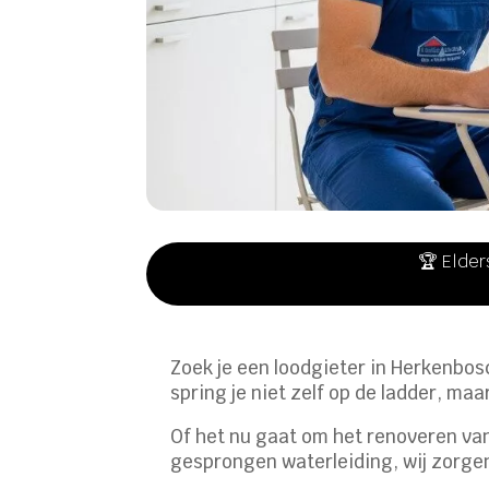
🏆 Elder
Zoek je een loodgieter in Herkenbos
spring je niet zelf op de ladder, ma
Of het nu gaat om het renoveren van
gesprongen waterleiding, wij zorgen 