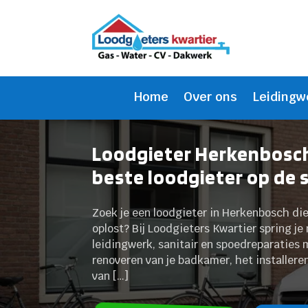
Home
Over ons
Leidingw
Loodgieter Herkenbosch
beste loodgieter op de 
Zoek je een loodgieter in Herkenbosch di
oplost? Bij Loodgieters Kwartier spring je
leidingwerk, sanitair en spoedreparaties 
renoveren van je badkamer, het installere
van […]