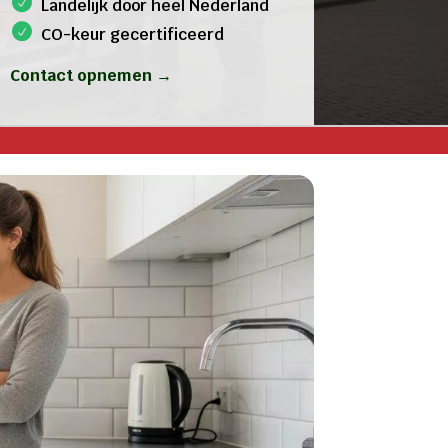
Landelijk door heel Nederland
CO-keur gecertificeerd
Contact opnemen →