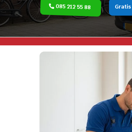
085 212 55 88
Gratis