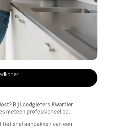
oedkoper.
ost? Bij Loodgieters Kwartier
ties meteen professioneel op.
of het snel aanpakken van een