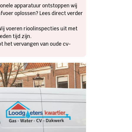
ionele apparatuur ontstoppen wij
afvoer oplossen? Lees direct verder
ij voeren rioolinspecties uit met
den tijd zijn.
ot het vervangen van oude cv-