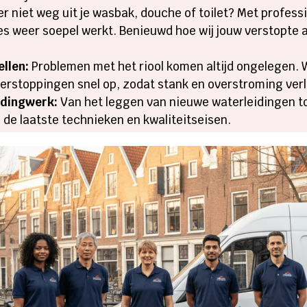
r niet weg uit je wasbak, douche of toilet? Met profess
les weer soepel werkt. Benieuwd hoe wij jouw verstopte 
ellen:
Problemen met het riool komen altijd ongelegen. W
rstoppingen snel op, zodat stank en overstroming verle
eidingwerk:
Van het leggen van nieuwe waterleidingen t
s de laatste technieken en kwaliteitseisen.