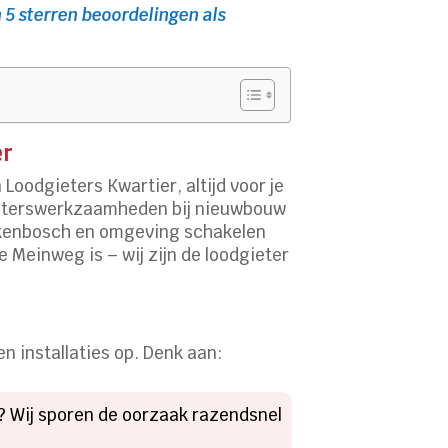
 5 sterren beoordelingen als
er
oodgieters Kwartier, altijd voor je
ieterswerkzaamheden bij nieuwbouw
erkenbosch en omgeving schakelen
De Meinweg is – wij zijn de loodgieter
en installaties op. Denk aan:
? Wij sporen de oorzaak razendsnel