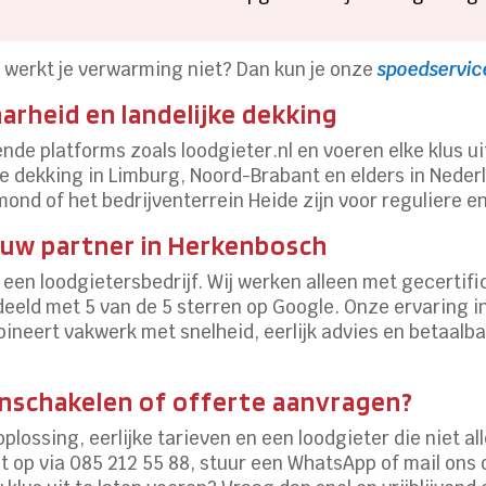
of werkt je verwarming niet? Dan kun je onze
spoedservic
rheid en landelijke dekking
rkende platforms zoals loodgieter.nl en voeren elke klus 
ze dekking in Limburg, Noord-Brabant en elders in Neder
mond of het bedrijventerrein Heide zijn voor reguliere e
ouw partner in Herkenbosch
 een loodgietersbedrijf. Wij werken alleen met gecertif
rdeeld met 5 van de 5 sterren op Google. Onze ervaring i
ineert vakwerk met snelheid, eerlijk advies en betaalb
nschakelen of offerte aanvragen?
te oplossing, eerlijke tarieven en een loodgieter die niet 
op via 085 212 55 88, stuur een WhatsApp of mail ons o