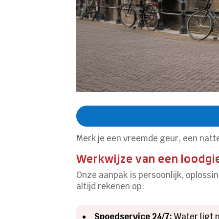
Merk je een vreemde geur, een natte 
Werkwijze van een loodgi
Onze aanpak is persoonlijk, oploss
altijd rekenen op:
Spoedservice 24/7:
Water ligt 