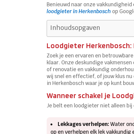
Benieuwd naar onze vakkundigheid 
loodgieter in Herkenbosch
op Googl
Inhoudsopgaven
Loodgieter Herkenbosch: 
Zoek je een ervaren en betrouwbare 
klaar. Onze deskundige vakmensen 
of renovatie en vakkundig onderhou
wij snel en effectief, of jouw klus n
in Herkenbosch waar je op kunt bou
Wanneer schakel je Loodgi
Je belt een loodgieter niet alleen b
Lekkages verhelpen:
Water ond
op en verhelpen elk lek vakkundig e