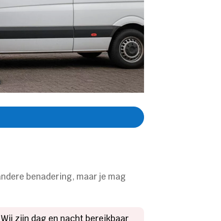
 andere benadering, maar je mag
 Wij zijn dag en nacht bereikbaar