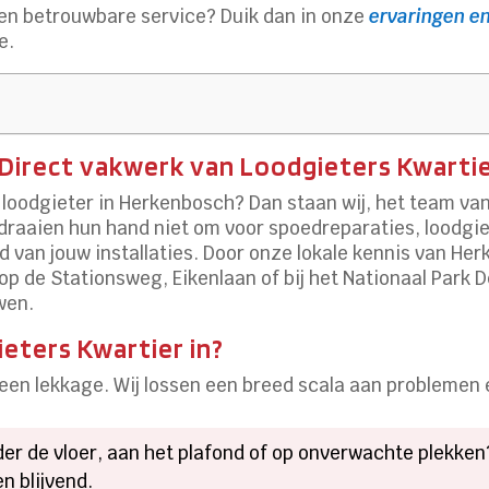
en betrouwbare service? Duik dan in onze
ervaringen en
e.
Direct vakwerk van Loodgieters Kwarti
loodgieter in Herkenbosch? Dan staan wij, het team van L
draaien hun hand niet om voor spoedreparaties, loodg
d van jouw installaties. Door onze lokale kennis van H
u op de Stationsweg, Eikenlaan of bij het Nationaal Park 
wen.
eters Kwartier in?
ij een lekkage. Wij lossen een breed scala aan problemen 
er de vloer, aan het plafond of op onverwachte plekken
n blijvend.