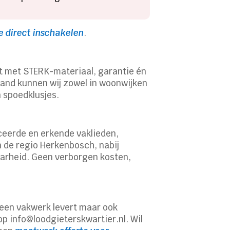
e direct inschakelen
.
uit met STERK-materiaal, garantie én
land kunnen wij zowel in woonwijken
n spoedklusjes.
iceerde en erkende vaklieden,
n de regio Herkenbosch, nabij
aarheid. Geen verborgen kosten,
alleen vakwerk levert maar ook
p info@loodgieterskwartier.nl. Wil