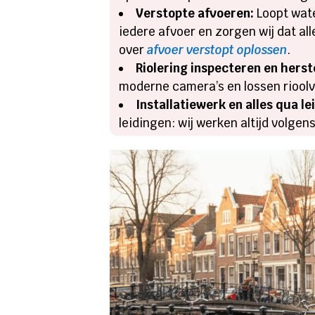
Verstopte afvoeren:
Loopt wate
iedere afvoer en zorgen wij dat al
over
afvoer verstopt oplossen
.
Riolering inspecteren en herst
moderne camera’s en lossen rioolve
Installatiewerk en alles qua l
leidingen: wij werken altijd volgen