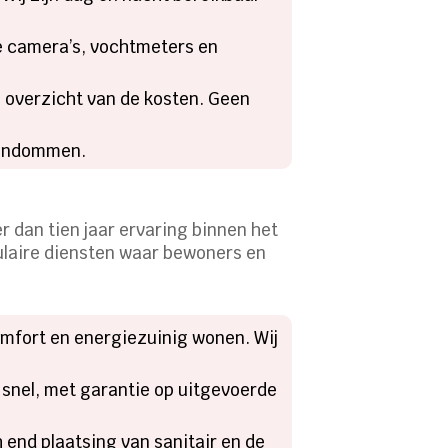
 camera’s, vochtmeters en
n overzicht van de kosten. Geen
gendommen.
er dan tien jaar ervaring binnen het
ulaire diensten waar bewoners en
omfort en energiezuinig wonen. Wij
 snel, met garantie op uitgevoerde
 end plaatsing van sanitair en de