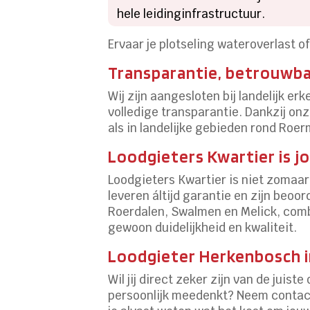
hele leidinginfrastructuur.
Ervaar je plotseling wateroverlast 
Transparantie, betrouwbaa
Wij zijn aangesloten bij landelijk e
volledige transparantie. Dankzij on
als in landelijke gebieden rond Roer
Loodgieters Kwartier is j
Loodgieters Kwartier is niet zomaar
leveren áltijd garantie en zijn beoo
Roerdalen, Swalmen en Melick, comb
gewoon duidelijkheid en kwaliteit.
Loodgieter Herkenbosch i
Wil jij direct zeker zijn van de juis
persoonlijk meedenkt? Neem contact 