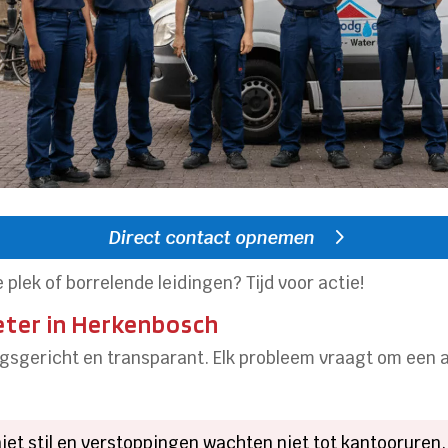
Direct contact opnemen
plek of borrelende leidingen? Tijd voor actie!
eter in Herkenbosch
ingsgericht en transparant. Elk probleem vraagt om een
niet stil en verstoppingen wachten niet tot kantooruren.