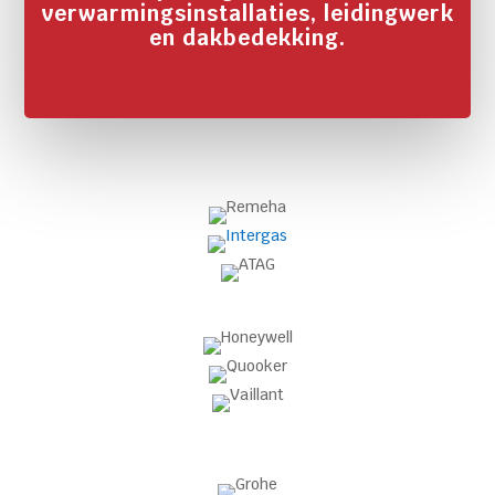
verwarmingsinstallaties, leidingwerk
en dakbedekking.