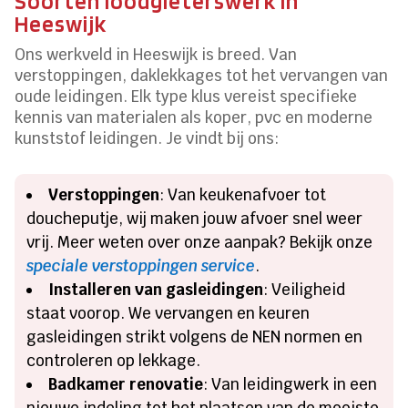
Soorten loodgieterswerk in
Heeswijk
Ons werkveld in Heeswijk is breed. Van
verstoppingen, daklekkages tot het vervangen van
oude leidingen. Elk type klus vereist specifieke
kennis van materialen als koper, pvc en moderne
kunststof leidingen. Je vindt bij ons:
Verstoppingen
: Van keukenafvoer tot
doucheputje, wij maken jouw afvoer snel weer
vrij. Meer weten over onze aanpak? Bekijk onze
speciale verstoppingen service
.
Installeren van gasleidingen
: Veiligheid
staat voorop. We vervangen en keuren
gasleidingen strikt volgens de NEN normen en
controleren op lekkage.
Badkamer renovatie
: Van leidingwerk in een
nieuwe indeling tot het plaatsen van de mooiste