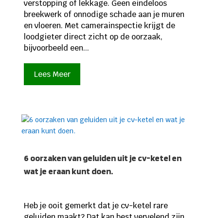
verstopping of lekkage. Geen eindeloos
breekwerk of onnodige schade aan je muren
en vloeren. Met camerainspectie krijgt de
loodgieter direct zicht op de oorzaak,
bijvoorbeeld een...
Lees Meer
6 oorzaken van geluiden uit je cv-ketel en
wat je eraan kunt doen.
Heb je ooit gemerkt dat je cv-ketel rare
geluiden maakt? Dat kan best vervelend zijn,