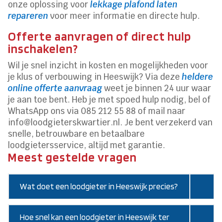
onze oplossing voor
lekkage plafond laten
repareren
voor meer informatie en directe hulp.
Offerte aanvragen of direct hulp
inschakelen?
Wil je snel inzicht in kosten en mogelijkheden voor
je klus of verbouwing in Heeswijk? Via deze
heldere
online offerte aanvraag
weet je binnen 24 uur waar
je aan toe bent. Heb je met spoed hulp nodig, bel of
WhatsApp ons via 085 212 55 88 of mail naar
info@loodgieterskwartier.nl. Je bent verzekerd van
snelle, betrouwbare en betaalbare
loodgietersservice, altijd met garantie.
Meest gestelde vragen
Wat doet een loodgieter in Heeswijk precies?
Hoe snel kan een loodgieter in Heeswijk ter