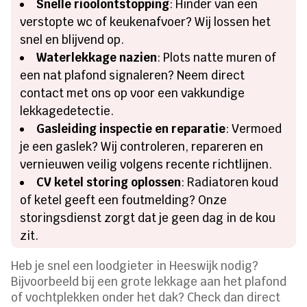
Snelle rioolontstopping
: Hinder van een
verstopte wc of keukenafvoer? Wij lossen het
snel en blijvend op.
Waterlekkage nazien
: Plots natte muren of
een nat plafond signaleren? Neem direct
contact met ons op voor een vakkundige
lekkagedetectie.
Gasleiding inspectie en reparatie
: Vermoed
je een gaslek? Wij controleren, repareren en
vernieuwen veilig volgens recente richtlijnen.
CV ketel storing oplossen
: Radiatoren koud
of ketel geeft een foutmelding? Onze
storingsdienst zorgt dat je geen dag in de kou
zit.
Heb je snel een loodgieter in Heeswijk nodig?
Bijvoorbeeld bij een grote lekkage aan het plafond
of vochtplekken onder het dak? Check dan direct