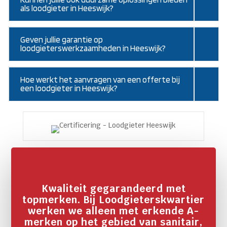
als loodgieter in Heeswijk?
Geven jullie garantie op
loodgieterswerkzaamheden in Heeswijk?
Hoe werkt het aanvragen van een offerte bij
een loodgieter in Heeswijk?
Kwaliteit gegarandeerd met
topmerken. Bij Loodgieterskwartier
werken we alleen met erkende A-
merken op het gebied van sanitair,