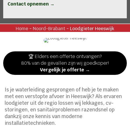
Contact opnemen →
Home
-
Noord-Brabant
-
Loodgieter Heeswijk
🏆 Elders een offerte ontvangen?
80% van de gevallen zijn wij goedkoper!
Vergelijk je offerte →
Is je waterleiding gesprongen of heb je te maken
met een verstopte afvoer in Heeswijk? Als ervaren
loodgieter uit de regio lossen wij lekkages, cv-
storingen, en sanitairproblemen razendsnel op
dankzij onze kennis van moderne
installatietechnieken.