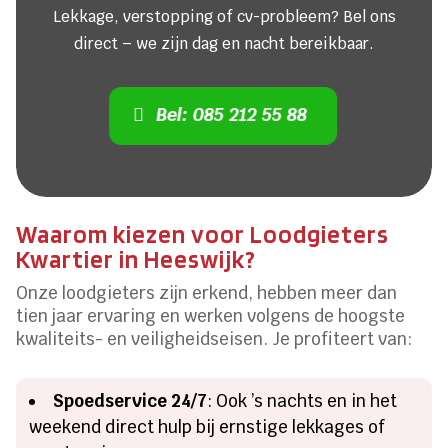
Lekkage, verstopping of cv-probleem? Bel ons
direct – we zijn dag en nacht bereikbaar.
Bel: 085 212 55 88
Waarom kiezen voor Loodgieters
Kwartier in Heeswijk?
Onze loodgieters zijn erkend, hebben meer dan
tien jaar ervaring en werken volgens de hoogste
kwaliteits- en veiligheidseisen. Je profiteert van:
Spoedservice 24/7
: Ook ’s nachts en in het
weekend direct hulp bij ernstige lekkages of