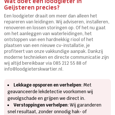
Wat doet een loodgieter in
Geijsteren precies?
Een loodgieter draait om meer dan alleen het
repareren van leidingen.​ Wij adviseren, installeren,
renoveren en lossen storingen op.​ Of het nu gaat
om het aanleggen van waterleidingen, het
ontstoppen van een hardnekkig riool of het
plaatsen van een nieuwe cv-installatie, je
profiteert van onze vakkundige aanpak.​ Dankzij
moderne technieken en directe communicatie zijn
wij altijd bereikbaar via 085 212 55 88 of
info@loodgieterskwartier.​nl.​
Lekkage opsporen en verhelpen
: Met
geavanceerde lekdetectie voorkomen wij
gevolgschade en grijpen we direct in.​
Verstoppingen verhelpen
: Wij garanderen
snel resultaat, zonder onnodig hak- of