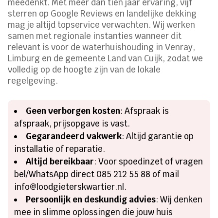
meedenkt.​ Met meer dan tien jaar ervaring, vijf
sterren op Google Reviews en landelijke dekking
mag je altijd topservice verwachten.​ Wij werken
samen met regionale instanties wanneer dit
relevant is voor de waterhuishouding in Venray,
Limburg en de gemeente Land van Cuijk, zodat we
volledig op de hoogte zijn van de lokale
regelgeving.​
Geen verborgen kosten
: Afspraak is
afspraak, prijsopgave is vast.​
Gegarandeerd vakwerk
: Altijd garantie op
installatie of reparatie.​
Altijd bereikbaar
: Voor spoedinzet of vragen
bel/WhatsApp direct 085 212 55 88 of mail
info@loodgieterskwartier.​nl.​
Persoonlijk en deskundig advies
: Wij denken
mee in slimme oplossingen die jouw huis