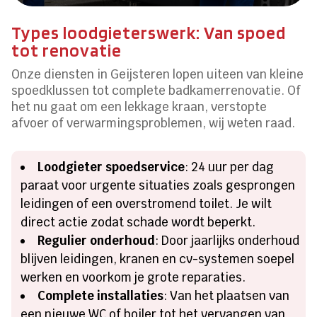
Types loodgieterswerk: Van spoed
tot renovatie
Onze diensten in Geijsteren lopen uiteen van kleine
spoedklussen tot complete badkamerrenovatie.​ Of
het nu gaat om een lekkage kraan, verstopte
afvoer of verwarmingsproblemen, wij weten raad.​
Loodgieter spoedservice
: 24 uur per dag
paraat voor urgente situaties zoals gesprongen
leidingen of een overstromend toilet.​ Je wilt
direct actie zodat schade wordt beperkt.​
Regulier onderhoud
: Door jaarlijks onderhoud
blijven leidingen, kranen en cv-systemen soepel
werken en voorkom je grote reparaties.​
Complete installaties
: Van het plaatsen van
een nieuwe WC of boiler tot het vervangen van