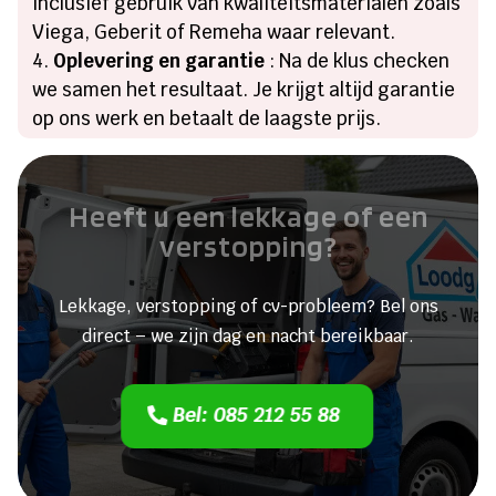
inclusief gebruik van kwaliteitsmaterialen zoals
Viega, Geberit of Remeha waar relevant.​
Oplevering en garantie
: Na de klus checken
we samen het resultaat.​ Je krijgt altijd garantie
op ons werk en betaalt de laagste prijs.​
Heeft u een lekkage of een
verstopping?
Lekkage, verstopping of cv-probleem? Bel ons
direct – we zijn dag en nacht bereikbaar.
Bel: 085 212 55 88