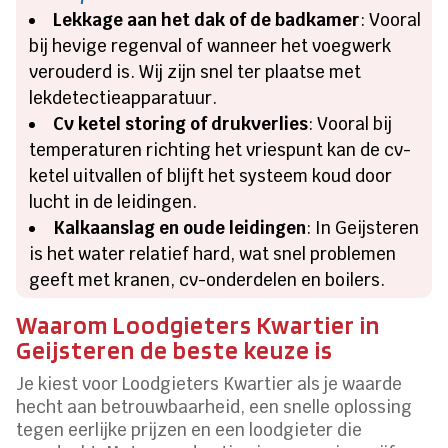
Lekkage aan het dak of de badkamer
: Vooral
bij hevige regenval of wanneer het voegwerk
verouderd is.​ Wij zijn snel ter plaatse met
lekdetectieapparatuur.​
Cv ketel storing of drukverlies
: Vooral bij
temperaturen richting het vriespunt kan de cv-
ketel uitvallen of blijft het systeem koud door
lucht in de leidingen.​
Kalkaanslag en oude leidingen
: In Geijsteren
is het water relatief hard, wat snel problemen
geeft met kranen, cv-onderdelen en boilers.​
Waarom Loodgieters Kwartier in
Geijsteren de beste keuze is
Je kiest voor Loodgieters Kwartier als je waarde
hecht aan betrouwbaarheid, een snelle oplossing
tegen eerlijke prijzen en een loodgieter die