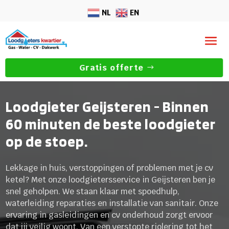
NL
EN
Gratis offerte
Loodgieter Geijsteren - Binnen
60 minuten de beste loodgieter
op de stoep.
Lekkage in huis, verstoppingen of problemen met je cv
ketel? Met onze loodgietersservice in Geijsteren ben je
snel geholpen.​ We staan klaar met spoedhulp,
waterleiding reparaties en installatie van sanitair.​ Onze
ervaring in gasleidingen en cv onderhoud zorgt ervoor
dat jij veilig woont.​ Van een verstopte riolering tot het