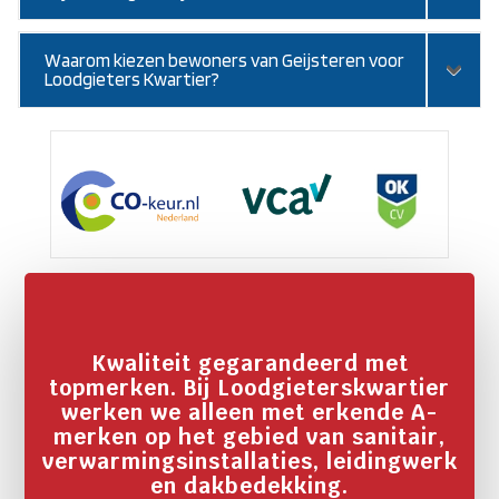
Waarom kiezen bewoners van Geijsteren voor
Loodgieters Kwartier?
Kwaliteit gegarandeerd met
topmerken. Bij Loodgieterskwartier
werken we alleen met erkende A-
merken op het gebied van sanitair,
verwarmingsinstallaties, leidingwerk
en dakbedekking.