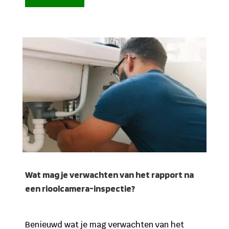
Wat mag je verwachten van het rapport na
een rioolcamera-inspectie?
Benieuwd wat je mag verwachten van het