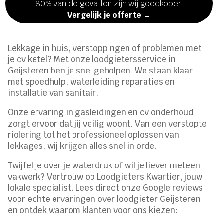
80% van de gevallen zijn wij goedkoper!
Vergelijk je offerte →
Lekkage in huis, verstoppingen of problemen met
je cv ketel? Met onze loodgietersservice in
Geijsteren ben je snel geholpen.​ We staan klaar
met spoedhulp, waterleiding reparaties en
installatie van sanitair.​
Onze ervaring in gasleidingen en cv onderhoud
zorgt ervoor dat jij veilig woont.​ Van een verstopte
riolering tot het professioneel oplossen van
lekkages, wij krijgen alles snel in orde.​
Twijfel je over je waterdruk of wil je liever meteen
vakwerk? Vertrouw op Loodgieters Kwartier, jouw
lokale specialist.​ Lees direct onze Google reviews
voor echte ervaringen over loodgieter Geijsteren
en ontdek waarom klanten voor ons kiezen: