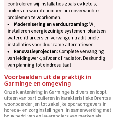
controleren wij installaties zoals cv ketels,
boilers en warmtepompen om onverwachte
problemen te voorkomen.
Modernisering en verduurzaming:
Wij
installeren energiezuinige systemen, plaatsen
waterontharders en vervangen traditionele
installaties voor duurzame alternatieven.
Renovatieprojecten:
Complete vervanging
van leidingwerk, afvoer of radiator. Deskundig
van planning tot eindresultaat.
Voorbeelden uit de praktijk in
Garminge en omgeving
Onze klantenkring in Garminge is divers en loopt
uiteen van particulieren in karakteristieke Drentse
woonboerderijen tot zakelijke opdrachtgevers in
horeca- en zorginstellingen. In samenwerking met
bouwbedrijven en leveranciers van merken als