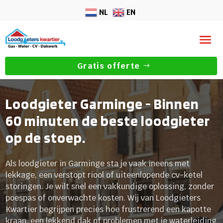
NL
EN
Gratis offerte
Loodgieter Garminge - Binnen
60 minuten de beste loodgieter
op de stoep.
Als loodgieter in Garminge sta je vaak ineens met
lekkage, een verstopt riool of uiteenlopende cv-ketel
storingen. Je wilt snel een vakkundige oplossing, zonder
poespas of onverwachte kosten. Wij van Loodgieters
Kwartier begrijpen precies hoe frustrerend een kapotte
kraan, een lekkend dak of problemen met je waterleiding