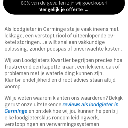
80% van de gevallen zijn wij goedkoper!
Vergelijk je offerte →
Als loodgieter in Garminge sta je vaak ineens met
lekkage, een verstopt riool of uiteenlopende cv-
ketel storingen. Je wilt snel een vakkundige
oplossing, zonder poespas of onverwachte kosten.
Wij van Loodgieters Kwartier begrijpen precies hoe
frustrerend een kapotte kraan, een lekkend dak of
problemen met je waterleiding kunnen zijn.
Klantvriendelijkheid en direct advies staan altijd
voorop.
Wil je weten waarom klanten ons waarderen? Bekijk
gerust onze uitstekende
reviews als loodgieter in
Garminge
en ontdek hoe wij jou kunnen helpen bij
elke loodgietersklus rondom leidingwerk,
verstoppingen en verwarmingssystemen.