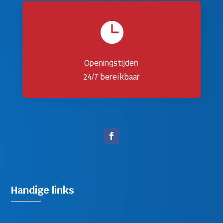

Openingstijden
24/7 bereikbaar
Handige links