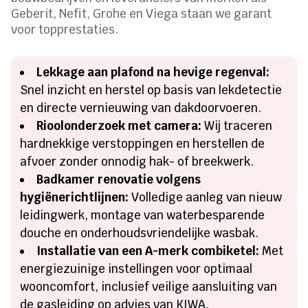
Geberit, Nefit, Grohe en Viega staan we garant
voor topprestaties.
Lekkage aan plafond na hevige regenval:
Snel inzicht en herstel op basis van lekdetectie
en directe vernieuwing van dakdoorvoeren.
Rioolonderzoek met camera:
Wij traceren
hardnekkige verstoppingen en herstellen de
afvoer zonder onnodig hak- of breekwerk.
Badkamer renovatie volgens
hygiënerichtlijnen:
Volledige aanleg van nieuw
leidingwerk, montage van waterbesparende
douche en onderhoudsvriendelijke wasbak.
Installatie van een A-merk combiketel:
Met
energiezuinige instellingen voor optimaal
wooncomfort, inclusief veilige aansluiting van
de gasleiding op advies van KIWA.