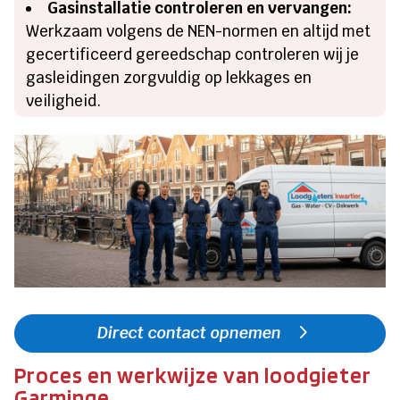
Gasinstallatie controleren en vervangen:
Werkzaam volgens de NEN-normen en altijd met
gecertificeerd gereedschap controleren wij je
gasleidingen zorgvuldig op lekkages en
veiligheid.
Direct contact opnemen
Proces en werkwijze van loodgieter
Garminge