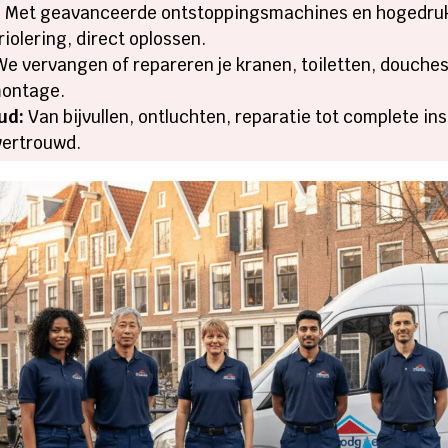
:
Met geavanceerde ontstoppingsmachines en hogedruk
iolering, direct oplossen.
e vervangen of repareren je kranen, toiletten, douche
montage.
ud:
Van bijvullen, ontluchten, reparatie tot complete ins
 vertrouwd.