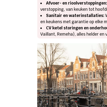
Afvoer- en rioolverstoppingen
verstopping, van keuken tot hoofdr
Sanitair en waterinstallaties:
W
en keukens met garantie op elke 
CV ketel storingen en onderho
Vaillant, Remeha), alles helder en