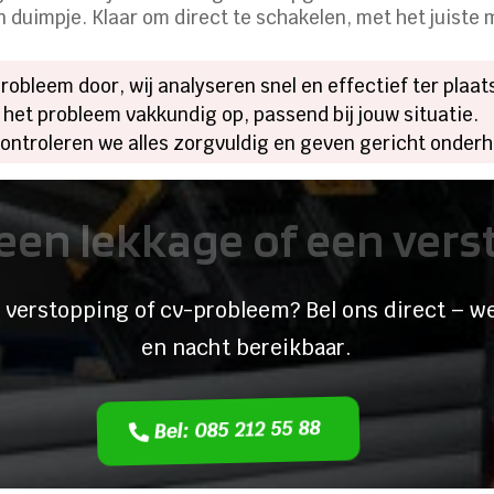
 duimpje. Klaar om direct te schakelen, met het juiste m
robleem door, wij analyseren snel en effectief ter plaat
 het probleem vakkundig op, passend bij jouw situatie.
controleren we alles zorgvuldig en geven gericht onder
een lekkage of een ver
 verstopping of cv-probleem? Bel ons direct – we
en nacht bereikbaar.
Bel: 085 212 55 88