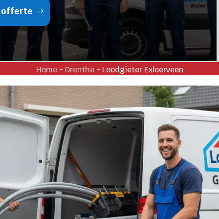
 offerte
Home
-
Drenthe
-
Loodgieter Exloerveen