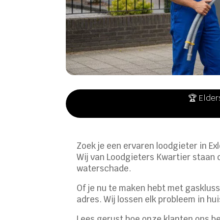
🏆 Elder
Zoek je een ervaren loodgieter in Ex
Wij van Loodgieters Kwartier staan 
waterschade.
Of je nu te maken hebt met gasklusse
adres. Wij lossen elk probleem in hui
Lees gerust hoe onze klanten ons b