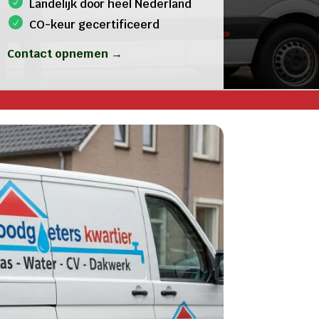
Landelijk door heel Nederland
CO-keur gecertificeerd
Contact opnemen →