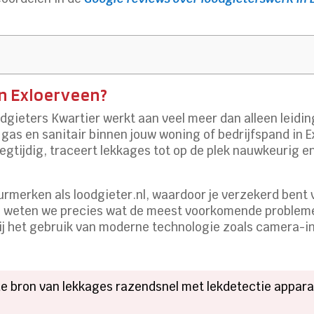
in Exloerveen?
dgieters Kwartier werkt aan veel meer dan alleen leiding
 gas en sanitair binnen jouw woning of bedrijfspand in
gtijdig, traceert lekkages tot op de plek nauwkeurig en o
keurmerken als loodgieter.nl, waardoor je verzekerd ben
g weten we precies wat de meest voorkomende problemen
j het gebruik van moderne technologie zoals camera-
de bron van lekkages razendsnel met lekdetectie appara