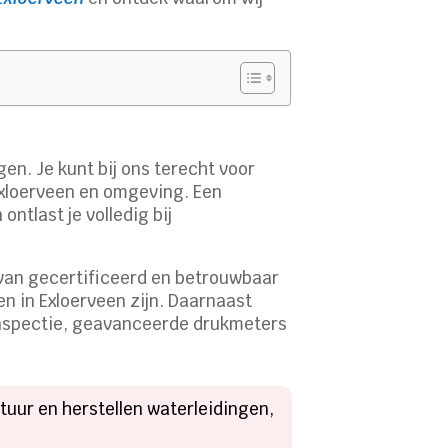
en. Je kunt bij ons terecht voor
 Exloerveen en omgeving. Een
ntlast je volledig bij
t van gecertificeerd en betrouwbaar
 in Exloerveen zijn. Daarnaast
inspectie, geavanceerde drukmeters
tuur en herstellen waterleidingen,