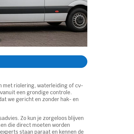
met riolering, waterleiding of cv-
d vanuit een grondige controle.
dat we gericht en zonder hak- en
dvies. Zo kun je zorgeloos blijven
men die direct moeten worden
e experts staan paraat en kennen de