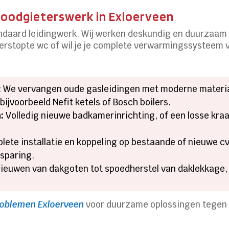
 loodgieterswerk in Exloerveen
andaard leidingwerk. Wij werken deskundig en duurzaam 
verstopte wc of wil je je complete verwarmingssysteem
:
We vervangen oude gasleidingen met moderne material
bijvoorbeeld Nefit ketels of Bosch boilers.
:
Volledig nieuwe badkamerinrichting, of een losse kraa
ete installatie en koppeling op bestaande of nieuwe cv-
sparing.
ieuwen van dakgoten tot spoedherstel van daklekkage, 
problemen Exloerveen
voor duurzame oplossingen tegen r