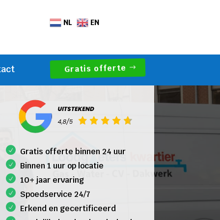
NL
EN
Gratis offerte
tact
Gratis offerte binnen 24 uur
Binnen 1 uur op locatie
10+ jaar ervaring
Spoedservice 24/7
Erkend en gecertificeerd