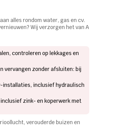
aan alles rondom water, gas en cv.
 vernieuwen? Wij verzorgen het van A
en, controleren op lekkages en
n vervangen zonder afsluiten: bij
installaties, inclusief hydraulisch
inclusief zink- en koperwerk met
ioollucht, verouderde buizen en