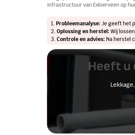
infrastructuur van Exloerveen op hun
Probleemanalyse:
Je geeft het p
Oplossing en herstel:
Wij lossen
Controle en advies:
Na herstel 
Heeft u 
Lekkage,