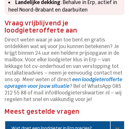
Landelijke dekking
: Behalve in Erp, actief in
heel Noord-Brabant en daarbuiten
Vraag vrijblijvend je
loodgieterofferte aan
Direct weten waar je aan toe bent en gratis
ontdekken wat wij voor jou kunnen betekenen? Je
krijgt binnen 24 uur een heldere prijsopgave in de
mailbox. Voor elke loodgieter klus in Erp – van
lekkage tot cv-onderhoud en van verstopping tot
installatieadvies – neem je eenvoudig contact met
ons op. Meer weten of direct
een loodgieterofferte
opvragen voor jouw situatie
? Bel of WhatsApp 085
212 55 88 of mail info@loodgieterskwartier.nl – wij
regelen het snel en vakkundig voor je!
Meest gestelde vragen
Wat doet een loodgieter in Erp precies?