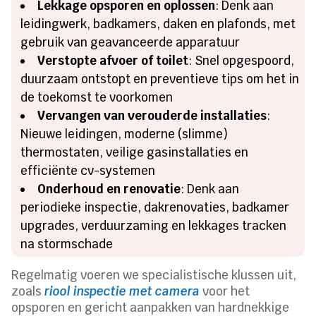
Lekkage opsporen en oplossen
: Denk aan
leidingwerk, badkamers, daken en plafonds, met
gebruik van geavanceerde apparatuur
Verstopte afvoer of toilet
: Snel opgespoord,
duurzaam ontstopt en preventieve tips om het in
de toekomst te voorkomen
Vervangen van verouderde installaties
:
Nieuwe leidingen, moderne (slimme)
thermostaten, veilige gasinstallaties en
efficiënte cv-systemen
Onderhoud en renovatie
: Denk aan
periodieke inspectie, dakrenovaties, badkamer
upgrades, verduurzaming en lekkages tracken
na stormschade
Regelmatig voeren we specialistische klussen uit,
zoals
riool inspectie met camera
voor het
opsporen en gericht aanpakken van hardnekkige