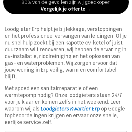
80% van de gevallen zijn wij goedkoper!
Vergelijk je offerte →
Loodgieter Erp helpt je bij lekkage, verstoppingen
en het professioneel vervangen van leidingen. Of je
nu snel hulp zoekt bij een kapotte cv-ketel of juist
duurzaam wilt renoveren, wij hebben de ervaring in
cv-installatie, rioolreiniging en het oplossen van
gas- en waterproblemen. Wij zorgen ervoor dat
jouw woning in Erp veilig, warm en comfortabel
blijft.
Met spoed een sanitairreparatie of een
warmtepomp nodig? Onze loodgieters staan 24/7
voor je klaar en komen zelfs in het weekend. Leer
waarom wij als
Loodgieters Kwartier Erp
op Google
topbeoordelingen krijgen en ervaar onze snelle,
eerlijke service zelf.