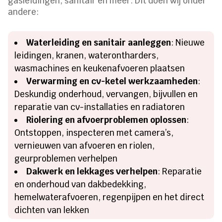
gasleidingen, sanitair en meer. Dit doen wij onder
andere:
Waterleiding en sanitair aanleggen
: Nieuwe
leidingen, kranen, waterontharders,
wasmachines en keukenafvoeren plaatsen
Verwarming en cv-ketel werkzaamheden
:
Deskundig onderhoud, vervangen, bijvullen en
reparatie van cv-installaties en radiatoren
Riolering en afvoerproblemen oplossen
:
Ontstoppen, inspecteren met camera’s,
vernieuwen van afvoeren en riolen,
geurproblemen verhelpen
Dakwerk en lekkages verhelpen
: Reparatie
en onderhoud van dakbedekking,
hemelwaterafvoeren, regenpijpen en het direct
dichten van lekken