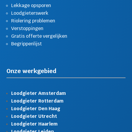
Lekkage opsporen
Loodgieterswerk
Riolering problemen
Verstoppingen
Gratis offerte vergelijken
Begrippenlijst
Onze werkgebied
Loodgieter Amsterdam
Loodgieter Rotterdam
Loodgieter Den Haag
Loodgieter Utrecht
Loodgieter Haarlem
Loodgieter Leiden