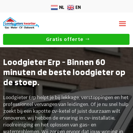
NL
EN
Gratis offerte
Loodgieter Erp - Binnen 60
minuten de beste loodgieter op
de stoep.
Loodgieter Erp helpt je bij lekkage, verstoppingen en het
professioneel vervangen van leidingen. Of je nu snel hulp
zoekt bij een kapotte cv-ketel of juist duurzaam wilt
renoveren, wij hebben de ervaring in cv-installatie,
rioolreiniging en het oplossen van gas- en
waterproblemen. Wij zorgen ervoor dat jouw woning in