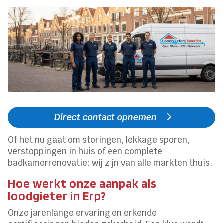
Direct contact opnemen
Of het nu gaat om storingen, lekkage sporen,
verstoppingen in huis of een complete
badkamerrenovatie: wij zijn van alle markten thuis.
Hoe werkt onze aanpak als
loodgieter in Erp?
Onze jarenlange ervaring en erkende