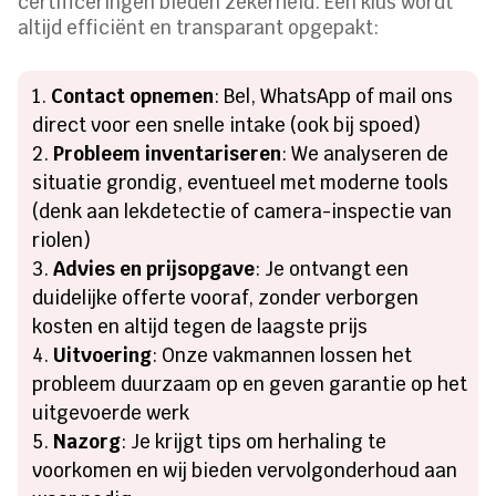
certificeringen bieden zekerheid. Een klus wordt
altijd efficiënt en transparant opgepakt:
Contact opnemen
: Bel, WhatsApp of mail ons
direct voor een snelle intake (ook bij spoed)
Probleem inventariseren
: We analyseren de
situatie grondig, eventueel met moderne tools
(denk aan lekdetectie of camera-inspectie van
riolen)
Advies en prijsopgave
: Je ontvangt een
duidelijke offerte vooraf, zonder verborgen
kosten en altijd tegen de laagste prijs
Uitvoering
: Onze vakmannen lossen het
probleem duurzaam op en geven garantie op het
uitgevoerde werk
Nazorg
: Je krijgt tips om herhaling te
voorkomen en wij bieden vervolgonderhoud aan