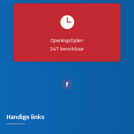

Openingstijden
24/7 bereikbaar
Handige links