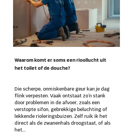
Waarom komt er soms een rioollucht uit
het toilet of de douche?
Die scherpe, onmiskenbare geur kan je dag
flink verpesten. Vaak ontstaat zo’n stank
door problemen in de afvoer, zoals een
verstopte sifon, gebrekkige beluchting of
lekkende rioleringsbuizen. Zelf ruik ik het
direct als de zwanenhals droogstaat, of als
het...