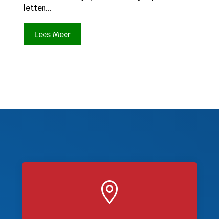
letten...
Lees Meer
