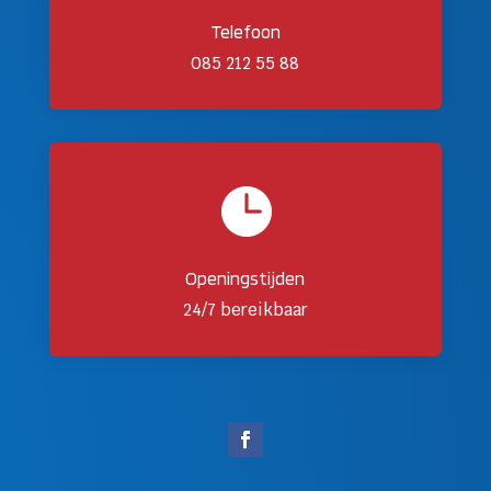
Telefoon
085 212 55 88

Openingstijden
24/7 bereikbaar