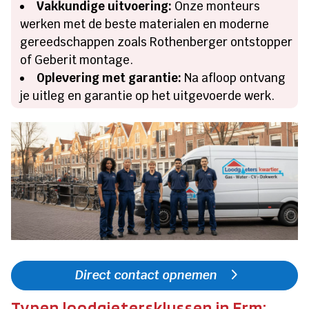
Vakkundige uitvoering:
Onze monteurs
werken met de beste materialen en moderne
gereedschappen zoals Rothenberger ontstopper
of Geberit montage.
Oplevering met garantie:
Na afloop ontvang
je uitleg en garantie op het uitgevoerde werk.
Direct contact opnemen
Typen loodgietersklussen in Erm: