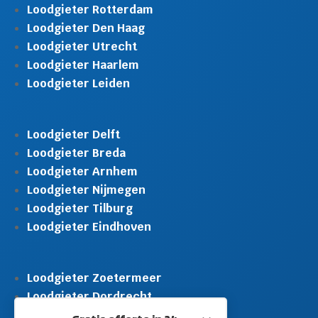
Loodgieter Rotterdam
Loodgieter Den Haag
Loodgieter Utrecht
Loodgieter Haarlem
Loodgieter Leiden
Loodgieter Delft
Loodgieter Breda
Loodgieter Arnhem
Loodgieter Nijmegen
Loodgieter Tilburg
Loodgieter Eindhoven
Loodgieter Zoetermeer
Loodgieter Dordrecht
Loodgieter Rijswijk