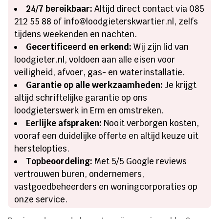
24/7 bereikbaar:
Altijd direct contact via 085
212 55 88 of info@loodgieterskwartier.nl, zelfs
tijdens weekenden en nachten.
Gecertificeerd en erkend:
Wij zijn lid van
loodgieter.nl, voldoen aan alle eisen voor
veiligheid, afvoer, gas- en waterinstallatie.
Garantie op alle werkzaamheden:
Je krijgt
altijd schriftelijke garantie op ons
loodgieterswerk in Erm en omstreken.
Eerlijke afspraken:
Nooit verborgen kosten,
vooraf een duidelijke offerte en altijd keuze uit
herstelopties.
Topbeoordeling:
Met 5/5 Google reviews
vertrouwen buren, ondernemers,
vastgoedbeheerders en woningcorporaties op
onze service.