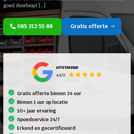
goed doorloopt […]
085 212 55 88
Gratis offerte
Gratis offerte binnen 24 uur
Binnen 1 uur op locatie
10+ jaar ervaring
Spoedservice 24/7
Erkend en gecertificeerd