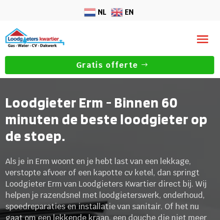
NL
EN
Gratis offerte
Loodgieter Erm - Binnen 60
minuten de beste loodgieter op
de stoep.
Als je in Erm woont en je hebt last van een lekkage,
verstopte afvoer of een kapotte cv ketel, dan springt
Loodgieter Erm van Loodgieters Kwartier direct bij. Wij
helpen je razendsnel met loodgieterswerk, onderhoud,
spoedreparaties en installatie van sanitair. Of het nu
gaat om een lekkende kraan, een douche die niet meer