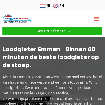
NL
EN
Gratis offerte
Loodgieter Emmen - Binnen 60
minuten de beste loodgieter op
de stoep.
Als je in Emmen woont, dan weet je hoe snel een cv-ketel
kan haperen of hoe vervelend een verstopping is. Wij bij
Loodgieters Kwartier staan in Emmen voor je klaar, of
het nu gaat om lekkages, rioolservice,
verwarmingsproblemen, of het installeren van sanitair en
loodwerk. Wij lossen het snel en vakkundig op. Of je nu