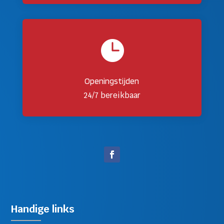

Openingstijden
24/7 bereikbaar
Handige links