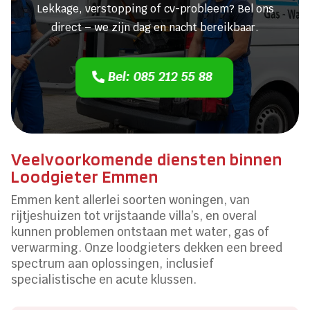
Lekkage, verstopping of cv-probleem? Bel ons
direct – we zijn dag en nacht bereikbaar.
Bel: 085 212 55 88
Veelvoorkomende diensten binnen
Loodgieter Emmen
Emmen kent allerlei soorten woningen, van
rijtjeshuizen tot vrijstaande villa’s, en overal
kunnen problemen ontstaan met water, gas of
verwarming. Onze loodgieters dekken een breed
spectrum aan oplossingen, inclusief
specialistische en acute klussen.