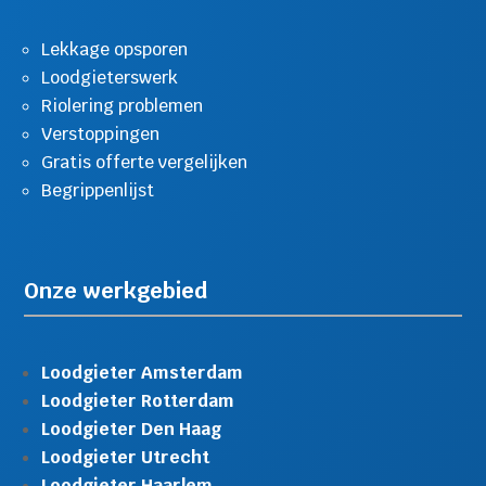
Lekkage opsporen
Loodgieterswerk
Riolering problemen
Verstoppingen
Gratis offerte vergelijken
Begrippenlijst
Onze werkgebied
Loodgieter Amsterdam
Loodgieter Rotterdam
Loodgieter Den Haag
Loodgieter Utrecht
Loodgieter Haarlem