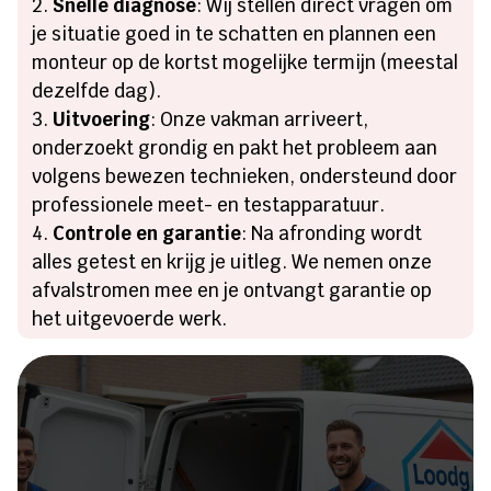
Snelle diagnose
: Wij stellen direct vragen om
je situatie goed in te schatten en plannen een
monteur op de kortst mogelijke termijn (meestal
dezelfde dag).
Uitvoering
: Onze vakman arriveert,
onderzoekt grondig en pakt het probleem aan
volgens bewezen technieken, ondersteund door
professionele meet- en testapparatuur.
Controle en garantie
: Na afronding wordt
alles getest en krijg je uitleg. We nemen onze
afvalstromen mee en je ontvangt garantie op
het uitgevoerde werk.
Heeft u een lekkage of een
verstopping?