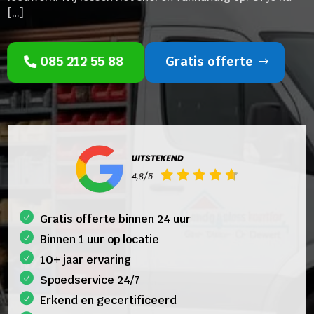
[…]
085 212 55 88
Gratis offerte
Gratis offerte binnen 24 uur
Binnen 1 uur op locatie
10+ jaar ervaring
Spoedservice 24/7
Erkend en gecertificeerd