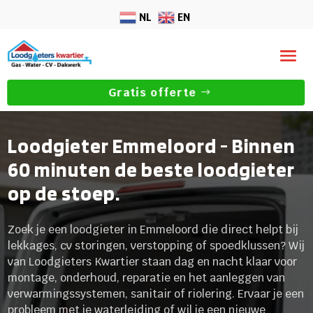
NL
EN
Gratis offerte
Loodgieter Emmeloord - Binnen
60 minuten de beste loodgieter
op de stoep.
Zoek je een loodgieter in Emmeloord die direct helpt bij
lekkages, cv storingen, verstopping of spoedklussen? Wij
van Loodgieters Kwartier staan dag en nacht klaar voor
montage, onderhoud, reparatie en het aanleggen van
verwarmingssystemen, sanitair of riolering. Ervaar je een
probleem met je waterleiding of wil je een nieuwe