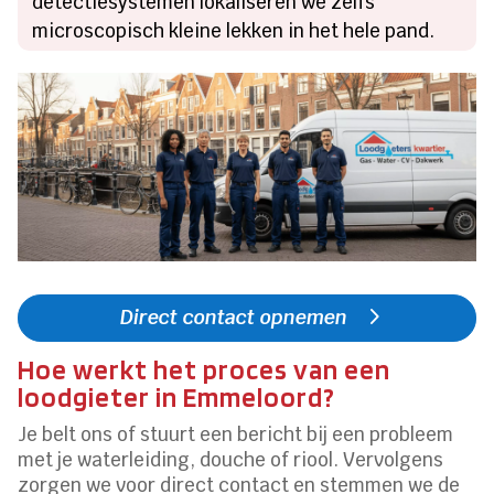
detectiesystemen lokaliseren we zelfs
microscopisch kleine lekken in het hele pand.
Direct contact opnemen
Hoe werkt het proces van een
loodgieter in Emmeloord?
Je belt ons of stuurt een bericht bij een probleem
met je waterleiding, douche of riool. Vervolgens
zorgen we voor direct contact en stemmen we de