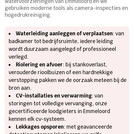
watervoorzieningen van Emmeloord en we
gebruiken moderne tools als camera-inspecties en
hogedrukreiniging.
Waterleiding aanleggen of verplaatsen
: van
badkamer tot bedrijfsruimte, iedere leiding
wordt duurzaam aangelegd of professioneel
verlegd.
Riolering en afvoer
: bij stankoverlast,
verouderde rioolbuizen of een hardnekkige
verstopping pakken we de oorzaak meteen bij de
bron aan.
CV-installaties en verwarming
: van
storingen tot volledige vervanging, onze
gecertificeerde loodgieters in Emmeloord
kennen elk cv-systeem.
Lekkages opsporen
: met geavanceerde