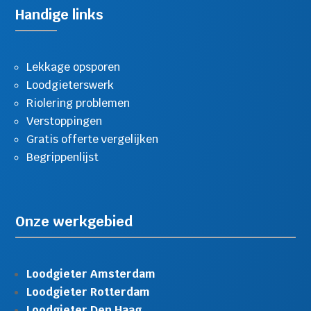
Handige links
Lekkage opsporen
Loodgieterswerk
Riolering problemen
Verstoppingen
Gratis offerte vergelijken
Begrippenlijst
Onze werkgebied
Loodgieter Amsterdam
Loodgieter Rotterdam
Loodgieter Den Haag