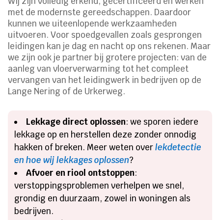
Wij zijn volledig erkend, gecertificeerd en werken
met de modernste gereedschappen. Daardoor
kunnen we uiteenlopende werkzaamheden
uitvoeren. Voor spoedgevallen zoals gesprongen
leidingen kan je dag en nacht op ons rekenen. Maar
we zijn ook je partner bij grotere projecten: van de
aanleg van vloerverwarming tot het compleet
vervangen van het leidingwerk in bedrijven op de
Lange Nering of de Urkerweg.
Lekkage direct oplossen
: we sporen iedere
lekkage op en herstellen deze zonder onnodig
hakken of breken. Meer weten over
lekdetectie
en hoe wij lekkages oplossen
?
Afvoer en riool ontstoppen
:
verstoppingsproblemen verhelpen we snel,
grondig en duurzaam, zowel in woningen als
bedrijven.