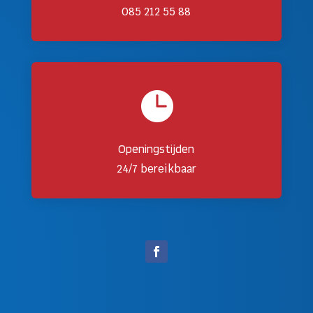
085 212 55 88

Openingstijden
24/7 bereikbaar