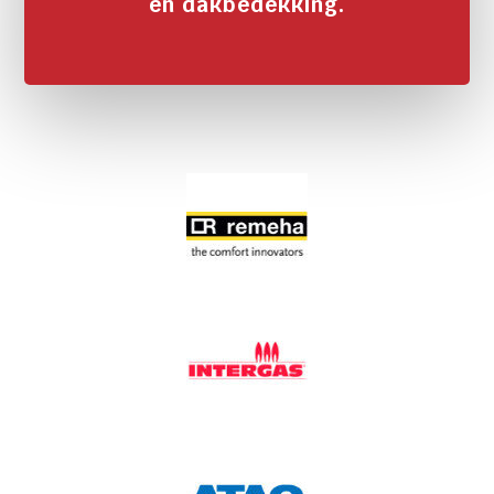
en dakbedekking.