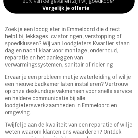
80% van de gevallen zijn wij goedkoper!
Vergelijk je offerte →
Zoek je een loodgieter in Emmeloord die direct
helpt bij lekkages, cv storingen, verstopping of
spoedklussen? Wij van Loodgieters Kwartier staan
dag en nacht klaar voor montage, onderhoud,
reparatie en het aanleggen van
verwarmingssystemen, sanitair of riolering.
Ervaar je een probleem met je waterleiding of wil je
een nieuwe badkamer laten installeren? Vertrouw
op onze deskundige vakmensen voor snelle service
en heldere communicatie bij alle
loodgieterswerkzaamheden in Emmeloord en
omgeving.
Twijfel je aan de kwaliteit van een reparatie of wil je
weten waarom klanten ons waarderen? Ontdek