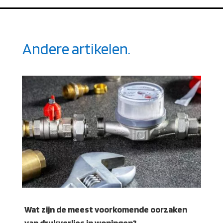
Andere artikelen.
Wat zijn de meest voorkomende oorzaken
van drukverlies in woningen?