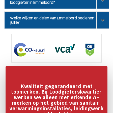
loodgieter in Emmeloord?
Welke wijken en delen van Emmeloord bedienen
jullie?
Kwaliteit gegarandeerd met
topmerken. Bij Loodgieterskwartier
werken we alleen met erkende A-
merken op het gebied van sanitair,
verwarmingsinstallaties, leidingwerk