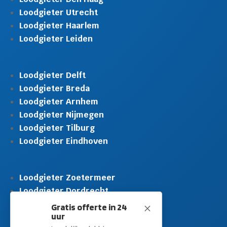
Loodgieter Utrecht
Loodgieter Haarlem
Loodgieter Leiden
Loodgieter Delft
Loodgieter Breda
Loodgieter Arnhem
Loodgieter Nijmegen
Loodgieter Tilburg
Loodgieter Eindhoven
Loodgieter Zoetermeer
Loodgieter Dordrecht
Loodgieter Rijswijk
Gratis offerte in 24
M
uur
Loodgieter Schiedam