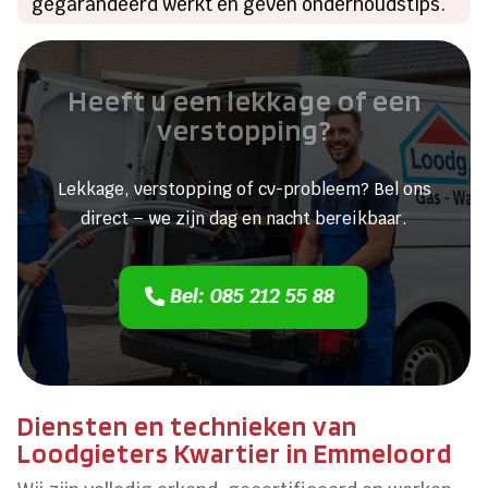
gegarandeerd werkt en geven onderhoudstips.
Heeft u een lekkage of een
verstopping?
Lekkage, verstopping of cv-probleem? Bel ons
direct – we zijn dag en nacht bereikbaar.
Bel: 085 212 55 88
Diensten en technieken van
Loodgieters Kwartier in Emmeloord