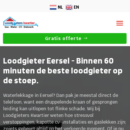
NL
EN
Gratis offerte
Loodgieter Eersel - Binnen 60
minuten de beste loodgieter op
de stoep.
Waterlekkage in Eersel? Dan pak je meestal direct de
telefoon, want een druppelende kraan of gesprongen
leiding kan uitlopen tot flinke schade. Wij bij
Loodgieters Kwartier weten hoe stressvol
verstoppingen, kapotte cv-installaties en gaslekken zijn;
zoiets gebeurt altijd op het verkeerde moment. Of je nu