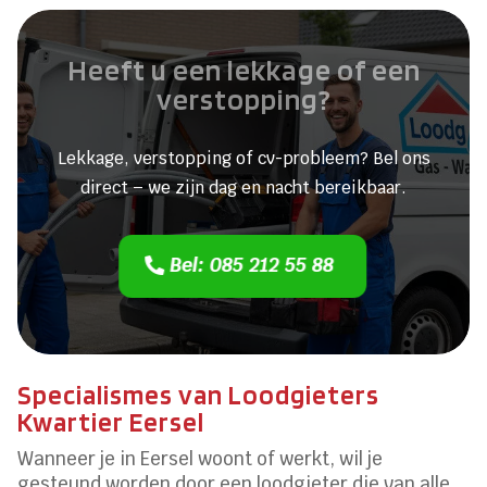
Heeft u een lekkage of een
verstopping?
Lekkage, verstopping of cv-probleem? Bel ons
direct – we zijn dag en nacht bereikbaar.
Bel: 085 212 55 88
Specialismes van Loodgieters
Kwartier Eersel
Wanneer je in Eersel woont of werkt, wil je
gesteund worden door een loodgieter die van alle