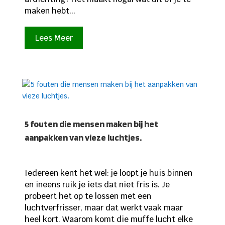
maken hebt...
Lees Meer
5 fouten die mensen maken bij het
aanpakken van vieze luchtjes.
Iedereen kent het wel: je loopt je huis binnen
en ineens ruik je iets dat niet fris is. Je
probeert het op te lossen met een
luchtverfrisser, maar dat werkt vaak maar
heel kort. Waarom komt die muffe lucht elke