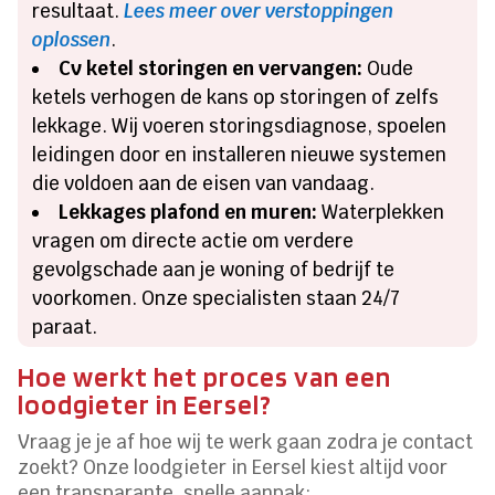
resultaat.
Lees meer over verstoppingen
oplossen
.
Cv ketel storingen en vervangen:
Oude
ketels verhogen de kans op storingen of zelfs
lekkage. Wij voeren storingsdiagnose, spoelen
leidingen door en installeren nieuwe systemen
die voldoen aan de eisen van vandaag.
Lekkages plafond en muren:
Waterplekken
vragen om directe actie om verdere
gevolgschade aan je woning of bedrijf te
voorkomen. Onze specialisten staan 24/7
paraat.
Hoe werkt het proces van een
loodgieter in Eersel?
Vraag je je af hoe wij te werk gaan zodra je contact
zoekt? Onze loodgieter in Eersel kiest altijd voor
een transparante, snelle aanpak: