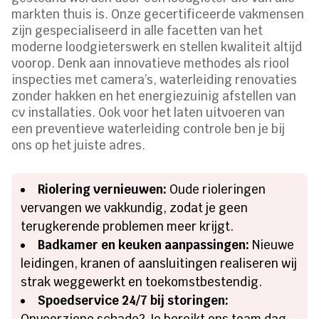
markten thuis is. Onze gecertificeerde vakmensen
zijn gespecialiseerd in alle facetten van het
moderne loodgieterswerk en stellen kwaliteit altijd
voorop. Denk aan innovatieve methodes als riool
inspecties met camera’s, waterleiding renovaties
zonder hakken en het energiezuinig afstellen van
cv installaties. Ook voor het laten uitvoeren van
een preventieve waterleiding controle ben je bij
ons op het juiste adres.
Riolering vernieuwen:
Oude rioleringen
vervangen we vakkundig, zodat je geen
terugkerende problemen meer krijgt.
Badkamer en keuken aanpassingen:
Nieuwe
leidingen, kranen of aansluitingen realiseren wij
strak weggewerkt en toekomstbestendig.
Spoedservice 24/7 bij storingen:
Onvoorziene schade? Je bereikt ons team dag