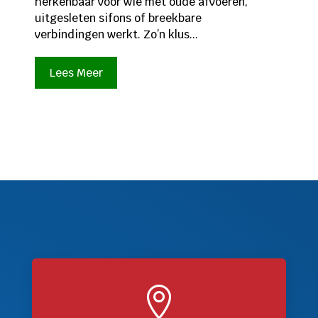
herkenbaar voor wie met oude afvoeren,
uitgesleten sifons of breekbare
verbindingen werkt. Zo’n klus...
Lees Meer
