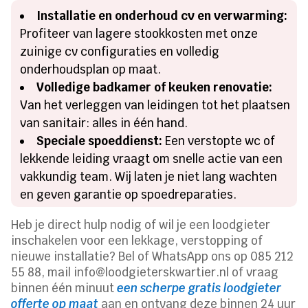
Installatie en onderhoud cv en verwarming:
Profiteer van lagere stookkosten met onze
zuinige cv configuraties en volledig
onderhoudsplan op maat.
Volledige badkamer of keuken renovatie:
Van het verleggen van leidingen tot het plaatsen
van sanitair: alles in één hand.
Speciale spoeddienst:
Een verstopte wc of
lekkende leiding vraagt om snelle actie van een
vakkundig team. Wij laten je niet lang wachten
en geven garantie op spoedreparaties.
Heb je direct hulp nodig of wil je een loodgieter
inschakelen voor een lekkage, verstopping of
nieuwe installatie? Bel of WhatsApp ons op 085 212
55 88, mail info@loodgieterskwartier.nl of vraag
binnen één minuut
een scherpe gratis loodgieter
offerte op maat
aan en ontvang deze binnen 24 uur