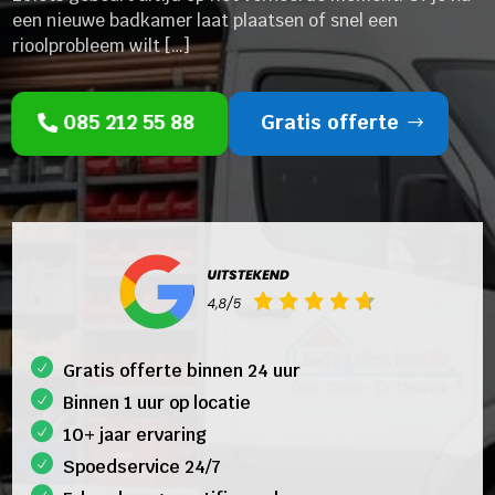
een nieuwe badkamer laat plaatsen of snel een
rioolprobleem wilt […]
085 212 55 88
Gratis offerte
Gratis offerte binnen 24 uur
Binnen 1 uur op locatie
10+ jaar ervaring
Spoedservice 24/7