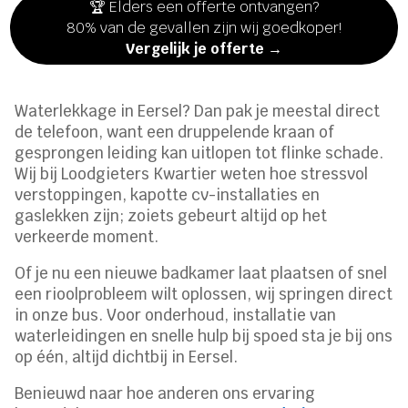
🏆 Elders een offerte ontvangen?
80% van de gevallen zijn wij goedkoper!
Vergelijk je offerte →
Waterlekkage in Eersel? Dan pak je meestal direct
de telefoon, want een druppelende kraan of
gesprongen leiding kan uitlopen tot flinke schade.
Wij bij Loodgieters Kwartier weten hoe stressvol
verstoppingen, kapotte cv-installaties en
gaslekken zijn; zoiets gebeurt altijd op het
verkeerde moment.
Of je nu een nieuwe badkamer laat plaatsen of snel
een rioolprobleem wilt oplossen, wij springen direct
in onze bus. Voor onderhoud, installatie van
waterleidingen en snelle hulp bij spoed sta je bij ons
op één, altijd dichtbij in Eersel.
Benieuwd naar hoe anderen ons ervaring