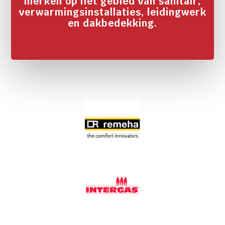
merken op het gebied van sanitair,
verwarmingsinstallaties, leidingwerk
en dakbedekking.