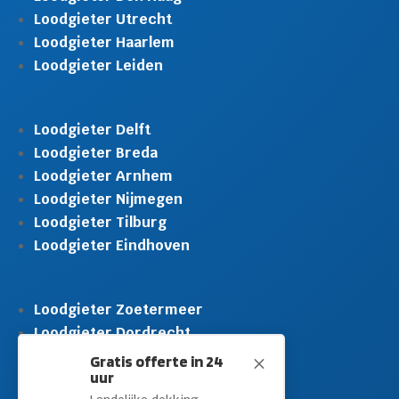
Loodgieter Utrecht
Loodgieter Haarlem
Loodgieter Leiden
Loodgieter Delft
Loodgieter Breda
Loodgieter Arnhem
Loodgieter Nijmegen
Loodgieter Tilburg
Loodgieter Eindhoven
Loodgieter Zoetermeer
Loodgieter Dordrecht
Loodgieter Rijswijk
Gratis offerte in 24
M
uur
Loodgieter Schiedam