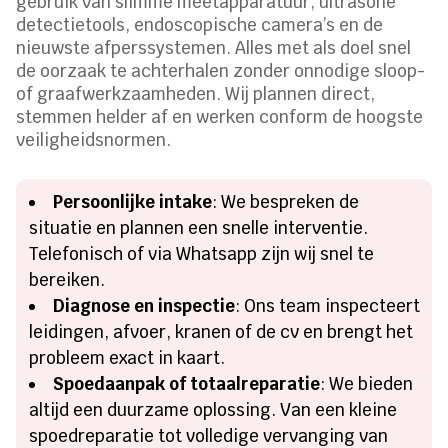
gebruik van slimme meetapparatuur, ultrasone
detectietools, endoscopische camera’s en de
nieuwste afperssystemen. Alles met als doel snel
de oorzaak te achterhalen zonder onnodige sloop-
of graafwerkzaamheden. Wij plannen direct,
stemmen helder af en werken conform de hoogste
veiligheidsnormen.
Persoonlijke intake
: We bespreken de
situatie en plannen een snelle interventie.
Telefonisch of via Whatsapp zijn wij snel te
bereiken.
Diagnose en inspectie
: Ons team inspecteert
leidingen, afvoer, kranen of de cv en brengt het
probleem exact in kaart.
Spoedaanpak of totaalreparatie
: We bieden
altijd een duurzame oplossing. Van een kleine
spoedreparatie tot volledige vervanging van