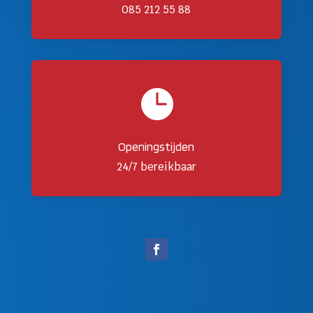
085 212 55 88

Openingstijden
24/7 bereikbaar