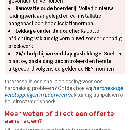
gevonden en verholpen.
Renovatie oude boerderij
: Volledig nieuw
leidingwerk aangelegd en cv-installatie
aangepast aan hoge isolatienormen.
Lekkage onder de douche
: Kapotte
afdichting vakkundig vernieuwd zonder onnodig
breekwerk.
24/7 hulp bij wn verklap gaslekkage
: Snel ter
plaatse, gasleiding gecontroleerd en herstel
uitgevoerd volgens de geldende NEN-normen.
Interesse in een snelle oplossing voor een
hardnekkig probleem? Ontdek hoe wij
hardnekkige
verstoppingen in Ederveen
vakkundig aanpakken of
bel direct voor spoed!
Meer weten of direct een offerte
aanvragen?