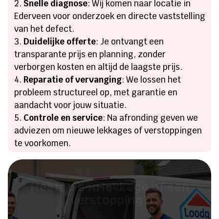
Snelle diagnose
: Wij komen naar locatie in
Ederveen voor onderzoek en directe vaststelling
van het defect.
Duidelijke offerte
: Je ontvangt een
transparante prijs en planning, zonder
verborgen kosten en altijd de laagste prijs.
Reparatie of vervanging
: We lossen het
probleem structureel op, met garantie en
aandacht voor jouw situatie.
Controle en service
: Na afronding geven we
adviezen om nieuwe lekkages of verstoppingen
te voorkomen.
Heeft u een lekkage of een
verstopping?