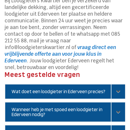
Bij Loodgieters Kwartier ben je verzekerd van
landelijke dekking, altijd een gecertificeerde
loodgieter uit Ederveen ter plaatse en heldere
communicatie. Binnen 24 uur weet je precies waar
je aan toe bent, zonder verrassingen. Neem
contact op door te bellen of te whatsapp met 085
212 55 88, mail je vraag naar
info@loodgieterskwartier.nl of
vraag direct een
vrijblijvende offerte aan voor jouw klus in
Ederveen
. Jouw loodgieter Ederveen regelt het
snel, betrouwbaar en voordelig!
Meest gestelde vragen
Wat doet een loodgieter in Ederveen precies?
Wanneer heb je met spoed een loodgieter in
Ederveen nodig?