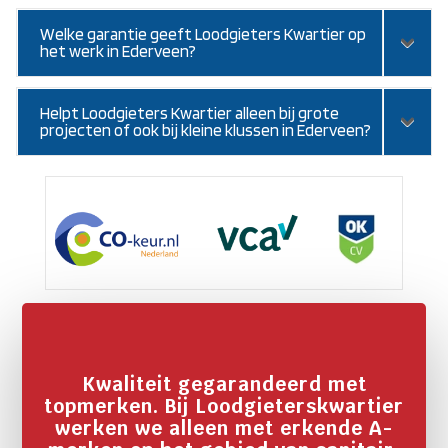
Welke garantie geeft Loodgieters Kwartier op
het werk in Ederveen?
Helpt Loodgieters Kwartier alleen bij grote
projecten of ook bij kleine klussen in Ederveen?
Kwaliteit gegarandeerd met
topmerken. Bij Loodgieterskwartier
werken we alleen met erkende A-