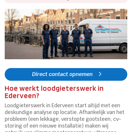
Direct contact opnemen
Hoe werkt loodgieterswerk in
Ederveen?
Loodgieterswerk in Ederveen start altijd met een
deskundige analyse op locatie. Afhankelijk van het
probleem (een lekkage, verstopte gootsteen, cv-
storing of een nieuwe installatie) maken wij