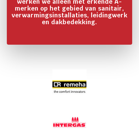
werken we alleen met erkende A-
merken op het gebied van sanitair,
verwarmingsinstallaties, leidingwerk
en dakbedekking.