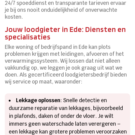
24/7 spoeddienst en transparante tarieven ervaar
je bij ons nooit onduidelijkheid of onverwachte
kosten.
Jouw loodgieter in Ede: Diensten en
specialisaties
Elke woning of bedrijfspand in Ede kan plots
problemen krijgen met leidingen, afvoeren of het
verwarmingssysteem. Wij lossen dat niet alleen
vakkundig op, we leggen je ook graag uit wat we
doen. Als gecertificeerd loodgietersbedrijf bieden
wij service op maat, waaronder:
Lekkage oplossen
: Snelle detectie en
duurzame reparatie van lekkages, bijvoorbeeld
in plafonds, daken of onder de vloer. Je wilt
immers geen waterschade laten verergeren –
een lekkage kan grotere problemen veroorzaken