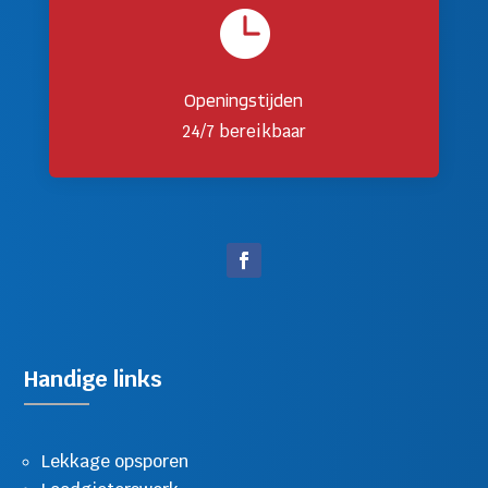

Openingstijden
24/7 bereikbaar
Handige links
Lekkage opsporen