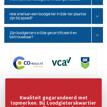
Hoe snel kan een loodgieter in Ede ter plaatse
zijn bij spoed?
Zijn loodgieters in Ede gecertificeerd en
betrouwbaar?
Kwaliteit gegarandeerd met
topmerken. Bij Loodgieterskwartier