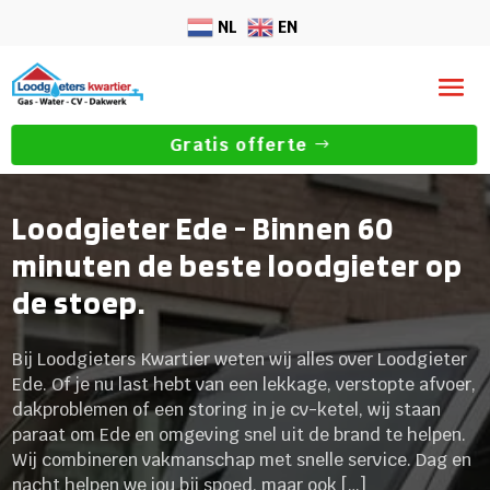
NL
EN
Gratis offerte
Loodgieter Ede - Binnen 60
minuten de beste loodgieter op
de stoep.
Bij Loodgieters Kwartier weten wij alles over Loodgieter
Ede. Of je nu last hebt van een lekkage, verstopte afvoer,
dakproblemen of een storing in je cv-ketel, wij staan
paraat om Ede en omgeving snel uit de brand te helpen.
Wij combineren vakmanschap met snelle service. Dag en
nacht helpen we jou bij spoed, maar ook […]