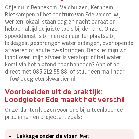
Of je nu in Bennekom, Veldhuizen, Kernhem,
Rietkampen of het centrum van Ede woont: wij
werken lokaal, staan dag en nacht paraat en
hebben altijd de juiste tools bij de hand. Onze
spoeddienst is binnen een uur ter plaatse bij
lekkages, gesprongen waterleidingen, overlopende
afvoeren of acute cv-storingen. Denk je: mijn wc
loopt over, mijn afvoer is verstopt of het water
komt via het plafond naar beneden? App of bel
direct met 085 212 55 88, of stuur een mail naar
info@loodgieterskwartier.nl.
Voorbeelden uit de praktijk:
Loodgieter Ede maakt het verschil
Onze klanten kiezen voor ons bij uiteenlopende
problemen en projecten, zoals:
Lekkage onder de vloer
: Met