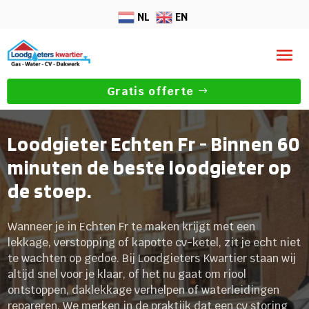
NL
EN
Gratis offerte
Loodgieter Echten Fr - Binnen 60
minuten de beste loodgieter op
de stoep.
Wanneer je in Echten Fr te maken krijgt met een
lekkage, verstopping of kapotte cv-ketel, zit je echt niet
te wachten op gedoe. Bij Loodgieters Kwartier staan wij
altijd snel voor je klaar, of het nu gaat om riool
ontstoppen, daklekkage verhelpen of waterleidingen
repareren. We merken in de praktijk dat een cv storing