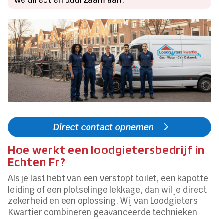
Direct contact opnemen
Hoe werkt een loodgietersbedrijf in
Echten Fr?
Als je last hebt van een verstopt toilet, een kapotte
leiding of een plotselinge lekkage, dan wil je direct
zekerheid en een oplossing. Wij van Loodgieters
Kwartier combineren geavanceerde technieken