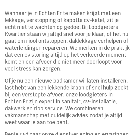
Wanneer je in Echten Fr te maken krijgt met een
lekkage, verstopping of kapotte cv-ketel, zit je
echt niet te wachten op gedoe. Bij Loodgieters
Kwartier staan wij altijd snel voor je klaar, of het nu
gaat om riool ontstoppen, daklekkage verhelpen of
waterleidingen repareren. We merken in de praktijk
dat een cv storing altijd op het verkeerde moment
komt en een afvoer die niet meer doorloopt voor
veel stress kan zorgen.
Of je nu een nieuwe badkamer wil laten installeren,
last hebt van een lekkende kraan of snel hulp zoekt
bij een verstopte afvoer, onze loodgieters in
Echten Fr zijn expert in sanitair, cv-installatie,
dakwerk en rioolservice. We combineren
vakmanschap met duidelijk advies zodat je altijd
weet waar je aan toe bent.
Benieuwd naar onze dienstverlening en ervaringen