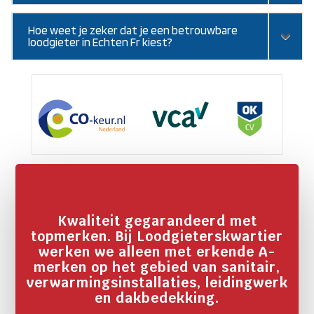
Hoe weet je zeker dat je een betrouwbare
loodgieter in Echten Fr kiest?
Kwaliteit gegarandeerd met
topmerken. Bij Loodgieterskwartier
werken we alleen met erkende A-
merken op het gebied van sanitair,
verwarmingsinstallaties, leidingwerk
en dakbedekking.