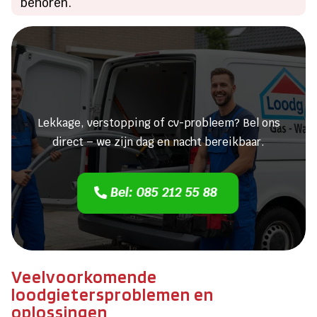
behoren.
Heeft u een lekkage of een
verstopping?
Lekkage, verstopping of cv-probleem? Bel ons
direct – we zijn dag en nacht bereikbaar.
Bel: 085 212 55 88
Veelvoorkomende
loodgietersproblemen en
oplossingen