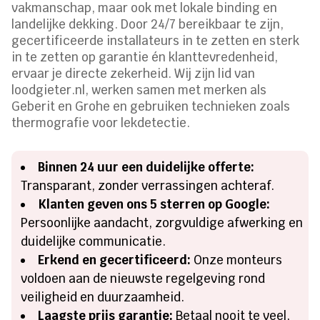
vakmanschap, maar ook met lokale binding en
landelijke dekking. Door 24/7 bereikbaar te zijn,
gecertificeerde installateurs in te zetten en sterk
in te zetten op garantie én klanttevredenheid,
ervaar je directe zekerheid. Wij zijn lid van
loodgieter.nl, werken samen met merken als
Geberit en Grohe en gebruiken technieken zoals
thermografie voor lekdetectie.
Binnen 24 uur een duidelijke offerte:
Transparant, zonder verrassingen achteraf.
Klanten geven ons 5 sterren op Google:
Persoonlijke aandacht, zorgvuldige afwerking en
duidelijke communicatie.
Erkend en gecertificeerd:
Onze monteurs
voldoen aan de nieuwste regelgeving rond
veiligheid en duurzaamheid.
Laagste prijs garantie:
Betaal nooit te veel,