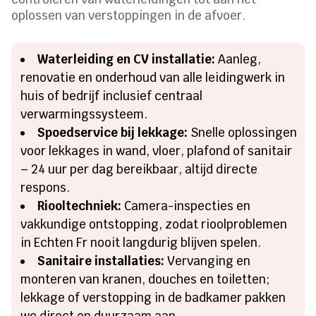
oplossen van verstoppingen in de afvoer.
Waterleiding en CV installatie:
Aanleg,
renovatie en onderhoud van alle leidingwerk in
huis of bedrijf inclusief centraal
verwarmingssysteem.
Spoedservice bij lekkage:
Snelle oplossingen
voor lekkages in wand, vloer, plafond of sanitair
– 24 uur per dag bereikbaar, altijd directe
respons.
Riooltechniek:
Camera-inspecties en
vakkundige ontstopping, zodat rioolproblemen
in Echten Fr nooit langdurig blijven spelen.
Sanitaire installaties:
Vervanging en
monteren van kranen, douches en toiletten;
lekkage of verstopping in de badkamer pakken
we direct en duurzaam aan.