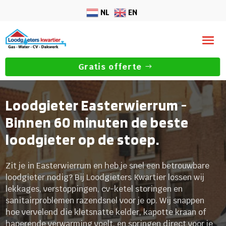
NL
EN
Gratis offerte
Loodgieter Easterwierrum -
Binnen 60 minuten de beste
loodgieter op de stoep.
Zit je in Easterwierrum en heb je snel een betrouwbare
loodgieter nodig? Bij Loodgieters Kwartier lossen wij
lekkages, verstoppingen, cv-ketel storingen en
sanitairproblemen razendsnel voor je op. Wij snappen
hoe vervelend die kletsnatte kelder, kapotte kraan of
haperende verwarming voelt, en springen direct voor je