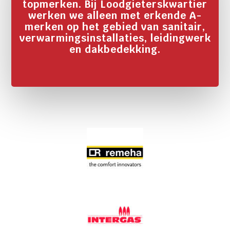
topmerken. Bij Loodgieterskwartier
werken we alleen met erkende A-
merken op het gebied van sanitair,
verwarmingsinstallaties, leidingwerk
en dakbedekking.