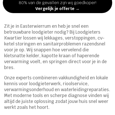
80% van de gevallen zijn wij goedkoper!
Vergelijk je offerte →
Zit je in Easterwierrum en heb je snel een
betrouwbare loodgieter nodig? Bij Loodgieters
Kwartier lossen wij lekkages, verstoppingen, cv-
ketel storingen en sanitairproblemen razendsnel
voor je op. Wij snappen hoe vervelend die
kletsnatte kelder, kapotte kraan of haperende
verwarming voelt, en springen direct voor je in de
bres.
Onze experts combineren vakkundigheid en lokale
kennis voor loodgieterwerk, rioolservice,
verwarmingsonderhoud en waterleidingreparaties.
Met moderne tools en scherpe diagnose vinden wij
altijd de juiste oplossing zodat jouw huis snel weer
werkt zoals het hoort.