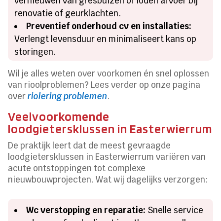
vernieuwen van gresbuizen of loden afvoer bij
renovatie of geurklachten.
Preventief onderhoud cv en installaties:
Verlengt levensduur en minimaliseert kans op
storingen.
Wil je alles weten over voorkomen én snel oplossen
van rioolproblemen? Lees verder op onze pagina
over
riolering problemen
.
Veelvoorkomende
loodgietersklussen in Easterwierrum
De praktijk leert dat de meest gevraagde
loodgietersklussen in Easterwierrum variëren van
acute ontstoppingen tot complexe
nieuwbouwprojecten. Wat wij dagelijks verzorgen:
Wc verstopping en reparatie:
Snelle service