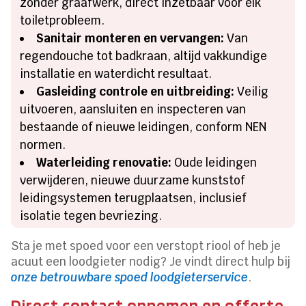
zonder graafwerk, direct inzetbaar voor elk
toiletprobleem.
Sanitair monteren en vervangen:
Van
regendouche tot badkraan, altijd vakkundige
installatie en waterdicht resultaat.
Gasleiding controle en uitbreiding:
Veilig
uitvoeren, aansluiten en inspecteren van
bestaande of nieuwe leidingen, conform NEN
normen.
Waterleiding renovatie:
Oude leidingen
verwijderen, nieuwe duurzame kunststof
leidingsystemen terugplaatsen, inclusief
isolatie tegen bevriezing.
Sta je met spoed voor een verstopt riool of heb je
acuut een loodgieter nodig? Je vindt direct hulp bij
onze betrouwbare spoed loodgieterservice
.
Direct contact opnemen en offerte