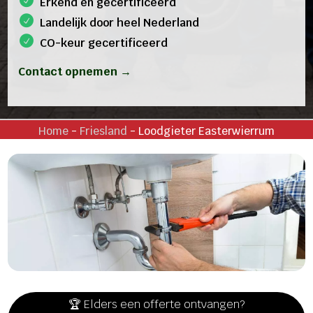
Erkend en gecertificeerd
Landelijk door heel Nederland
CO-keur gecertificeerd
Contact opnemen →
Home
-
Friesland
-
Loodgieter Easterwierrum
🏆 Elders een offerte ontvangen?