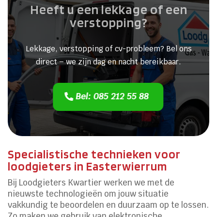
Heeft u een lekkage of een
verstopping?
Lekkage, verstopping of cv-probleem? Bel ons
direct – we zijn dag en nacht bereikbaar.
Bel: 085 212 55 88
Specialistische technieken voor
loodgieters in Easterwierrum
Bij Loodgieters Kwartier werken we met de
nieuwste technologieën om jouw situatie
vakkundig te beoordelen en duurzaam op te lossen.
Zo maken we gebruik van elektronische