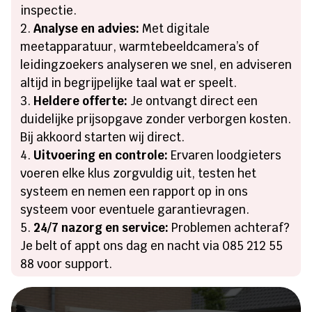
inspectie.
Analyse en advies:
Met digitale
meetapparatuur, warmtebeeldcamera’s of
leidingzoekers analyseren we snel, en adviseren
altijd in begrijpelijke taal wat er speelt.
Heldere offerte:
Je ontvangt direct een
duidelijke prijsopgave zonder verborgen kosten.
Bij akkoord starten wij direct.
Uitvoering en controle:
Ervaren loodgieters
voeren elke klus zorgvuldig uit, testen het
systeem en nemen een rapport op in ons
systeem voor eventuele garantievragen.
24/7 nazorg en service:
Problemen achteraf?
Je belt of appt ons dag en nacht via 085 212 55
88 voor support.