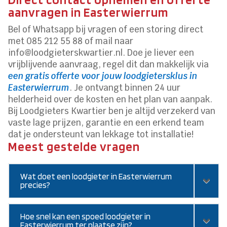
aanvragen in Easterwierrum
Bel of Whatsapp bij vragen of een storing direct
met 085 212 55 88 of mail naar
info@loodgieterskwartier.nl. Doe je liever een
vrijblijvende aanvraag, regel dit dan makkelijk via
een gratis offerte voor jouw loodgietersklus in
Easterwierrum
. Je ontvangt binnen 24 uur
helderheid over de kosten en het plan van aanpak.
Bij Loodgieters Kwartier ben je altijd verzekerd van
vaste lage prijzen, garantie en een erkend team
dat je ondersteunt van lekkage tot installatie!
Meest gestelde vragen
Wat doet een loodgieter in Easterwierrum
precies?
Hoe snel kan een spoed loodgieter in
Easterwierrum ter plaatse zijn?