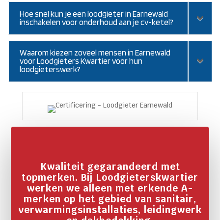
Hoe snel kun je een loodgieter in Earnewald
inschakelen voor onderhoud aan je cv-ketel?
Waarom kiezen zoveel mensen in Earnewald
voor Loodgieters Kwartier voor hun
loodgieterswerk?
Kwaliteit gegarandeerd met
topmerken. Bij Loodgieterskwartier
werken we alleen met erkende A-
merken op het gebied van sanitair,
verwarmingsinstallaties, leidingwerk