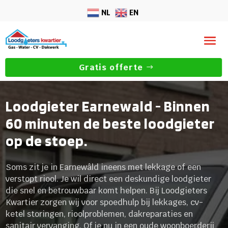
NL
EN
Gratis offerte
Loodgieter Earnewald - Binnen
60 minuten de beste loodgieter
op de stoep.
Soms zit je in Earnewâld ineens met lekkage of een
verstopt riool. Je wil direct een deskundige loodgieter
die snel en betrouwbaar komt helpen. Bij Loodgieters
Kwartier zorgen wij voor spoedhulp bij lekkages, cv-
ketel storingen, rioolproblemen, dakreparaties en
sanitair vervanging. Of je nu in een oude woonboerderij