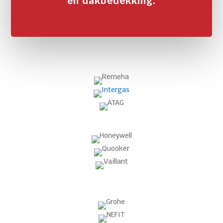
en dakbedekking.