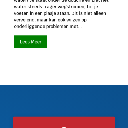
water? Je staat onder de douche en ziet het
water steeds trager wegstromen, tot je
voeten in een plasje staan. Dit is niet alleen
vervelend, maar kan ook wijzen op
onderliggende problemen met...
Lees Meer