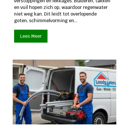
verstoppingen en lekkages. Bladeren, takken
en vuil hopen zich op, waardoor regenwater
niet weg kan. Dit leidt tot overlopende
goten, schimmelvorming en...
Lees Meer