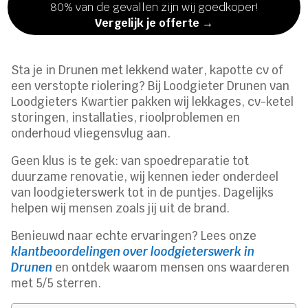
80% van de gevallen zijn wij goedkoper!
Vergelijk je offerte →
Sta je in Drunen met lekkend water, kapotte cv of
een verstopte riolering? Bij Loodgieter Drunen van
Loodgieters Kwartier pakken wij lekkages, cv-ketel
storingen, installaties, rioolproblemen en
onderhoud vliegensvlug aan.
Geen klus is te gek: van spoedreparatie tot
duurzame renovatie, wij kennen ieder onderdeel
van loodgieterswerk tot in de puntjes. Dagelijks
helpen wij mensen zoals jij uit de brand.
Benieuwd naar echte ervaringen? Lees onze
klantbeoordelingen over loodgieterswerk in
Drunen
en ontdek waarom mensen ons waarderen
met 5/5 sterren.