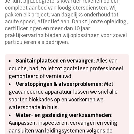
Je kunt bij Loodgieters Kwartier rekenen op een
compleet aanbod van loodgietersdiensten. Wij
pakken elk project, van dagelijks onderhoud tot
acute spoed, effectief aan. Dankzij onze opleiding,
certificeringen en meer dan 10 jaar
praktijkervaring bieden wij oplossingen voor zowel
particulieren als bedrijven.
Sanitair plaatsen en vervangen
: Alles van
douche, bad, toilet tot gootsteen professioneel
gemonteerd of vernieuwd.
Verstoppingen & afvoerproblemen
: Met
geavanceerde apparatuur lossen we snel alle
soorten blokkades op en voorkomen we
waterschade in huis.
Water- en gasleiding werkzaamheden
:
Aanpassen, inspecteren, vervangen en veilig
aansluiten van leidingsystemen volgens de