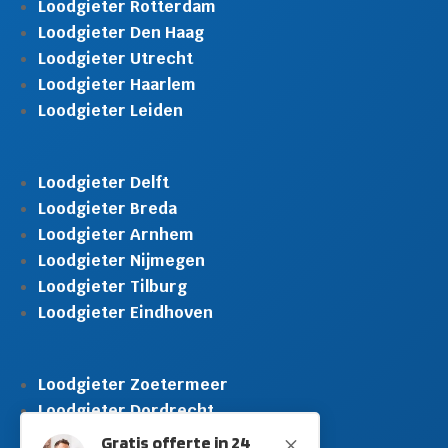
Loodgieter Rotterdam
Loodgieter Den Haag
Loodgieter Utrecht
Loodgieter Haarlem
Loodgieter Leiden
Loodgieter Delft
Loodgieter Breda
Loodgieter Arnhem
Loodgieter Nijmegen
Loodgieter Tilburg
Loodgieter Eindhoven
Loodgieter Zoetermeer
Loodgieter Dordrecht
Loodgieter Rijswijk
Gratis offerte in 24
M