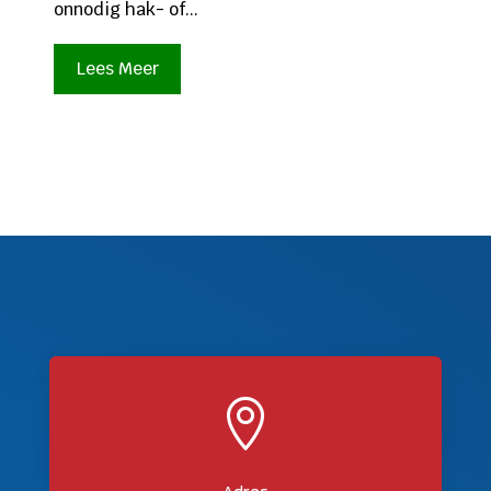
onnodig hak- of...
Lees Meer
