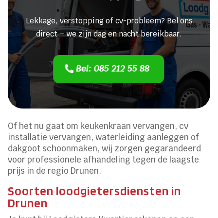
Lekkage, verstopping of cv-probleem? Bel ons
direct – we zijn dag en nacht bereikbaar.
Bel: 085 212 55 88
Of het nu gaat om keukenkraan vervangen, cv
installatie vervangen, waterleiding aanleggen of
dakgoot schoonmaken, wij zorgen gegarandeerd
voor professionele afhandeling tegen de laagste
prijs in de regio Drunen.
Soorten loodgietersdiensten in
Drunen