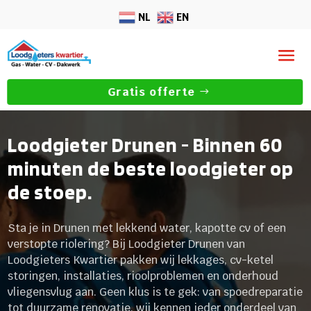
NL
EN
Gratis offerte
Loodgieter Drunen - Binnen 60
minuten de beste loodgieter op
de stoep.
Sta je in Drunen met lekkend water, kapotte cv of een
verstopte riolering? Bij Loodgieter Drunen van
Loodgieters Kwartier pakken wij lekkages, cv-ketel
storingen, installaties, rioolproblemen en onderhoud
vliegensvlug aan. Geen klus is te gek: van spoedreparatie
tot duurzame renovatie, wij kennen ieder onderdeel van