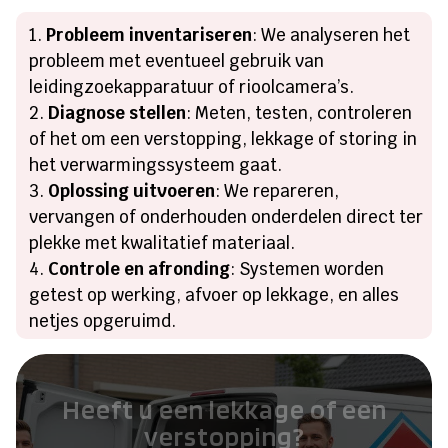
Probleem inventariseren
: We analyseren het
probleem met eventueel gebruik van
leidingzoekapparatuur of rioolcamera’s.
Diagnose stellen
: Meten, testen, controleren
of het om een verstopping, lekkage of storing in
het verwarmingssysteem gaat.
Oplossing uitvoeren
: We repareren,
vervangen of onderhouden onderdelen direct ter
plekke met kwalitatief materiaal.
Controle en afronding
: Systemen worden
getest op werking, afvoer op lekkage, en alles
netjes opgeruimd.
Heeft u een lekkage of een
verstopping?