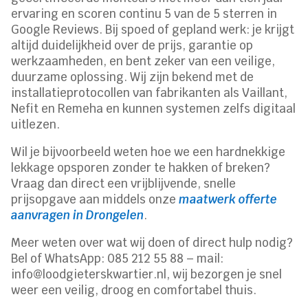
ervaring en scoren continu 5 van de 5 sterren in
Google Reviews. Bij spoed of gepland werk: je krijgt
altijd duidelijkheid over de prijs, garantie op
werkzaamheden, en bent zeker van een veilige,
duurzame oplossing. Wij zijn bekend met de
installatieprotocollen van fabrikanten als Vaillant,
Nefit en Remeha en kunnen systemen zelfs digitaal
uitlezen.
Wil je bijvoorbeeld weten hoe we een hardnekkige
lekkage opsporen zonder te hakken of breken?
Vraag dan direct een vrijblijvende, snelle
prijsopgave aan middels onze
maatwerk offerte
aanvragen in Drongelen
.
Meer weten over wat wij doen of direct hulp nodig?
Bel of WhatsApp: 085 212 55 88 – mail:
info@loodgieterskwartier.nl, wij bezorgen je snel
weer een veilig, droog en comfortabel thuis.