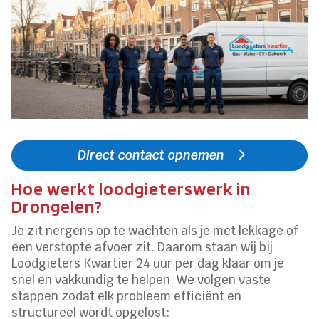
Direct contact opnemen
Hoe werkt loodgieterswerk in
Drongelen?
Je zit nergens op te wachten als je met lekkage of
een verstopte afvoer zit. Daarom staan wij bij
Loodgieters Kwartier 24 uur per dag klaar om je
snel en vakkundig te helpen. We volgen vaste
stappen zodat elk probleem efficiënt en
structureel wordt opgelost: