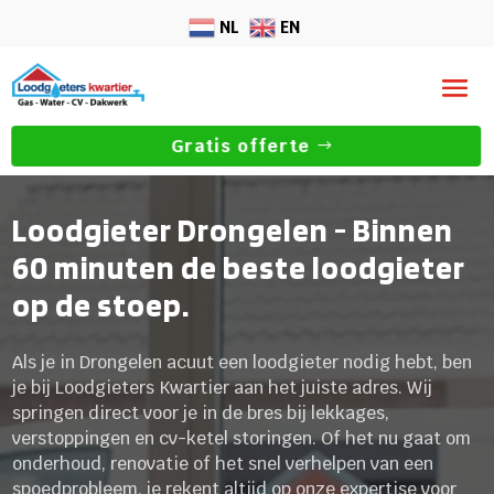
NL
EN
Gratis offerte
Loodgieter Drongelen - Binnen
60 minuten de beste loodgieter
op de stoep.
Als je in Drongelen acuut een loodgieter nodig hebt, ben
je bij Loodgieters Kwartier aan het juiste adres. Wij
springen direct voor je in de bres bij lekkages,
verstoppingen en cv-ketel storingen. Of het nu gaat om
onderhoud, renovatie of het snel verhelpen van een
spoedprobleem, je rekent altijd op onze expertise voor