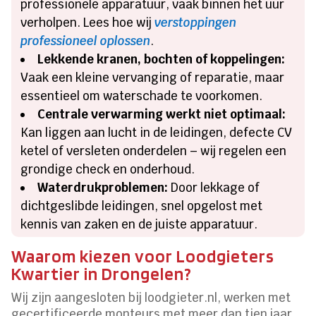
professionele apparatuur, vaak binnen het uur
verholpen. Lees hoe wij
verstoppingen
professioneel oplossen
.
Lekkende kranen, bochten of koppelingen:
Vaak een kleine vervanging of reparatie, maar
essentieel om waterschade te voorkomen.
Centrale verwarming werkt niet optimaal:
Kan liggen aan lucht in de leidingen, defecte CV
ketel of versleten onderdelen – wij regelen een
grondige check en onderhoud.
Waterdrukproblemen:
Door lekkage of
dichtgeslibde leidingen, snel opgelost met
kennis van zaken en de juiste apparatuur.
Waarom kiezen voor Loodgieters
Kwartier in Drongelen?
Wij zijn aangesloten bij loodgieter.nl, werken met
gecertificeerde monteurs met meer dan tien jaar