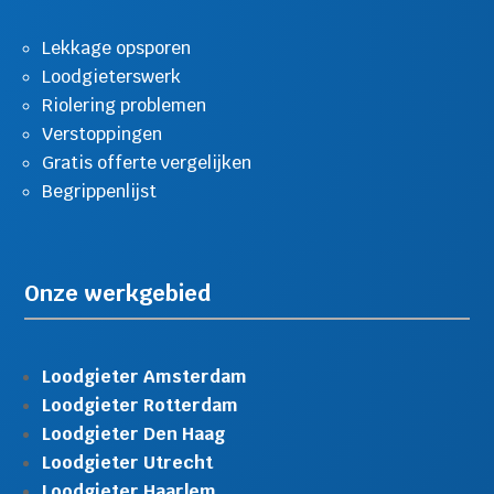
Lekkage opsporen
Loodgieterswerk
Riolering problemen
Verstoppingen
Gratis offerte vergelijken
Begrippenlijst
Onze werkgebied
Loodgieter Amsterdam
Loodgieter Rotterdam
Loodgieter Den Haag
Loodgieter Utrecht
Loodgieter Haarlem