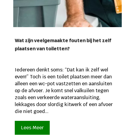
Wat zijn veelgemaakte fouten bij het zelf
plaatsen van toiletten?
Iedereen denkt soms: “Dat kan ik zelf wel
even!” Toch is een toilet plaatsen meer dan
alleen een wc-pot vastzetten en aansluiten
op de afvoer. Je komt snel valkuilen tegen
zoals een verkeerde wateraansluiting,
lekkages door slordig kitwerk of een afvoer
die niet goed...
Lees Meer