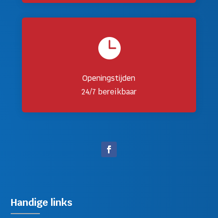

Openingstijden
24/7 bereikbaar
Handige links