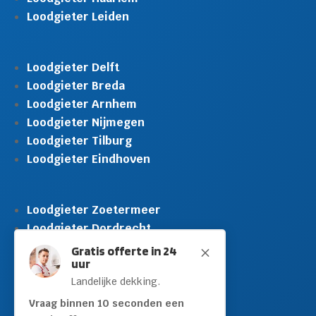
Loodgieter Leiden
Loodgieter Delft
Loodgieter Breda
Loodgieter Arnhem
Loodgieter Nijmegen
Loodgieter Tilburg
Loodgieter Eindhoven
Loodgieter Zoetermeer
Loodgieter Dordrecht
Loodgieter Rijswijk
Gratis offerte in 24
M
uur
Loodgieter Schiedam
Landelijke dekking.
Loodgieter Leidschendam
Loodgieter Hilversum
Vraag binnen 10 seconden een