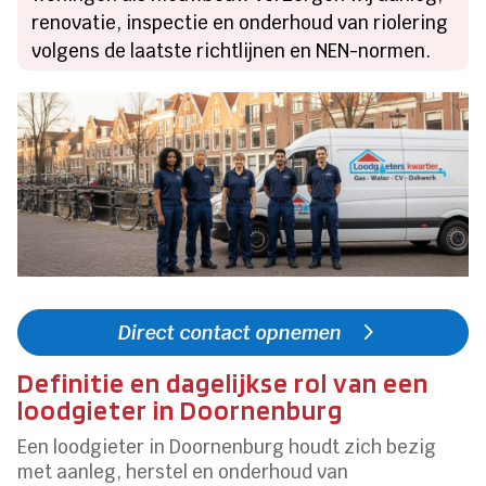
renovatie, inspectie en onderhoud van riolering
volgens de laatste richtlijnen en NEN-normen.
Direct contact opnemen
Definitie en dagelijkse rol van een
loodgieter in Doornenburg
Een loodgieter in Doornenburg houdt zich bezig
met aanleg, herstel en onderhoud van