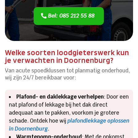
Bel: 085 212 55 88
Welke soorten loodgieterswerk kun
je verwachten in Doornenburg?
Van acute spoedklussen tot planmatig onderhoud,
wij zijn 24/7 bereikbaar voor:
Plafond- en daklekkage verhelpen
: Door een
nat plafond of lekkage bij het dak direct
adequaat aan te pakken, voorkom je grotere
schade. Ontdek hoe wij
plafondlekkage oplossen
in Doornenburg
.
Warmtepomp-onderhoud
: Met de opkomst