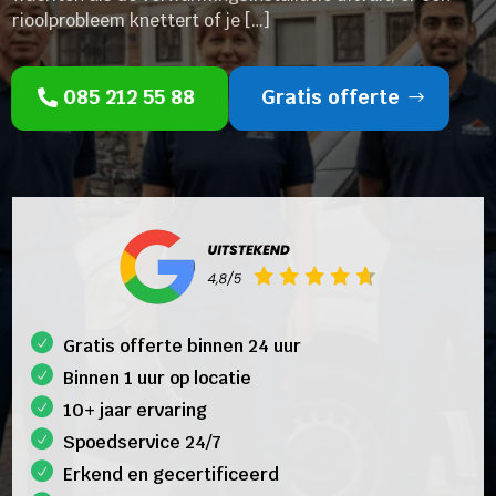
rioolprobleem knettert of je […]
085 212 55 88
Gratis offerte
Gratis offerte binnen 24 uur
Binnen 1 uur op locatie
10+ jaar ervaring
Spoedservice 24/7
Erkend en gecertificeerd