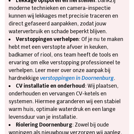
Lekkage opsporen en herstellen
: Dankzij
moderne technieken en camera-inspectie
kunnen wij lekkages met precisie traceren en
direct gefaseerd aanpakken, zodat jouw
waterverbruik en schade beperkt blijven.
Verstoppingen verhelpen
: Of je nu te maken
hebt met een verstopte afvoer in keuken,
badkamer of riool, ons team heeft de tools en
ervaring om elke verstopping professioneel te
verhelpen. Leer meer over onze aanpak bij
hardnekkige
verstoppingen in Doornenburg
.
CV installatie en onderhoud
: Wij plaatsen,
onderhouden en vervangen CV-ketels en
systemen. Hiermee garanderen wij een stabiel
warm huis, optimale waterdruk en een lange
levensduur van je installatie.
Riolering Doornenburg
: Zowel bij oude
woningen als nieuwbouw verzorgen wij aanleg,