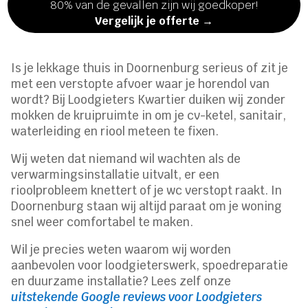
80% van de gevallen zijn wij goedkoper!
Vergelijk je offerte →
Is je lekkage thuis in Doornenburg serieus of zit je
met een verstopte afvoer waar je horendol van
wordt? Bij Loodgieters Kwartier duiken wij zonder
mokken de kruipruimte in om je cv-ketel, sanitair,
waterleiding en riool meteen te fixen.
Wij weten dat niemand wil wachten als de
verwarmingsinstallatie uitvalt, er een
rioolprobleem knettert of je wc verstopt raakt. In
Doornenburg staan wij altijd paraat om je woning
snel weer comfortabel te maken.
Wil je precies weten waarom wij worden
aanbevolen voor loodgieterswerk, spoedreparatie
en duurzame installatie? Lees zelf onze
uitstekende Google reviews voor Loodgieters