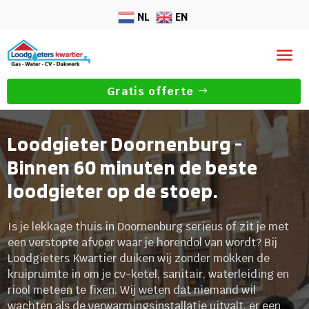
NL
EN
Gratis offerte
Loodgieter Doornenburg -
Binnen 60 minuten de beste
loodgieter op de stoep.
Is je lekkage thuis in Doornenburg serieus of zit je met
een verstopte afvoer waar je horendol van wordt? Bij
Loodgieters Kwartier duiken wij zonder mokken de
kruipruimte in om je cv-ketel, sanitair, waterleiding en
riool meteen te fixen. Wij weten dat niemand wil
wachten als de verwarmingsinstallatie uitvalt, er een