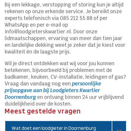
Bij een lekkage, verstopping of storing kun je altijd
rekenen op onze erkende service. Je bereikt onze
experts telefonisch via 085 212 55 88 of per
WhatsApp en per e-mail op
info@loodgieterskwartier.nl. Door onze
lidmaatschappen, ervaring van meer dan tien jaar
en landelijke dekking weet je zeker dat je kiest voor
kwaliteit én de laagste prijs.
Wil je direct ontdekken wat wij voor jou kunnen
betekenen, bijvoorbeeld bij problemen met de
badkamer, keuken, CV-installatie, leidingen of gas?
Vraag dan vandaag nog een
persoonlijke
prijsopgave aan bij Loodgieters Kwartier
Doornenburg
en ontvang binnen 24 uur vrijblijvend
duidelijkheid over de kosten.
Meest gestelde vragen
Wat doet een loodgieter in Doornenburg