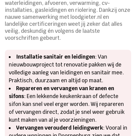
waterleidingen, afvoeren, verwarming, cv-
installaties, gasleidingen en riolering. Dankzij onze
nauwe samenwerking met loodgieter.nl en
landelijke certificeringen weet jij zeker dat alles
veilig, deskundig én volgens de laatste
voorschriften gebeurt.
Installatie sanitair en leidingen
: Van
nieuwbouwproject tot renovatie pakken wij de
volledige aanleg van leidingen en sanitair mee.
Praktisch, duurzaam en altijd op maat.
Repareren en vervangen van kranen en
sifons
: Een lekkende keukenkraan of defecte
sifon kan snel veel erger worden. Wij repareren
of vervangen direct, zodat je snel weer gebruik
kunt maken van al je voorzieningen.
Vervangen verouderd leidingwerk
: Vooral in
oudere woningen in Doornenburg zien we dat