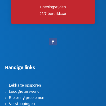
Openingstijden
24/7 bereikbaar
Handige links
Lekkage opsporen
Loodgieterswerk
Riolering problemen
Verstoppingen