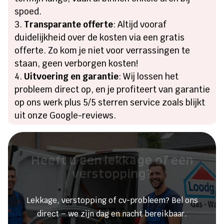
spoed.
Transparante offerte
: Altijd vooraf
duidelijkheid over de kosten via een gratis
offerte. Zo kom je niet voor verrassingen te
staan, geen verborgen kosten!
Uitvoering en garantie
: Wij lossen het
probleem direct op, en je profiteert van garantie
op ons werk plus 5/5 sterren service zoals blijkt
uit onze Google-reviews.
Heeft u een lekkage of een
verstopping?
Lekkage, verstopping of cv-probleem? Bel ons
direct – we zijn dag en nacht bereikbaar.