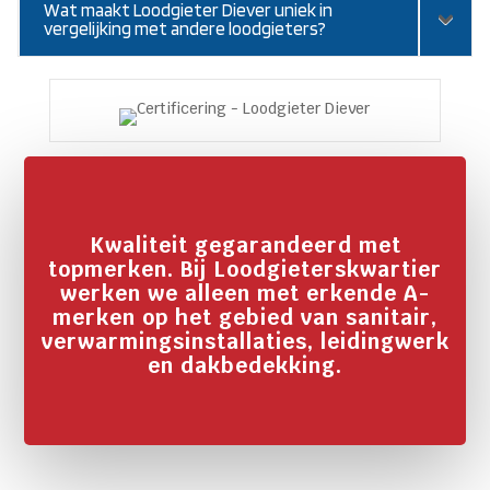
Wat maakt Loodgieter Diever uniek in
vergelijking met andere loodgieters?
Kwaliteit gegarandeerd met
topmerken. Bij Loodgieterskwartier
werken we alleen met erkende A-
merken op het gebied van sanitair,
verwarmingsinstallaties, leidingwerk
en dakbedekking.