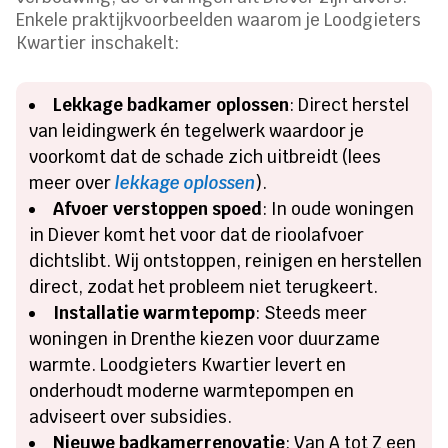
Enkele praktijkvoorbeelden waarom je Loodgieters
Kwartier inschakelt:
Lekkage badkamer oplossen
: Direct herstel
van leidingwerk én tegelwerk waardoor je
voorkomt dat de schade zich uitbreidt (lees
meer over
lekkage oplossen
).
Afvoer verstoppen spoed
: In oude woningen
in Diever komt het voor dat de rioolafvoer
dichtslibt. Wij ontstoppen, reinigen en herstellen
direct, zodat het probleem niet terugkeert.
Installatie warmtepomp
: Steeds meer
woningen in Drenthe kiezen voor duurzame
warmte. Loodgieters Kwartier levert en
onderhoudt moderne warmtepompen en
adviseert over subsidies.
Nieuwe badkamerrenovatie
: Van A tot Z een