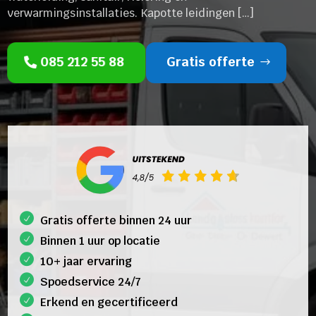
verwarmingsinstallaties. Kapotte leidingen […]
085 212 55 88
Gratis offerte
Gratis offerte binnen 24 uur
Binnen 1 uur op locatie
10+ jaar ervaring
Spoedservice 24/7
Erkend en gecertificeerd