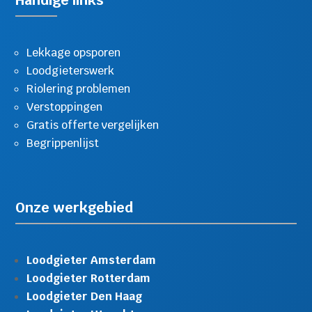
Handige links
Lekkage opsporen
Loodgieterswerk
Riolering problemen
Verstoppingen
Gratis offerte vergelijken
Begrippenlijst
Onze werkgebied
Loodgieter Amsterdam
Loodgieter Rotterdam
Loodgieter Den Haag