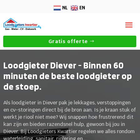
NL
EN
Gratis offerte
Loodgieter Diever - Binnen 60
minuten de beste loodgieter op
de stoep.
Als loodgieter in Diever pak je lekkages, verstoppingen
en cv-storingen direct bij de bron aan. Is je kraan stuk of
werkt je riool niet mee? Wij snappen hoe frustrerend dit
kan zijn en bieden razendsnel hulp, gewoon bij jou in
Diever. Bij Loodgieters Kwartier regelen we alles rondom
waterleiding, sanitair, riolering en