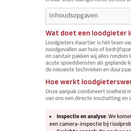
Inhoudsopgaven
Wat doet een loodgieter i
Loodgieters Kwartier is hét team va
noodgevallen aan huis of bedrijfsp
en sanitair pakken wij alles rondom
acute spoeddiensten als geplande kl
de nieuwste technieken en duurzaam
Hoe werkt loodgieterswerk
Onze aanpak combineert snelheid me
van ons een directe inschatting en a
Inspectie en analyse
: We komen
een camera-inspectie bij rioolpro