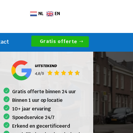
NL
EN
Gratis offerte
tact
Gratis offerte binnen 24 uur
Binnen 1 uur op locatie
10+ jaar ervaring
Spoedservice 24/7
Erkend en gecertificeerd