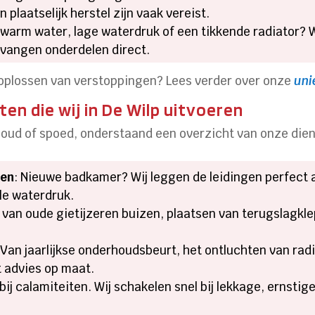
plaatselijk herstel zijn vaak vereist.
 warm water, lage waterdruk of een tikkende radiator?
vangen onderdelen direct.
oplossen van verstoppingen? Lees verder over onze
uni
en die wij in De Wilp uitvoeren
houd of spoed, onderstaand een overzicht van onze die
ren
: Nieuwe badkamer? Wij leggen de leidingen perfect a
le waterdruk.
 van oude gietijzeren buizen, plaatsen van terugslagkl
 Van jaarlijkse onderhoudsbeurt, het ontluchten van rad
 advies op maat.
 bij calamiteiten. Wij schakelen snel bij lekkage, ernsti