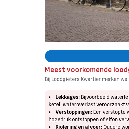
Meest voorkomende loodgi
Bij Loodgieters Kwartier merken we 
Lekkages
: Bijvoorbeeld waterl
ketel; wateroverlast veroorzaakt v
Verstoppingen
: Een verstopte 
hogedruk ontstoppen of sifon ver
Riolering en afvoer
: Oudere wo