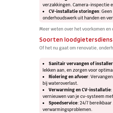
verzakkingen. Camera-inspectie en 
CV-installatie storingen
: Geen
onderhoudswerk uit handen en ver
Meer weten over het voorkomen en 
Soorten loodgietersdienst
Of het nu gaat om renovatie, onder
Sanitair vervangen of installe
lekken aan, en zorgen voor optima
Riolering en afvoer
: Vervangen
bij wateroverlast.
Verwarming en CV-installatie
:
vernieuwen van je cv-systeem met
Spoedservice
: 24/7 bereikbaar
verwarmingsproblemen.