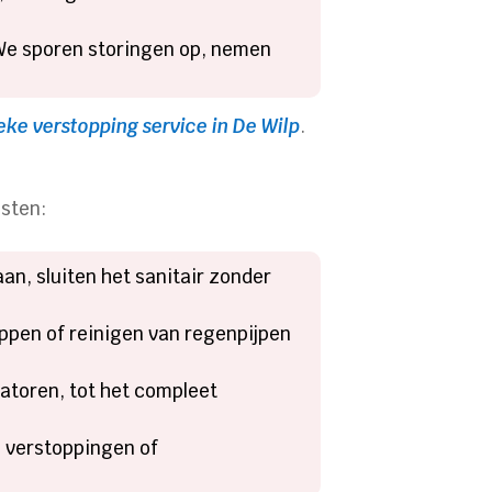
 We sporen storingen op, nemen
eke verstopping service in De Wilp
.
nsten:
an, sluiten het sanitair zonder
eppen of reinigen van regenpijpen
iatoren, tot het compleet
ge verstoppingen of