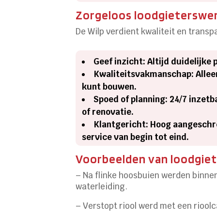
Zorgeloos loodgieterswer
De Wilp verdient kwaliteit en trans
Geef inzicht: Altijd duidelijk
Kwaliteitsvakmanschap: Alleen 
kunt bouwen.
Spoed of planning: 24/7 inzetb
of renovatie.
Klantgericht: Hoog aangeschre
service van begin tot eind.
Voorbeelden van loodgiet
– Na flinke hoosbuien werden binnen
waterleiding.
– Verstopt riool werd met een riool