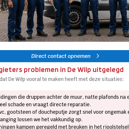
Direct contact opnemen
eters problemen in De Wilp uitgelegd
dat De Wilp vooral te maken heeft met deze situaties:
eidingen die druppen achter de muur, natte plafonds na 
eel schade en vraagt directe reparatie.
wc, gootsteen of doucheputje zorgt snel voor ongemak en
vanging lossen we het vakkundig op.
ningen kampen geregeld met breuken in het rioolstelsel,