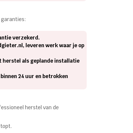
 garanties:
antie verzekerd.
gieter.nl, leveren werk waar je op
 herstel als geplande installatie
 binnen 24 uur en betrokken
fessioneel herstel van de
topt.