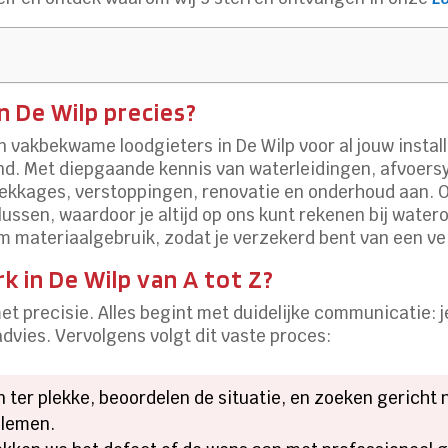
n De Wilp precies?
n vakbekwame loodgieters in De Wilp voor al jouw insta
and. Met diepgaande kennis van waterleidingen, afvoer
 lekkages, verstoppingen, renovatie en onderhoud aan. O
ussen, waardoor je altijd op ons kunt rekenen bij water
 materiaalgebruik, zodat je verzekerd bent van een ve
 in De Wilp van A tot Z?
t precisie. Alles begint met duidelijke communicatie: 
dvies. Vervolgens volgt dit vaste proces:
 ter plekke, beoordelen de situatie, en zoeken gericht 
blemen.