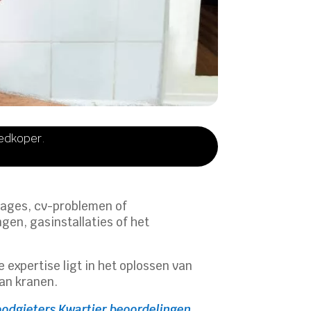
oedkoper.
kkages, cv-problemen of
gen, gasinstallaties of het
expertise ligt in het oplossen van
van kranen.
oodgieters Kwartier beoordelingen
.