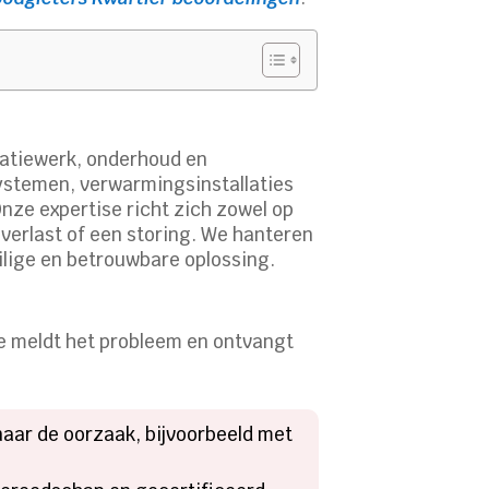
llatiewerk, onderhoud en
systemen, verwarmingsinstallaties
nze expertise richt zich zowel op
overlast of een storing. We hanteren
ilige en betrouwbare oplossing.
je meldt het probleem en ontvangt
naar de oorzaak, bijvoorbeeld met