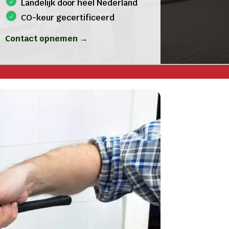
Landelijk door heel Nederland
CO-keur gecertificeerd
Contact opnemen →