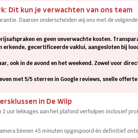
k: Dit kun je verwachten van ons team
parantie. Daarom onderscheiden wij ons met de volgende
e prijsafspraken en geen onverwachte kosten. Transpar
erkende, gecertificeerde vaklui, aangesloten bij lood
aar, ook in de avond en het weekend. Zowel voor direct
ven met 5/5 sterren in Google reviews, snelle offerte
ersklussen in De Wilp
 2 uur lekkages aan het plafond verholpen inclusief pro
camera binnen 45 minuten opgespoord én definitief onts