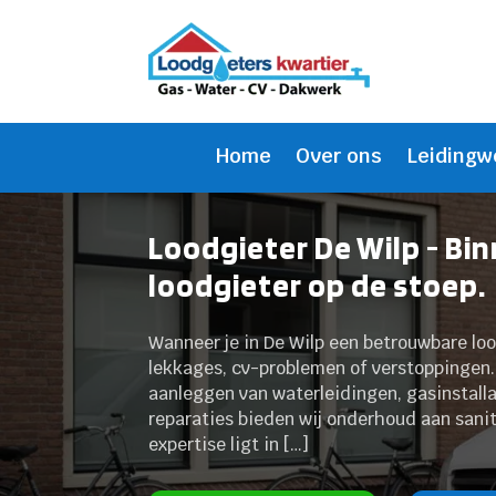
Home
Over ons
Leidingw
Loodgieter De Wilp - Bi
loodgieter op de stoep.
Wanneer je in De Wilp een betrouwbare loo
lekkages, cv-problemen of verstoppingen. 
aanleggen van waterleidingen, gasinstalla
reparaties bieden wij onderhoud aan sani
expertise ligt in […]