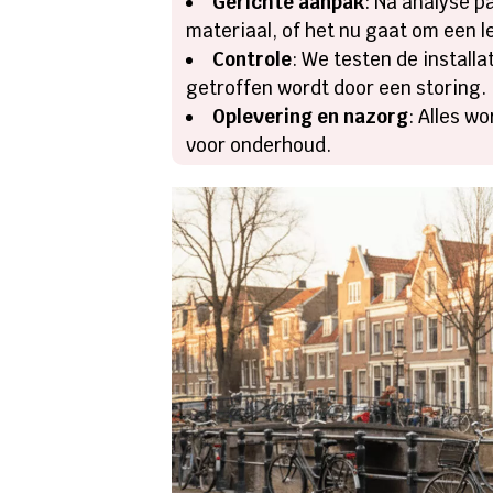
Gerichte aanpak
: Na analyse 
materiaal, of het nu gaat om een 
Controle
: We testen de installa
getroffen wordt door een storing.
Oplevering en nazorg
: Alles w
voor onderhoud.