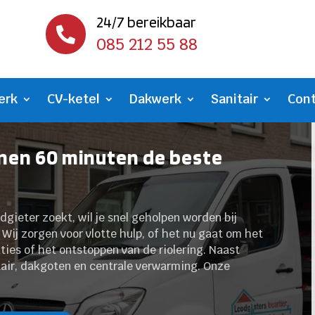
24/7 bereikbaar

085 212 55 88
erk
CV-ketel
Dakwerk
Sanitair
Con
nnen 60 minuten de beste
dgieter zoekt, wil je snel geholpen worden bij
Wij zorgen voor vlotte hulp, of het nu gaat om het
ties of het ontstoppen van de riolering. Naast
tair, dakgoten en centrale verwarming. Onze