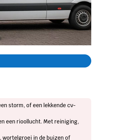
een storm, of een lekkende cv-
 een rioollucht. Met reiniging,
 wortelgroei in de buizen of