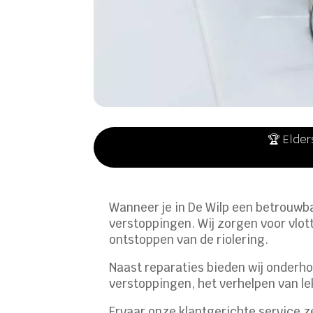
🏆 Elder
Wanneer je in De Wilp een betrouwba
verstoppingen. Wij zorgen voor vlott
ontstoppen van de riolering.
Naast reparaties bieden wij onderho
verstoppingen, het verhelpen van le
Ervaar onze klantgerichte service z