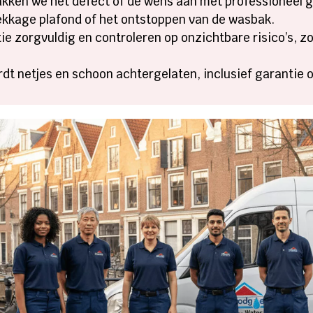
pakken we het defect of de wens aan met professioneel 
lekkage plafond of het ontstoppen van de wasbak.
tie zorgvuldig en controleren op onzichtbare risico’s, zo
ordt netjes en schoon achtergelaten, inclusief garantie