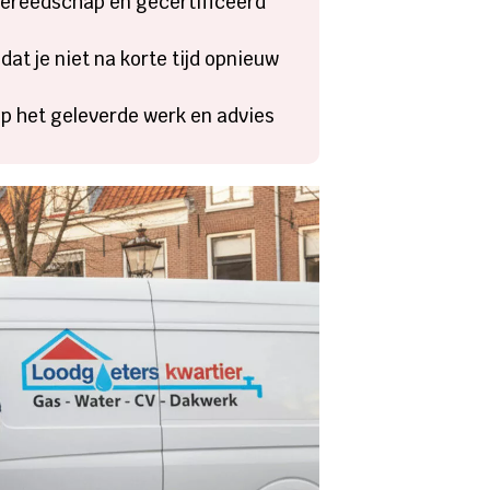
gereedschap en gecertificeerd
dat je niet na korte tijd opnieuw
 op het geleverde werk en advies