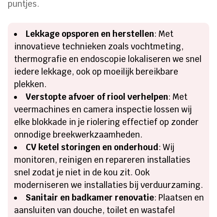
puntjes.
Lekkage opsporen en herstellen
: Met
innovatieve technieken zoals vochtmeting,
thermografie en endoscopie lokaliseren we snel
iedere lekkage, ook op moeilijk bereikbare
plekken.
Verstopte afvoer of riool verhelpen
: Met
veermachines en camera inspectie lossen wij
elke blokkade in je riolering effectief op zonder
onnodige breekwerkzaamheden.
CV ketel storingen en onderhoud
: Wij
monitoren, reinigen en repareren installaties
snel zodat je niet in de kou zit. Ook
moderniseren we installaties bij verduurzaming.
Sanitair en badkamer renovatie
: Plaatsen en
aansluiten van douche, toilet en wastafel