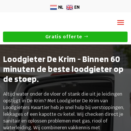
NL
EN
Gratis offerte
Loodgieter De Krim - Binnen 60
minuten de beste loodgieter op
de stoep.
Altijd water onder de vloer of stank die uit je leidingen
opstijgt in De Krim? Met Loodgieter De Krim van
Loodgieters Kwartier heb je snel hulp bij verstoppingen,
lekkages of een kapotte cv ketel. Wij checken direct je
sanitair en oplossen problemen met gas, riool of
waterleiding. Wij combineren vakkennis met