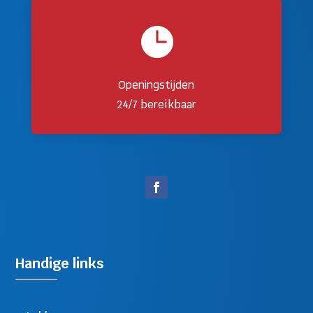

Openingstijden
24/7 bereikbaar
Handige links