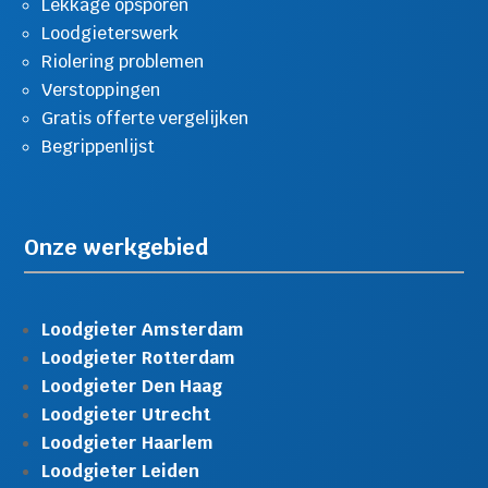
Lekkage opsporen
Loodgieterswerk
Riolering problemen
Verstoppingen
Gratis offerte vergelijken
Begrippenlijst
Onze werkgebied
Loodgieter Amsterdam
Loodgieter Rotterdam
Loodgieter Den Haag
Loodgieter Utrecht
Loodgieter Haarlem
Loodgieter Leiden