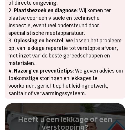
of directe omgeving.
Plaatsbezoek en diagnose
: Wij komen ter
plaatse voor een visuele en technische
inspectie, eventueel ondersteund door
specialistische meetapparatuur.
Oplossing en herstel
: We lossen het probleem
op, van lekkage reparatie tot verstopte afvoer,
met inzet van de beste gereedschappen en
materialen.
Nazorg en preventietips
: We geven advies om
toekomstige storingen en lekkages te
voorkomen, gericht op het leidingnetwerk,
sanitair of verwarmingssysteem.
Heeft u een lekkage of een
verstopping?