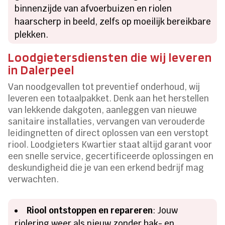
binnenzijde van afvoerbuizen en riolen
haarscherp in beeld, zelfs op moeilijk bereikbare
plekken.
Loodgietersdiensten die wij leveren
in Dalerpeel
Van noodgevallen tot preventief onderhoud, wij
leveren een totaalpakket. Denk aan het herstellen
van lekkende dakgoten, aanleggen van nieuwe
sanitaire installaties, vervangen van verouderde
leidingnetten of direct oplossen van een verstopt
riool. Loodgieters Kwartier staat altijd garant voor
een snelle service, gecertificeerde oplossingen en
deskundigheid die je van een erkend bedrijf mag
verwachten.
Riool ontstoppen en repareren
: Jouw
riolering weer als nieuw zonder hak- en