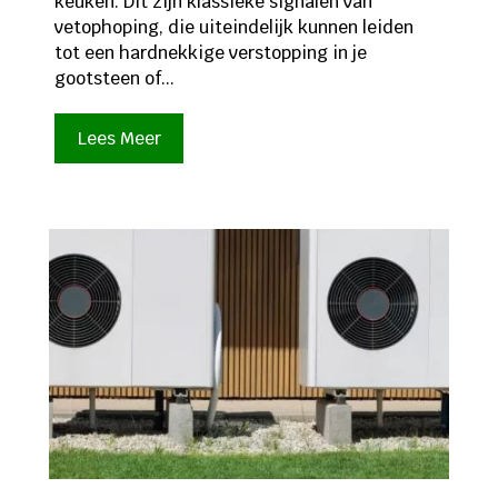
keuken. Dit zijn klassieke signalen van
vetophoping, die uiteindelijk kunnen leiden
tot een hardnekkige verstopping in je
gootsteen of...
Lees Meer