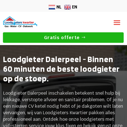
NL
EN
Gratis offerte
Loodgieter Dalerpeel - Binnen
60 minuten de beste loodgieter
op de stoep.
Loodgieter Dalerpeel inschakelen betekent snel hulp bij
lekkage, verstopte afvoer en sanitair problemen. Of je nu
een nieuwe CV ketel nodig hebt of je dakgoten wilt laten
vervangen, wij van Loodgieters Kwartier pakken alles
professioneel aan. Ontdek hoe onze loodgieters met
vijf-sterren service jouw klus fixen en bekijk gerust onze