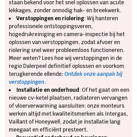
staan bekend voor het snel oplossen van acute
lekkages, zonder onnodig hak- en breekwerk.
Verstoppingen en riolering
: Wij hanteren
professionele ontstoppingsveren,
hogedrukreiniging en camera-inspectie bij het
oplossen van verstoppingen, zodat afvoer en
riolering snel weer probleemloos functioneren.
Meer weten? Lees hoe wij verstoppingen in de
regio Dalerpeel definitief oplossen en voorkom
terugkerende ellende:
Ontdek onze aanpak bij
verstoppingen
.
Installatie en onderhoud
: Of het gaat om een
nieuwe cv-ketel plaatsen, radiatoren vervangen
of vloerverwarming aansluiten: onze monteurs
werken altijd met kwaliteitsmerken als Intergas,
Vaillant of Honeywell, zodat je installatie lang
meegaat en efficiënt presteert.