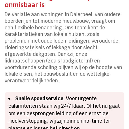
onmisbaar is
De variatie aan woningen in Dalerpeel, van oudere
boerderijen tot moderne nieuwbouw, vraagt om
een flexibele benadering. Ons team kent de
karakteristieken van lokale huizen, zoals
problemen met oude loden leidingen, verouderde
rioleringsstelsels of lekkage door slecht
afgewerkte dakgoten. Dankzij onze
lidmaatschappen (zoals loodgieter.nl) en
voortdurende scholing blijven wij op de hoogte van
lokale eisen, het bouwbesluit en de wettelijke
verantwoordelijkheden.
Snelle spoedservice
: Voor urgente
calamiteiten staan wij 24/7 klaar. Of het nu gaat
om een gesprongen leiding of een ernstige
rioolverstopping, wij zijn binnen no-time ter
plaatse en lossen het direct op.