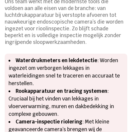
Ons team werkt met de modernste tools die
voldoen aan alle eisen van de branche: van
luchtdrukapparatuur bij verstopte afvoeren tot
nauwkeurige endoscopische camera’s die worden
ingezet voor rioolinspectie. Zo blijft schade
beperkt en is volledige inspectie mogelijk zonder
ingrijpende sloopwerkzaamheden.
Waterdrukmeters en lekdetectie
: Worden
ingezet om verborgen lekkages in
waterleidingen snel te traceren en accuraat te
herstellen.
Rookapparatuur en tracing systemen
:
Cruciaal bij het vinden van lekkages in
vloerverwarming, muren en dakbedekking in
complexe gebouwen.
Camera-inspectie riolering
: Met kleine
geavanceerde camera’s brengen wij de