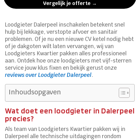
Vergelijk je offerte →
Loodgieter Dalerpeel inschakelen betekent snel
hulp bij lekkage, verstopte afvoer en sanitair
problemen. Of je nu een nieuwe CV ketel nodig hebt
of je dakgoten wilt laten vervangen, wij van
Loodgieters Kwartier pakken alles professioneel
aan. Ontdek hoe onze loodgieters met vijf-sterren
service jouw klus fixen en bekijk gerust onze
reviews over Loodgieter Dalerpeel
.
Inhoudsopgaven
Wat doet een loodgieter in Dalerpeel
precies?
Als team van Loodgieters Kwartier pakken wij in
Dalerpeel alle technische uitdagingen rondom