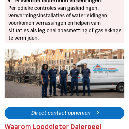
Preventief onderhoud en keuringen
:
Periodieke controles van gasleidingen,
verwarmingsinstallaties of waterleidingen
voorkomen verrassingen en helpen vam
situaties als legionellabesmetting of gaslekkage
te vermijden.
Direct contact opnemen
Waarom Loodgieter Dalerpeel