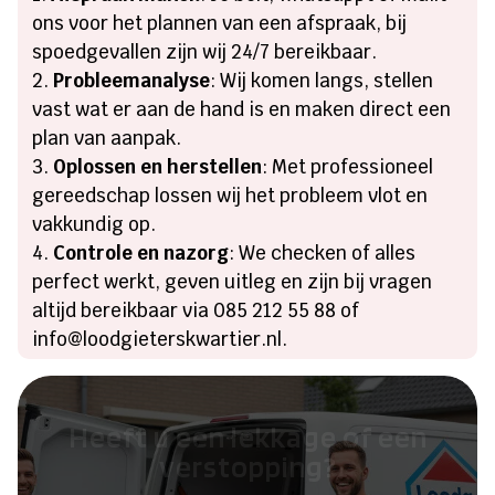
ons voor het plannen van een afspraak, bij
spoedgevallen zijn wij 24/7 bereikbaar.
Probleemanalyse
: Wij komen langs, stellen
vast wat er aan de hand is en maken direct een
plan van aanpak.
Oplossen en herstellen
: Met professioneel
gereedschap lossen wij het probleem vlot en
vakkundig op.
Controle en nazorg
: We checken of alles
perfect werkt, geven uitleg en zijn bij vragen
altijd bereikbaar via 085 212 55 88 of
info@loodgieterskwartier.nl.
Heeft u een lekkage of een
verstopping?