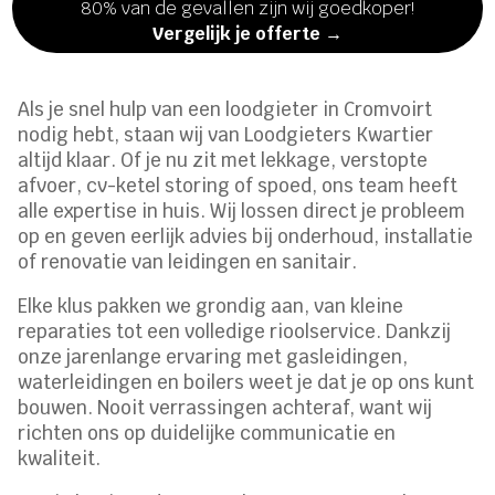
80% van de gevallen zijn wij goedkoper!
Vergelijk je offerte →
Als je snel hulp van een loodgieter in Cromvoirt
nodig hebt, staan wij van Loodgieters Kwartier
altijd klaar. Of je nu zit met lekkage, verstopte
afvoer, cv-ketel storing of spoed, ons team heeft
alle expertise in huis. Wij lossen direct je probleem
op en geven eerlijk advies bij onderhoud, installatie
of renovatie van leidingen en sanitair.
Elke klus pakken we grondig aan, van kleine
reparaties tot een volledige rioolservice. Dankzij
onze jarenlange ervaring met gasleidingen,
waterleidingen en boilers weet je dat je op ons kunt
bouwen. Nooit verrassingen achteraf, want wij
richten ons op duidelijke communicatie en
kwaliteit.