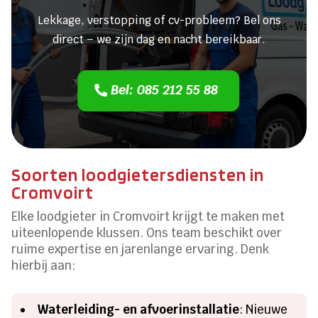
Lekkage, verstopping of cv-probleem? Bel ons
direct – we zijn dag en nacht bereikbaar.
Bel: 085 212 55 88
Soorten loodgietersdiensten in
Cromvoirt
Elke loodgieter in Cromvoirt krijgt te maken met
uiteenlopende klussen. Ons team beschikt over
ruime expertise en jarenlange ervaring. Denk
hierbij aan:
Waterleiding- en afvoerinstallatie
: Nieuwe