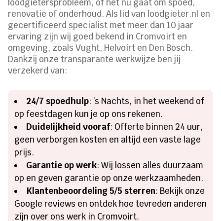
loodgietersprobleem, of het nu gaat om spoed,
renovatie of onderhoud. Als lid van loodgieter.nl en
gecertificeerd specialist met meer dan 10 jaar
ervaring zijn wij goed bekend in Cromvoirt en
omgeving, zoals Vught, Helvoirt en Den Bosch.
Dankzij onze transparante werkwijze ben jij
verzekerd van:
24/7 spoedhulp
: ’s Nachts, in het weekend of
op feestdagen kun je op ons rekenen.
Duidelijkheid vooraf
: Offerte binnen 24 uur,
geen verborgen kosten en altijd een vaste lage
prijs.
Garantie op werk
: Wij lossen alles duurzaam
op en geven garantie op onze werkzaamheden.
Klantenbeoordeling 5/5 sterren
: Bekijk onze
Google reviews en ontdek hoe tevreden anderen
zijn over ons werk in Cromvoirt.