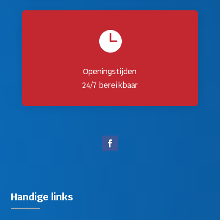

Openingstijden
24/7 bereikbaar
Handige links