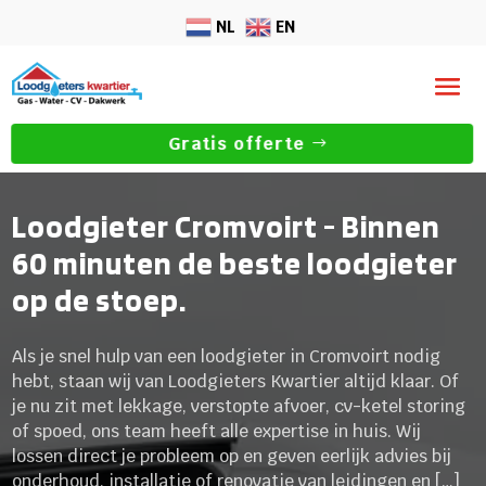
NL
EN
Gratis offerte
Loodgieter Cromvoirt - Binnen
60 minuten de beste loodgieter
op de stoep.
Als je snel hulp van een loodgieter in Cromvoirt nodig
hebt, staan wij van Loodgieters Kwartier altijd klaar. Of
je nu zit met lekkage, verstopte afvoer, cv-ketel storing
of spoed, ons team heeft alle expertise in huis. Wij
lossen direct je probleem op en geven eerlijk advies bij
onderhoud, installatie of renovatie van leidingen en […]