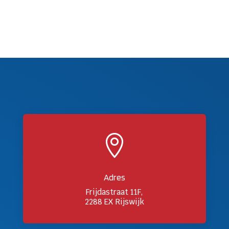

Adres
Frijdastraat 11F,
2288 EX Rijswijk