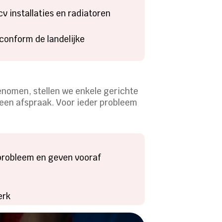
v installaties en radiatoren
conform de landelijke
enomen, stellen we enkele gerichte
 een afspraak. Voor ieder probleem
probleem en geven vooraf
erk