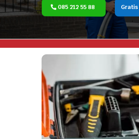
085 212 55 88
Gratis