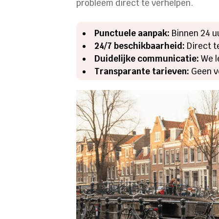
probleem direct te verhelpen.
Punctuele aanpak:
Binnen 24 uu
24/7 beschikbaarheid:
Direct t
Duidelijke communicatie:
We l
Transparante tarieven:
Geen ve