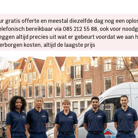
r gratis offerte en meestal diezelfde dag nog een oplo
elefonisch bereikbaar via 085 212 55 88, ook voor noodg
eggen altijd precies uit wat er gebeurt voordat we aan 
rborgen kosten, altijd de laagste prijs