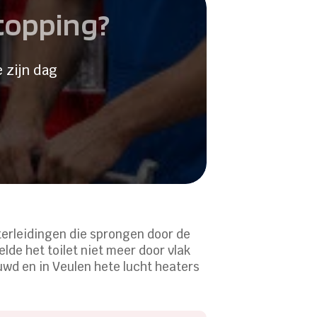
stopping?
 zijn dag
terleidingen die sprongen door de
lde het toilet niet meer door vlak
wd en in Veulen hete lucht heaters