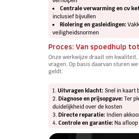
verholpen
Centrale verwarming en cv ket
inclusief bijvullen
Riolering en gasleidingen:
Vakk
veiligheidsnormen
Proces: Van spoedhulp tot
Onze werkwijze draait om kwaliteit
vragen. Op basis daarvan sturen we 
geldt:
Uitvragen klacht:
Snel in kaart
Diagnose en prijsopgave:
Ter p
duidelijkheid over de kosten
Directe reparatie:
Indien akkoo
Controle en garantie:
Na afloop 