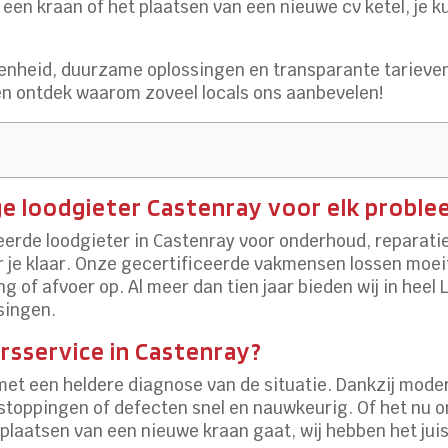
een kraan of het plaatsen van een nieuwe cv ketel, je k
enheid, duurzame oplossingen en transparante tarieve
n ontdek waarom zoveel locals ons aanbevelen!
ge loodgieter Castenray voor elk probl
eerde loodgieter in Castenray voor onderhoud, reparatie
r je klaar. Onze gecertificeerde vakmensen lossen moeit
ing of afvoer op. Al meer dan tien jaar bieden wij in hee
singen.
rsservice in Castenray?
 met een heldere diagnose van de situatie. Dankzij mod
stoppingen of defecten snel en nauwkeurig. Of het nu 
 plaatsen van een nieuwe kraan gaat, wij hebben het jui