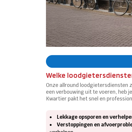
Welke loodgietersdiensten
Onze allround loodgietersdiensten zi
een verbouwing uit te voeren, heb j
Kwartier pakt het snel en profession
Lekkage opsporen en verhelpe
Verstoppingen en afvoerprobl