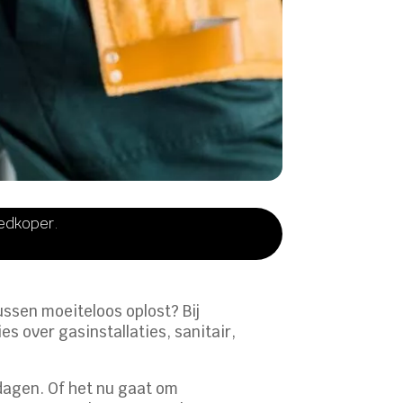
oedkoper.
ussen moeiteloos oplost? Bij
es over gasinstallaties, sanitair,
dagen. Of het nu gaat om