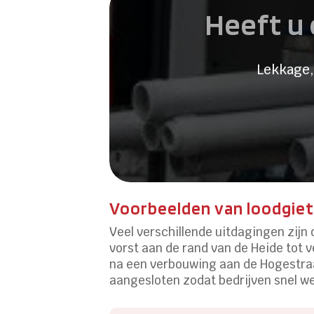
Heeft u 
Lekkage,
Voorbeelden van loodgiet
Veel verschillende uitdagingen zijn
vorst aan de rand van de Heide tot v
na een verbouwing aan de Hogestraa
aangesloten zodat bedrijven snel w