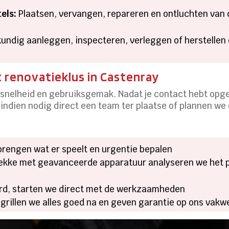
els:
Plaatsen, vervangen, repareren en ontluchten van c
undig aanleggen, inspecteren, verleggen of herstellen 
 renovatieklus in Castenray
, snelheid en gebruiksgemak. Nadat je contact hebt opg
indien nodig direct een team ter plaatse of plannen we
 brengen wat er speelt en urgentie bepalen
lekke met geavanceerde apparatuur analyseren we het 
rd, starten we direct met de werkzaamheden
grillen we alles goed na en geven garantie op ons vakw