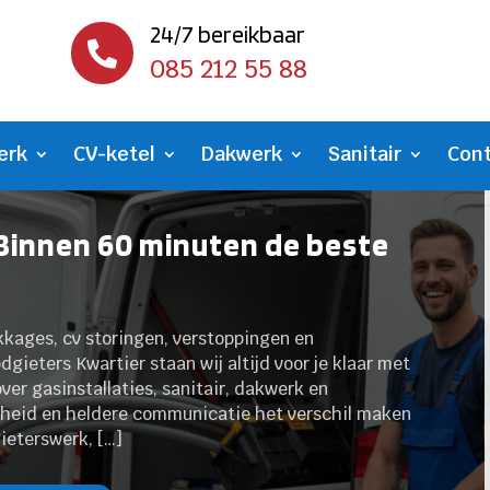
24/7 bereikbaar

085 212 55 88
erk
CV-ketel
Dakwerk
Sanitair
Con
 Binnen 60 minuten de beste
ekkages, cv storingen, verstoppingen en
gieters Kwartier staan wij altijd voor je klaar met
ver gasinstallaties, sanitair, dakwerk en
rheid en heldere communicatie het verschil maken
ieterswerk, […]