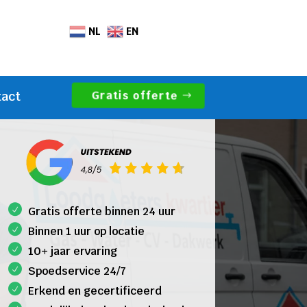
NL
EN
Gratis offerte
tact
Gratis offerte binnen 24 uur
Binnen 1 uur op locatie
10+ jaar ervaring
Spoedservice 24/7
Erkend en gecertificeerd