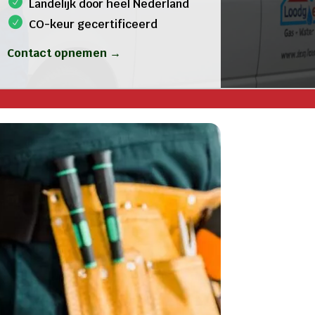
Landelijk door heel Nederland
CO-keur gecertificeerd
Contact opnemen →