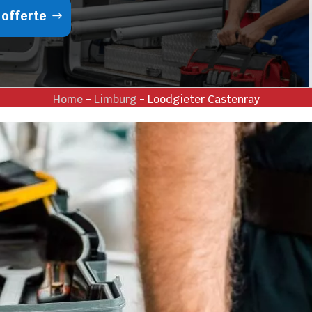
 offerte
Home
-
Limburg
-
Loodgieter Castenray