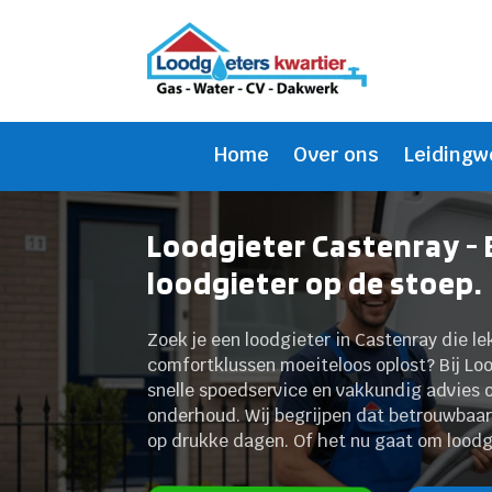
Home
Over ons
Leidingw
Loodgieter Castenray -
loodgieter op de stoep.
Zoek je een loodgieter in Castenray die l
comfortklussen moeiteloos oplost? Bij Lood
snelle spoedservice en vakkundig advies o
onderhoud. Wij begrijpen dat betrouwbaa
op drukke dagen. Of het nu gaat om loodg