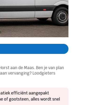
 Horst aan de Maas. Ben je van plan
oe aan vervanging? Loodgieters
matiek efficiënt aangepakt
e of gootsteen, alles wordt snel