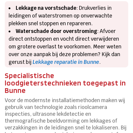
Lekkage na vorstschade
: Drukverlies in
leidingen of waterstromen op onverwachte
plekken snel stoppen en repareren.
Waterschade door overstroming
: Afvoer
direct ontstoppen en vocht direct verwijderen
om grotere overlast te voorkomen. Meer weten
over onze aanpak bij deze problemen? Kijk dan
gerust bij
Lekkage reparatie in Bunne
.
Specialistische
loodgieterstechnieken toegepast in
Bunne
Voor de modernste installatiemethoden maken wij
gebruik van technologie zoals rioolcamera
inspecties, ultrasone lekdetectie en
thermografische beeldvorming om lekkages of
verzakkingen in de leidingen snel te lokaliseren. Bij