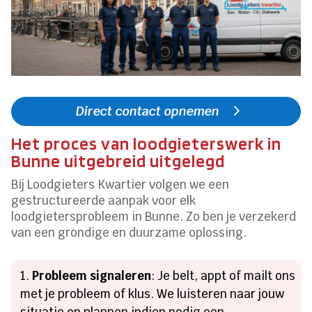
Direct contact opnemen
Het proces van loodgieterswerk in
Bunne uitgebreid uitgelegd
Bij Loodgieters Kwartier volgen we een
gestructureerde aanpak voor elk
loodgietersprobleem in Bunne. Zo ben je verzekerd
van een grondige en duurzame oplossing.
Probleem signaleren
: Je belt, appt of mailt ons
met je probleem of klus. We luisteren naar jouw