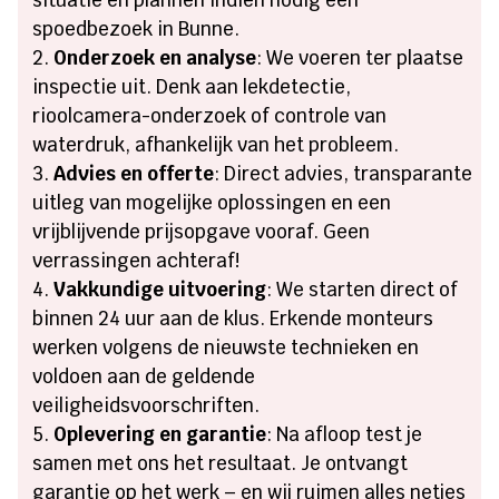
situatie en plannen indien nodig een
spoedbezoek in Bunne.
Onderzoek en analyse
: We voeren ter plaatse
inspectie uit. Denk aan lekdetectie,
rioolcamera-onderzoek of controle van
waterdruk, afhankelijk van het probleem.
Advies en offerte
: Direct advies, transparante
uitleg van mogelijke oplossingen en een
vrijblijvende prijsopgave vooraf. Geen
verrassingen achteraf!
Vakkundige uitvoering
: We starten direct of
binnen 24 uur aan de klus. Erkende monteurs
werken volgens de nieuwste technieken en
voldoen aan de geldende
veiligheidsvoorschriften.
Oplevering en garantie
: Na afloop test je
samen met ons het resultaat. Je ontvangt
garantie op het werk – en wij ruimen alles netjes