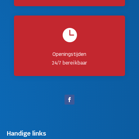

Openingstijden
24/7 bereikbaar
Handige links