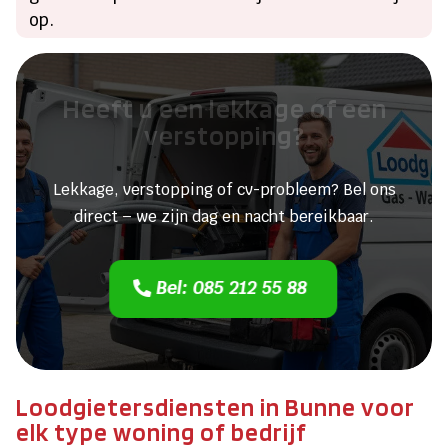
op.
Heeft u een lekkage of een
verstopping?
Lekkage, verstopping of cv-probleem? Bel ons
direct – we zijn dag en nacht bereikbaar.
Bel: 085 212 55 88
Loodgietersdiensten in Bunne voor
elk type woning of bedrijf