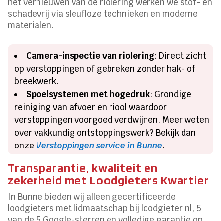
het vernieuwen van de riolering werken we stof- en
schadevrij via sleufloze technieken en moderne
materialen.
Camera-inspectie van riolering
: Direct zicht
op verstoppingen of gebreken zonder hak- of
breekwerk.
Spoelsystemen met hogedruk
: Grondige
reiniging van afvoer en riool waardoor
verstoppingen voorgoed verdwijnen. Meer weten
over vakkundig ontstoppingswerk? Bekijk dan
onze
Verstoppingen service in Bunne
.
Transparantie, kwaliteit en
zekerheid met Loodgieters Kwartier
In Bunne bieden wij alleen gecertificeerde
loodgieters met lidmaatschap bij loodgieter.nl, 5
van de 5 Google-sterren en volledige garantie op