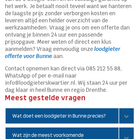
het werk. Je betaalt nooit teveel want we hanteren
de laagste prijs zonder verborgen kosten en
leveren altijd een helder overzicht van de
werkzaamheden. Vraag je ons om een offerte dan
ontvang je binnen 24 uur een passende
prijsopgave. Meer weten of direct een klus
aanmelden? Vraag eenvoudig onze
loodgieter
offerte voor Bunne
aan.
Contact opnemen kan direct via 085 212 55 88,
WhatsApp of per e-mail naar
info@loodgieterskwartier.nl. Wij staan 24 uur per
dag klaar in heel Bunne en regio Drenthe.
Meest gestelde vragen
Wat doet een loodgieter in Bunne precies?
Wat zijn de meest voorkomende