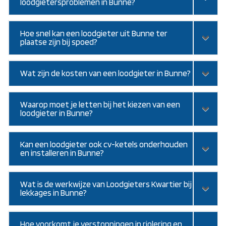
loodgietersproblemen in Bunne?
Hoe snel kan een loodgieter uit Bunne ter
plaatse zijn bij spoed?
Wat zijn de kosten van een loodgieter in Bunne?
Waarop moet je letten bij het kiezen van een
loodgieter in Bunne?
Kan een loodgieter ook cv-ketels onderhouden
en installeren in Bunne?
Wat is de werkwijze van Loodgieters Kwartier bij
lekkages in Bunne?
Hoe voorkomt je verstoppingen in riolering en