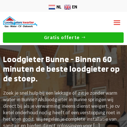
NL
EN
Gratis offerte
Loodgieter Bunne - Binnen 60
minuten de beste loodgieter op
de stoep.
Zoek je snel hulp bij een lekkage of zit je zonder warm
water in Bunne? Als loodgieter in Bunne springen wij
direct bij als je verwarming ineens dienst weigert, je cv
ketel onderhoud nodig heeft of een verstopping roet in
het eten gooit. Wij regelen je complete installatie van
sanitair en bieden direct oplossingen voor […]