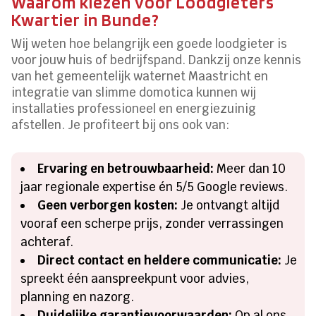
Waarom kiezen voor Loodgieters
Kwartier in Bunde?
Wij weten hoe belangrijk een goede loodgieter is
voor jouw huis of bedrijfspand. Dankzij onze kennis
van het gemeentelijk waternet Maastricht en
integratie van slimme domotica kunnen wij
installaties professioneel en energiezuinig
afstellen. Je profiteert bij ons ook van:
Ervaring en betrouwbaarheid:
Meer dan 10
jaar regionale expertise én 5/5 Google reviews.
Geen verborgen kosten:
Je ontvangt altijd
vooraf een scherpe prijs, zonder verrassingen
achteraf.
Direct contact en heldere communicatie:
Je
spreekt één aanspreekpunt voor advies,
planning en nazorg.
Duidelijke garantievoorwaarden:
Op al ons