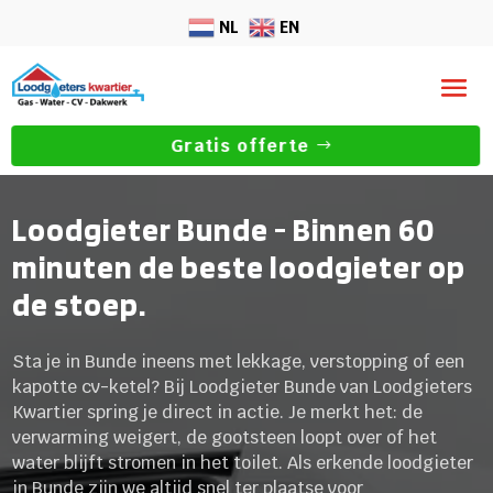
NL
EN
Gratis offerte
Loodgieter Bunde - Binnen 60
minuten de beste loodgieter op
de stoep.
Sta je in Bunde ineens met lekkage, verstopping of een
kapotte cv-ketel? Bij Loodgieter Bunde van Loodgieters
Kwartier spring je direct in actie. Je merkt het: de
verwarming weigert, de gootsteen loopt over of het
water blijft stromen in het toilet. Als erkende loodgieter
in Bunde zijn we altijd snel ter plaatse voor