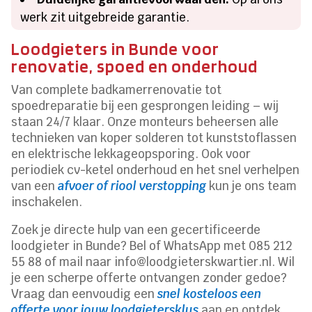
werk zit uitgebreide garantie.
Loodgieters in Bunde voor
renovatie, spoed en onderhoud
Van complete badkamerrenovatie tot
spoedreparatie bij een gesprongen leiding – wij
staan 24/7 klaar. Onze monteurs beheersen alle
technieken van koper solderen tot kunststoflassen
en elektrische lekkageopsporing. Ook voor
periodiek cv-ketel onderhoud en het snel verhelpen
van een
afvoer of riool verstopping
kun je ons team
inschakelen.
Zoek je directe hulp van een gecertificeerde
loodgieter in Bunde? Bel of WhatsApp met 085 212
55 88 of mail naar info@loodgieterskwartier.nl. Wil
je een scherpe offerte ontvangen zonder gedoe?
Vraag dan eenvoudig een
snel kosteloos een
offerte voor jouw loodgietersklus
aan en ontdek