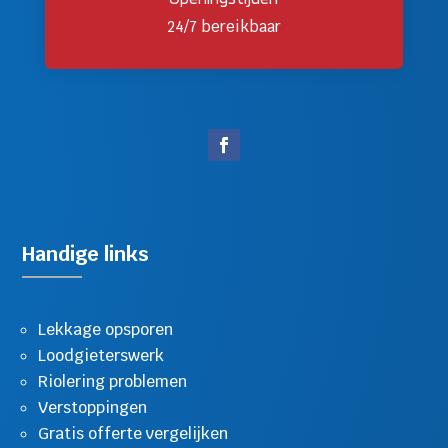
24/7 bereikbaar
Handige links
Lekkage opsporen
Loodgieterswerk
Riolering problemen
Verstoppingen
Gratis offerte vergelijken