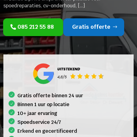
spoedreparaties, cv-onderhoud, […]
085 212 55 88
Gratis offerte
Gratis offerte binnen 24 uur
Binnen 1 uur op locatie
10+ jaar ervaring
Spoedservice 24/7
Erkend en gecertificeerd