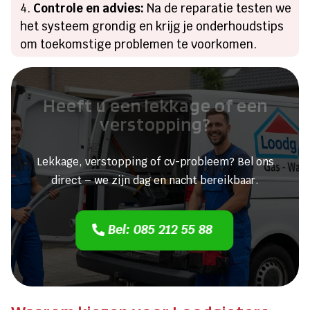
Controle en advies:
Na de reparatie testen we
het systeem grondig en krijg je onderhoudstips
om toekomstige problemen te voorkomen.
Heeft u een lekkage of een
verstopping?
Lekkage, verstopping of cv-probleem? Bel ons
direct – we zijn dag en nacht bereikbaar.
Bel: 085 212 55 88