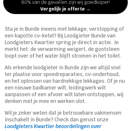
80% van de gevallen zijn wij goedkoper!
Vergelijk je offerte →
Sta je in Bunde ineens met lekkage, verstopping of
een kapotte cv-ketel? Bij Loodgieter Bunde van
Loodgieters Kwartier spring je direct in actie. Je
merkt het: de verwarming weigert, de gootsteen
loopt over of het water blijft stromen in het toilet.
Als erkende loodgieter in Bunde zijn we altijd snel
ter plaatse voor spoedreparaties, cv-onderhoud,
en het oplossen van hardnekkige lekkages. Of je nu
een nieuwe badkamer wilt, leidingwerk wilt
aanpassen of een afvoer wilt laten ontstoppen, wij
denken met je mee en werken vlot.
Wil je zeker weten dat je betrouwbare vakmensen
inschakelt in Bunde? Check dan gerust onze
Loodgieters Kwartier beoordelingen over