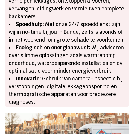
verhelpen lekkages, ontstoppen afvoeren,
vervangen leidingwerk en vernieuwen complete
badkamers.
Spoedhulp:
Met onze 24/7 spoeddienst zijn
wij in no-time bij jou in Bunde, zelfs ’s avonds of
in het weekend, om grote schade te voorkomen.
Ecologisch en energiebewust:
Wij adviseren
over slimme oplossingen zoals warmtepomp
onderhoud, waterbesparende installaties en cv
optimalisatie voor minder energieverbruik.
Innovatie:
Gebruik van camera-inspectie bij
verstoppingen, digitale lekkageopsporing en
thermografische apparaten voor preciezere
diagnoses.