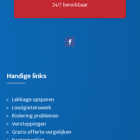
24/7 bereikbaar
Handige links
Lekkage opsporen
Loodgieterswerk
Riolering problemen
Verstoppingen
Gratis offerte vergelijken