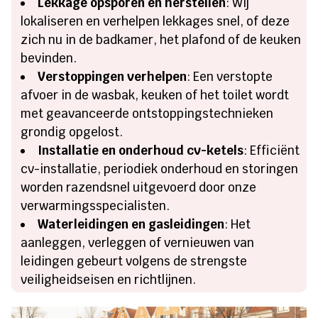
Lekkage opsporen en herstellen
: Wij
lokaliseren en verhelpen lekkages snel, of deze
zich nu in de badkamer, het plafond of de keuken
bevinden.
Verstoppingen verhelpen
: Een verstopte
afvoer in de wasbak, keuken of het toilet wordt
met geavanceerde ontstoppingstechnieken
grondig opgelost.
Installatie en onderhoud cv-ketels
: Efficiënt
cv-installatie, periodiek onderhoud en storingen
worden razendsnel uitgevoerd door onze
verwarmingsspecialisten.
Waterleidingen en gasleidingen
: Het
aanleggen, verleggen of vernieuwen van
leidingen gebeurt volgens de strengste
veiligheidseisen en richtlijnen.