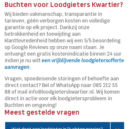
Buchten voor Loodgieters Kwartier?
Wij bieden vakmanschap, transparantie in
tarieven, géén verborgen kosten en volledige
garantie op elk project. Dankzij onze
betrokkenheid en toewijding aan
klanttevredenheid hebben wij een 5/5 beoordeling
op Google Reviews op onze naam staan. Je
ontvangt een gratis kostenindicatie binnen 24 uur
indien je nu wilt
een vrijblijvende loodgietersofferte
aanvragen
.
Vragen, spoedeisende storingen of behoefte aan
direct contact? Bel of WhatsApp naar 085 212 55
88 of mail info@loodgieterskwartier.nl. Wij komen
direct in actie voor elk loodgietersprobleem in
Buchten en omgeving!
Meest gestelde vragen
Wat doet een loodgieter in Buchten precies?