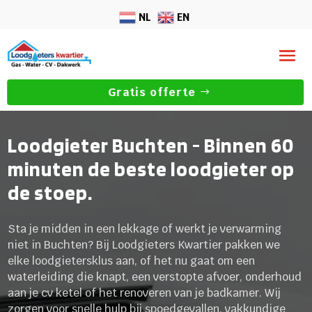
NL
EN
Gratis offerte
Loodgieter Buchten - Binnen 60
minuten de beste loodgieter op
de stoep.
Sta je midden in een lekkage of werkt je verwarming
niet in Buchten? Bij Loodgieters Kwartier pakken we
elke loodgietersklus aan, of het nu gaat om een
waterleiding die knapt, een verstopte afvoer, onderhoud
aan je cv ketel of het renoveren van je badkamer. Wij
zorgen voor snelle hulp bij spoedgevallen, vakkundige