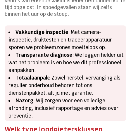
kennis van erkende vaklui is ieder défi binnen korte
tijd opgelost. In spoedgevallen staan wij zelfs
binnen het uur op de stoep.
Vakkundige inspectie
: Met camera-
inspectie, druktesten en traceerapparatuur
sporen we probleemzones moeiteloos op.
Transparante diagnose
: We leggen helder uit
wat het probleem is en hoe we dit professioneel
aanpakken.
Totaalaanpak
: Zowel herstel, vervanging als
regulier onderhoud behoren tot ons
dienstenpakket, altijd met garantie.
Nazorg
: Wij zorgen voor een volledige
afronding, inclusief rapportage en advies over
preventie.
Welk type loodgietersklussen