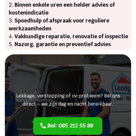
Binnen enkele uren een helder advies of
kostenindicatie
Spoedhulp of afspraak voor reguliere
werkzaamheden
Vakkundige reparatie, renovatie of inspectie
Nazorg, garantie en preventief advies
Heeft u een lekkage of een
verstopping?
Lekkage, verstopping of cv-probleem? Bel ons
direct – we zijn dag en nacht bereikbaar.
Bel: 085 212 55 88