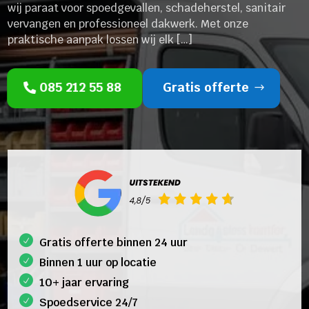
wij paraat voor spoedgevallen, schadeherstel, sanitair
vervangen en professioneel dakwerk. Met onze
praktische aanpak lossen wij elk […]
085 212 55 88
Gratis offerte
Gratis offerte binnen 24 uur
Binnen 1 uur op locatie
10+ jaar ervaring
Spoedservice 24/7