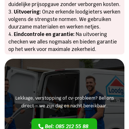
duidelijke prijsopgave zonder verborgen kosten.
Uitvoering:
Onze erkende loodgieters werken
volgens de strengste normen. We gebruiken
duurzame materialen en werken netjes.
Eindcontrole en garantie:
Na uitvoering
checken we alles nogmaals en bieden garantie
op het werk voor maximale zekerheid.
Heeft u een lekkage of een
verstopping?
Lekkage, verstopping of cv-probleem? Bel ons
direct – we zijn dag en nacht bereikbaar.
Bel: 085 212 55 88