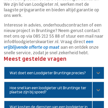
We zijn lid van Loodgieter.nl, werken met de
laagste prijsgarantie en bieden altijd garantie op
ons werk.
Interesse in advies, onderhoudscontracten of een
nieuw project in Bruntinge? Neem gerust contact
met ons op via 085 212 55 88 of stuur een mail naar
info@loodgieterskwartier.nl. Vraag direct
een
vrijblijvende offerte op maat
aan en ontdek onze
snelle service, zodat je snel zekerheid hebt.
Meest gestelde vragen
Wat doet een Loodgieter Bruntinge precies?
Hoe snel kan een loodgieter uit Bruntinge ter
plaatse zijn bij spoed?
Wat kosten de diensten van een loodgieter in