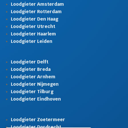
Loodgieter Amsterdam
Loodgieter Rotterdam
Loodgieter Den Haag
Loodgieter Utrecht
Loodgieter Haarlem
Loodgieter Leiden
Loodgieter Delft
Loodgieter Breda
Loodgieter Arnhem
Loodgieter Nijmegen
Loodgieter Tilburg
Loodgieter Eindhoven
Loodgieter Zoetermeer
Loodgieter Dordrecht