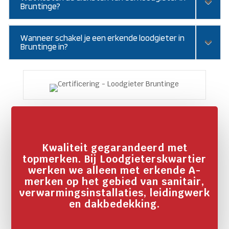
Bruntinge?
Wanneer schakel je een erkende loodgieter in
Bruntinge in?
Kwaliteit gegarandeerd met
topmerken. Bij Loodgieterskwartier
werken we alleen met erkende A-
merken op het gebied van sanitair,
verwarmingsinstallaties, leidingwerk
en dakbedekking.