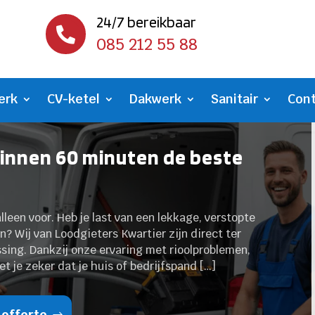
24/7 bereikbaar

085 212 55 88
erk
CV-ketel
Dakwerk
Sanitair
Con
Binnen 60 minuten de beste
alleen voor. Heb je last van een lekkage, verstopte
n? Wij van Loodgieters Kwartier zijn direct ter
ssing. Dankzij onze ervaring met rioolproblemen,
t je zeker dat je huis of bedrijfspand […]
 offerte