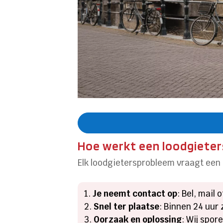
Hoe werkt een loodgieters
Elk loodgietersprobleem vraagt een a
Je neemt contact op
: Bel, mail
Snel ter plaatse
: Binnen 24 uur 
Oorzaak en oplossing
: Wij spo