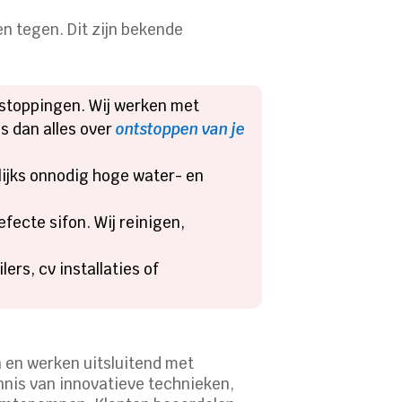
n tegen. Dit zijn bekende
rstoppingen. Wij werken met
s dan alles over
ontstoppen van je
rlijks onnodig hoge water- en
fecte sifon. Wij reinigen,
ers, cv installaties of
en en werken uitsluitend met
nnis van innovatieve technieken,