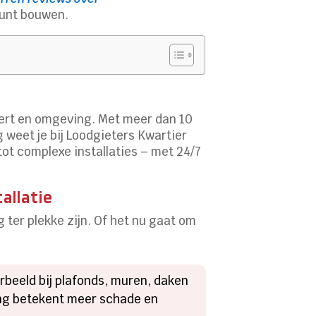
kunt bouwen.
wert en omgeving. Met meer dan 10
g weet je bij Loodgieters Kwartier
tot complexe installaties – met 24/7
allatie
 ter plekke zijn. Of het nu gaat om
rbeeld bij plafonds, muren, daken
ging betekent meer schade en