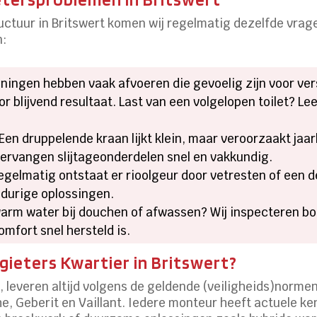
uctuur in Britswert komen wij regelmatig dezelfde vrage
n:
ningen hebben vaak afvoeren die gevoelig zijn voor ve
blijvend resultaat. Last van een volgelopen toilet? Lee
 Een druppelende kraan lijkt klein, maar veroorzaakt jaa
ervangen slijtageonderdelen snel en vakkundig.
Regelmatig ontstaat er rioolgeur door vetresten of een de
gdurige oplossingen.
arm water bij douchen of afwassen? Wij inspecteren boil
fort snel hersteld is.
ieters Kwartier in Britswert?
nl, leveren altijd volgens de geldende (veiligheids)norm
, Geberit en Vaillant. Iedere monteur heeft actuele ke