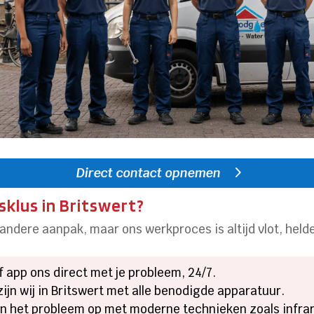
Direct contact opnemen
klus in Britswert?
ndere aanpak, maar ons werkproces is altijd vlot, helde
 of app ons direct met je probleem, 24/7.
zijn wij in Britswert met alle benodigde apparatuur.
ren het probleem op met moderne technieken zoals infra