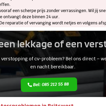
effen.
t vooraf een scherpe prijs zonder verrassingen. Wil jij s
 je ontvangt deze binnen 24 uur.
 De reparatie of vervanging wordt netjes en volgens af
een lekkage of een ver
 verstopping of cv-probleem? Bel ons direct – we
en nacht bereikbaar.
Bel: 085 212 55 88
tersproblemen in Britswert