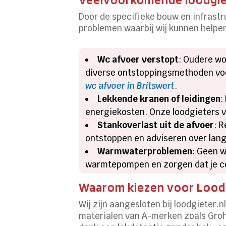
Door de specifieke bouw en infrastr
problemen waarbij wij kunnen helpe
Wc afvoer verstopt
: Oudere wo
diverse ontstoppingsmethoden voor 
wc afvoer in Britswert
.
Lekkende kranen of leidingen
:
energiekosten. Onze loodgieters v
Stankoverlast uit de afvoer
: 
ontstoppen en adviseren over lan
Warmwaterproblemen
: Geen w
warmtepompen en zorgen dat je com
Waarom kiezen voor Loodg
Wij zijn aangesloten bij loodgieter.
materialen van A-merken zoals Grohe