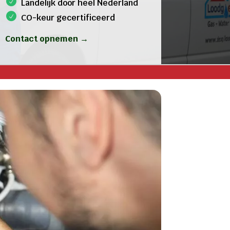
Landelijk door heel Nederland
CO-keur gecertificeerd
Contact opnemen →