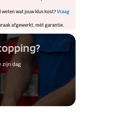
nel weten wat jouw klus kost?
Vraag
spraak afgewerkt, mét garantie.
stopping?
 zijn dag