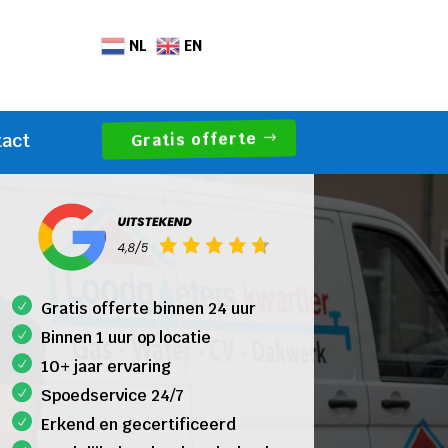
NL
EN
Gratis offerte
tact
Gratis offerte binnen 24 uur
Binnen 1 uur op locatie
10+ jaar ervaring
Spoedservice 24/7
Erkend en gecertificeerd