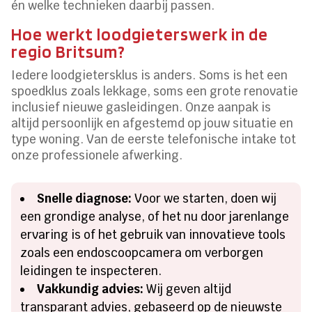
én welke technieken daarbij passen.
Hoe werkt loodgieterswerk in de
regio Britsum?
Iedere loodgietersklus is anders. Soms is het een
spoedklus zoals lekkage, soms een grote renovatie
inclusief nieuwe gasleidingen. Onze aanpak is
altijd persoonlijk en afgestemd op jouw situatie en
type woning. Van de eerste telefonische intake tot
onze professionele afwerking.
Snelle diagnose:
Voor we starten, doen wij
een grondige analyse, of het nu door jarenlange
ervaring is of het gebruik van innovatieve tools
zoals een endoscoopcamera om verborgen
leidingen te inspecteren.
Vakkundig advies:
Wij geven altijd
transparant advies, gebaseerd op de nieuwste