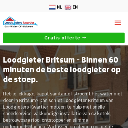
NL
EN
Gratis offerte
Loodgieter Britsum - Binnen 60
minuten de beste loodgieter op
de stoep.
Heb je lekkage, kapot sanitair of stroomt het water niet
door in Britsum? Dan schiet Loodgieter Britsum van
Loodgieters Kwartier meteen te hulp met snelle
spoedservice, vakkundige installatie van cv ketels,
betrouwbare riool ontstopper en slimme
onderhoudsplannen. Wij lossen problemen op met je