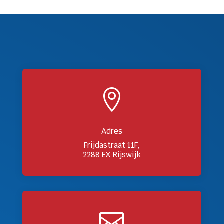

Adres
Frijdastraat 11F,
2288 EX Rijswijk
