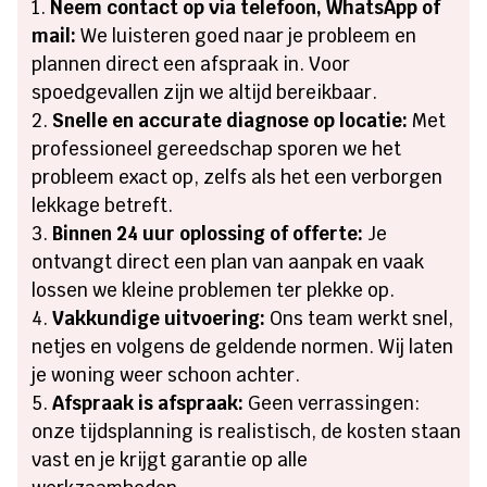
Neem contact op via telefoon, WhatsApp of
mail:
We luisteren goed naar je probleem en
plannen direct een afspraak in. Voor
spoedgevallen zijn we altijd bereikbaar.
Snelle en accurate diagnose op locatie:
Met
professioneel gereedschap sporen we het
probleem exact op, zelfs als het een verborgen
lekkage betreft.
Binnen 24 uur oplossing of offerte:
Je
ontvangt direct een plan van aanpak en vaak
lossen we kleine problemen ter plekke op.
Vakkundige uitvoering:
Ons team werkt snel,
netjes en volgens de geldende normen. Wij laten
je woning weer schoon achter.
Afspraak is afspraak:
Geen verrassingen:
onze tijdsplanning is realistisch, de kosten staan
vast en je krijgt garantie op alle