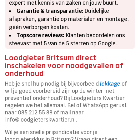
expert met kennis van zaken en jouw buurt.
Garantie & transparantie:
Duidelijke
afspraken, garantie op materialen en montage,
géén verborgen kosten.
Topscore reviews:
Klanten beoordelen ons
steevast met 5 van de 5 sterren op Google.
Loodgieter Britsum direct
inschakelen voor noodgevallen of
onderhoud
Heb je snel hulp nodig bij bijvoorbeeld
lekkage
of
wil je goed voorbereid zijn op de winter met
preventief onderhoud? Bij Loodgieters Kwartier
regelen we het allemaal. Bel of WhatsApp gerust
naar 085 212 55 88 of mail naar
info@loodgieterskwartier.nl.
Wil je een snelle prijsindicatie voor je
loodgietersklus in Britsum? Vraag direct een