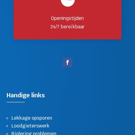
Openingstijden
24/7 bereikbaar
Handige links
Lekkage opsporen
Loodgieterswerk
Riolering problemen