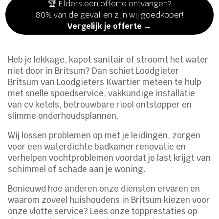
🏆 Elders een offerte ontvangen?
80% van de gevallen zijn wij goedkoper!
Vergelijk je offerte →
Heb je lekkage, kapot sanitair of stroomt het water
niet door in Britsum? Dan schiet Loodgieter
Britsum van Loodgieters Kwartier meteen te hulp
met snelle spoedservice, vakkundige installatie
van cv ketels, betrouwbare riool ontstopper en
slimme onderhoudsplannen.
Wij lossen problemen op met je leidingen, zorgen
voor een waterdichte badkamer renovatie en
verhelpen vochtproblemen voordat je last krijgt van
schimmel of schade aan je woning.
Benieuwd hoe anderen onze diensten ervaren en
waarom zoveel huishoudens in Britsum kiezen voor
onze vlotte service? Lees onze topprestaties op