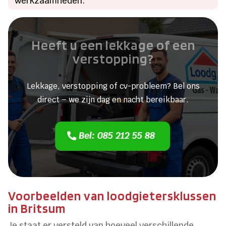
werkzaamheden.
Heeft u een lekkage of een
verstopping?
Lekkage, verstopping of cv-probleem? Bel ons
direct – we zijn dag en nacht bereikbaar.
Bel: 085 212 55 88
Voorbeelden van loodgietersklussen
in Britsum
Je staat er versteld van hoeveel verschillende