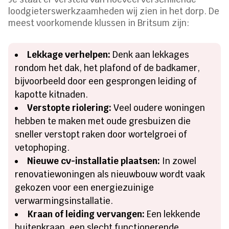
loodgieterswerkzaamheden wij zien in het dorp. De
meest voorkomende klussen in Britsum zijn:
Lekkage verhelpen:
Denk aan lekkages
rondom het dak, het plafond of de badkamer,
bijvoorbeeld door een gesprongen leiding of
kapotte kitnaden.
Verstopte riolering:
Veel oudere woningen
hebben te maken met oude gresbuizen die
sneller verstopt raken door wortelgroei of
vetophoping.
Nieuwe cv-installatie plaatsen:
In zowel
renovatiewoningen als nieuwbouw wordt vaak
gekozen voor een energiezuinige
verwarmingsinstallatie.
Kraan of leiding vervangen:
Een lekkende
buitenkraan, een slecht functionerende