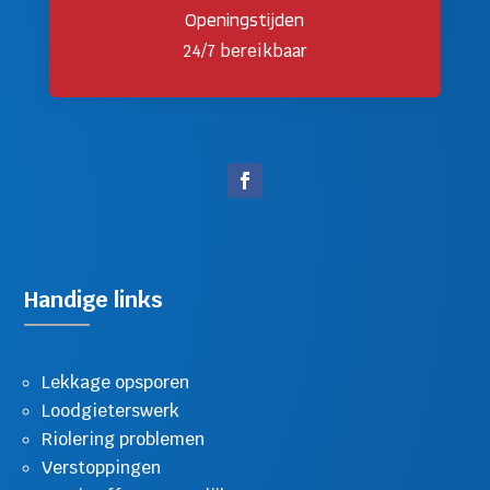
Openingstijden
24/7 bereikbaar
Handige links
Lekkage opsporen
Loodgieterswerk
Riolering problemen
Verstoppingen