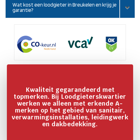
Wat kost een loodgieter in Breukelen en krijg je
garantie?
Kwaliteit gegarandeerd met
topmerken. Bij Loodgieterskwartier
werken we alleen met erkende A-
merken op het gebied van sanitair,
verwarmingsinstallaties, leidingwerk
en dakbedekking.