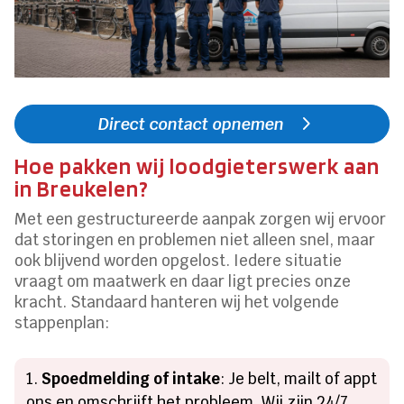
Direct contact opnemen
Hoe pakken wij loodgieterswerk aan
in Breukelen?
Met een gestructureerde aanpak zorgen wij ervoor
dat storingen en problemen niet alleen snel, maar
ook blijvend worden opgelost. Iedere situatie
vraagt om maatwerk en daar ligt precies onze
kracht. Standaard hanteren wij het volgende
stappenplan:
Spoedmelding of intake
: Je belt, mailt of appt
ons en omschrijft het probleem. Wij zijn 24/7