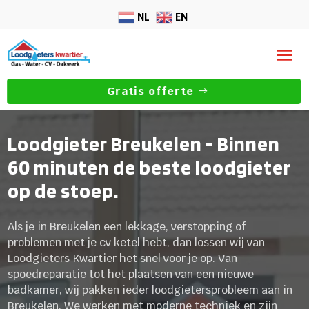
NL
EN
Gratis offerte
Loodgieter Breukelen - Binnen
60 minuten de beste loodgieter
op de stoep.
Als je in Breukelen een lekkage, verstopping of
problemen met je cv ketel hebt, dan lossen wij van
Loodgieters Kwartier het snel voor je op. Van
spoedreparatie tot het plaatsen van een nieuwe
badkamer, wij pakken ieder loodgietersprobleem aan in
Breukelen. We werken met moderne techniek en zijn