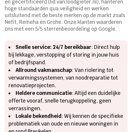
en gecertificeerd (lid van loodgieter.nl), hanteren
hoge standaarden qua veiligheid en werken
uitsluitend met de beste merken op de markt zoals
Nefit, Remeha en Grohe. Onze klanten waarderen
ons met een 5/5 sterrenbeoordeling op Google.
Snelle service: 24/7 bereikbaar
: Direct hulp
bij lekkage, verstopping of storing in jouw huis
of bedrijfspand.
Allround vakmanschap
: Van riolering tot
verwarmingssystemen, van noodreparatie tot
renovatieprojecten.
Heldere communicatie
: Altijd een duidelijke
offerte vooraf, snelle terugkoppeling, geen
verrassingen.
Lokale bekendheid
: Wij kennen de specifieke
problematiek van oude en nieuwe woningen in
en rond Breukelen.