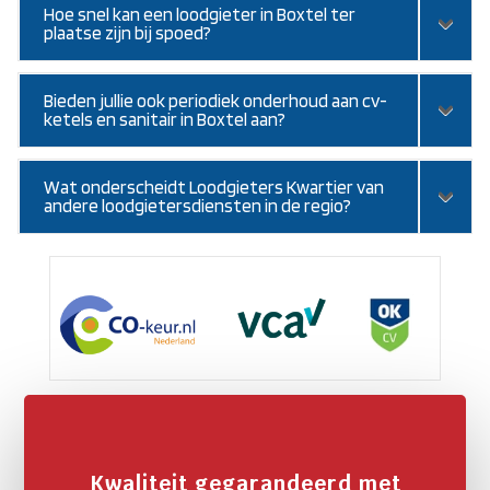
Hoe snel kan een loodgieter in Boxtel ter
plaatse zijn bij spoed?
Bieden jullie ook periodiek onderhoud aan cv-
ketels en sanitair in Boxtel aan?
Wat onderscheidt Loodgieters Kwartier van
andere loodgietersdiensten in de regio?
Kwaliteit gegarandeerd met