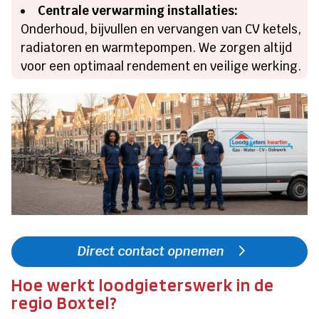
Centrale verwarming installaties:
Onderhoud, bijvullen en vervangen van CV ketels,
radiatoren en warmtepompen. We zorgen altijd
voor een optimaal rendement en veilige werking.
Direct contact opnemen
Hoe werkt loodgieterswerk in de
regio Boxtel?