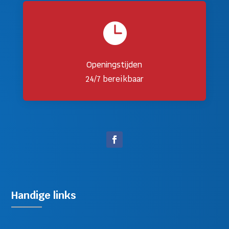

Openingstijden
24/7 bereikbaar
Handige links