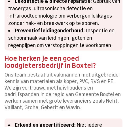
Lekdetectie & directe reparatie:
Gebruik van
tracergas, ultrasonische detectie en
infraroodtechnologie om verborgen lekkages
zonder hak- en breekwerk op te sporen.
Preventief leidingonderhoud:
Inspectie en
schoonmaak van leidingen, goten en
regenpijpen om verstoppingen te voorkomen.
Hoe herken je een goed
loodgietersbedrijf in Boxtel?
Ons team bestaat uit vakmannen met uitgebreide
kennis van materialen als koper, PVC, RVS en PE.
We zijn vertrouwd met huishoudens en
bedrijfspanden in de regio van Gemeente Boxtel en
werken samen met grote leveranciers zoals Nefit,
Vaillant, Grohe, Geberit en Wavin.
Erkend en gecertificeerd:
Niet iedere