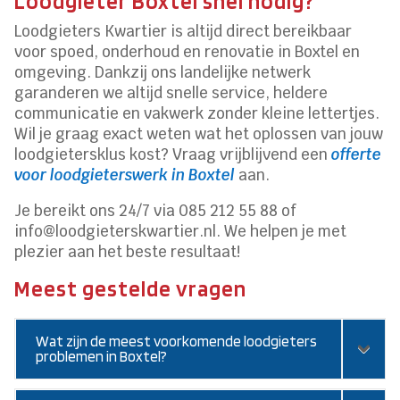
Loodgieter Boxtel snel nodig?
Loodgieters Kwartier is altijd direct bereikbaar
voor spoed, onderhoud en renovatie in Boxtel en
omgeving. Dankzij ons landelijke netwerk
garanderen we altijd snelle service, heldere
communicatie en vakwerk zonder kleine lettertjes.
Wil je graag exact weten wat het oplossen van jouw
loodgietersklus kost? Vraag vrijblijvend een
offerte
voor loodgieterswerk in Boxtel
aan.
Je bereikt ons 24/7 via 085 212 55 88 of
info@loodgieterskwartier.nl. We helpen je met
plezier aan het beste resultaat!
Meest gestelde vragen
Wat zijn de meest voorkomende loodgieters
problemen in Boxtel?