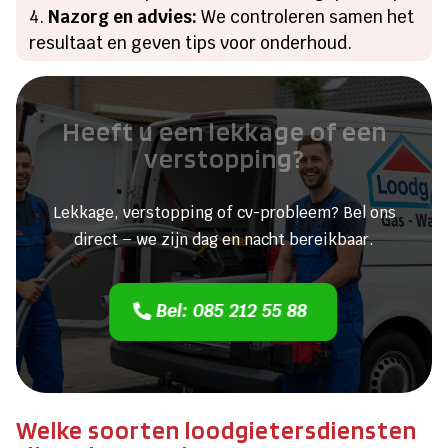
Nazorg en advies:
We controleren samen het
resultaat en geven tips voor onderhoud.
Heeft u een lekkage of een
verstopping?
Lekkage, verstopping of cv-probleem? Bel ons
direct – we zijn dag en nacht bereikbaar.
Bel: 085 212 55 88
Welke soorten loodgietersdiensten