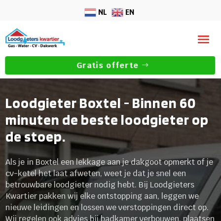
NL
EN
Gratis offerte
Loodgieter Boxtel - Binnen 60
minuten de beste loodgieter op
de stoep.
Als je in Boxtel een lekkage aan je dakgoot opmerkt of je
cv-ketel het laat afweten, weet je dat je snel een
betrouwbare loodgieter nodig hebt. Bij Loodgieters
Kwartier pakken wij elke ontstopping aan, leggen we
nieuwe leidingen en lossen we verstoppingen direct op.
Wij regelen ook advies bij badkamer verbouwen, plaatsen