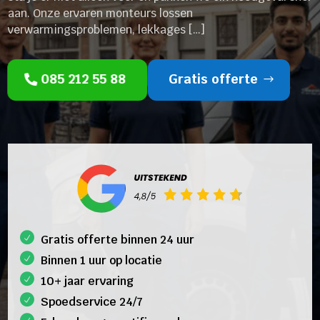
aan. Onze ervaren monteurs lossen
verwarmingsproblemen, lekkages […]
085 212 55 88
Gratis offerte
Gratis offerte binnen 24 uur
Binnen 1 uur op locatie
10+ jaar ervaring
Spoedservice 24/7