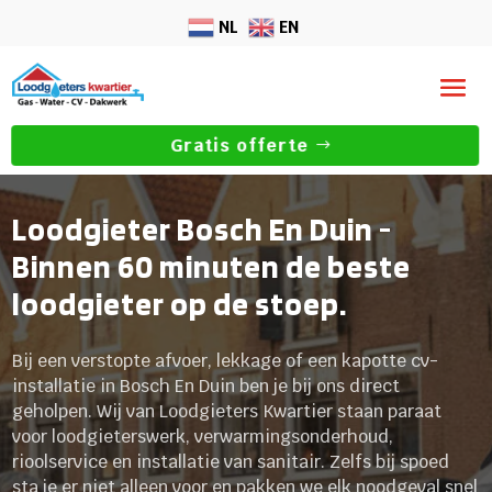
NL
EN
Gratis offerte
Loodgieter Bosch En Duin -
Binnen 60 minuten de beste
loodgieter op de stoep.
Bij een verstopte afvoer, lekkage of een kapotte cv-
installatie in Bosch En Duin ben je bij ons direct
geholpen. Wij van Loodgieters Kwartier staan paraat
voor loodgieterswerk, verwarmingsonderhoud,
rioolservice en installatie van sanitair. Zelfs bij spoed
sta je er niet alleen voor en pakken we elk noodgeval snel