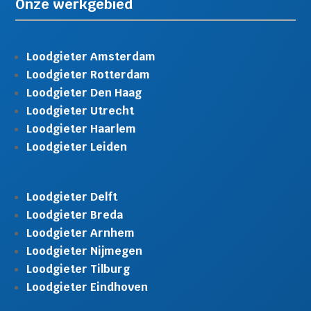
Onze werkgebied
Loodgieter Amsterdam
Loodgieter Rotterdam
Loodgieter Den Haag
Loodgieter Utrecht
Loodgieter Haarlem
Loodgieter Leiden
Loodgieter Delft
Loodgieter Breda
Loodgieter Arnhem
Loodgieter Nijmegen
Loodgieter Tilburg
Loodgieter Eindhoven