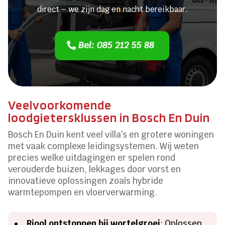
direct – we zijn dag en nacht bereikbaar.
Bel: 085 212 55 88
Veelvoorkomende
loodgietersklussen in Bosch En Duin
Bosch En Duin kent veel villa’s en grotere woningen
met vaak complexe leidingsystemen. Wij weten
precies welke uitdagingen er spelen rond
verouderde buizen, lekkages door vorst en
innovatieve oplossingen zoals hybride
warmtepompen en vloerverwarming.
Riool ontstoppen bij wortelgroei
: Oplossen