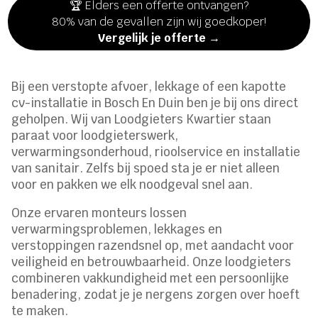
🏆 Elders een offerte ontvangen?
80% van de gevallen zijn wij goedkoper!
Vergelijk je offerte →
Bij een verstopte afvoer, lekkage of een kapotte
cv-installatie in Bosch En Duin ben je bij ons direct
geholpen. Wij van Loodgieters Kwartier staan
paraat voor loodgieterswerk,
verwarmingsonderhoud, rioolservice en installatie
van sanitair. Zelfs bij spoed sta je er niet alleen
voor en pakken we elk noodgeval snel aan.
Onze ervaren monteurs lossen
verwarmingsproblemen, lekkages en
verstoppingen razendsnel op, met aandacht voor
veiligheid en betrouwbaarheid. Onze loodgieters
combineren vakkundigheid met een persoonlijke
benadering, zodat je je nergens zorgen over hoeft
te maken.