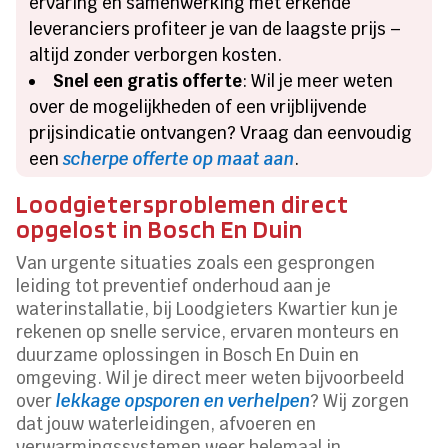
ervaring en samenwerking met erkende
leveranciers profiteer je van de laagste prijs –
altijd zonder verborgen kosten.
Snel een gratis offerte
: Wil je meer weten
over de mogelijkheden of een vrijblijvende
prijsindicatie ontvangen? Vraag dan eenvoudig
een
scherpe offerte op maat aan
.
Loodgietersproblemen direct
opgelost in Bosch En Duin
Van urgente situaties zoals een gesprongen
leiding tot preventief onderhoud aan je
waterinstallatie, bij Loodgieters Kwartier kun je
rekenen op snelle service, ervaren monteurs en
duurzame oplossingen in Bosch En Duin en
omgeving. Wil je direct meer weten bijvoorbeeld
over
lekkage opsporen en verhelpen
? Wij zorgen
dat jouw waterleidingen, afvoeren en
verwarmingssystemen weer helemaal in