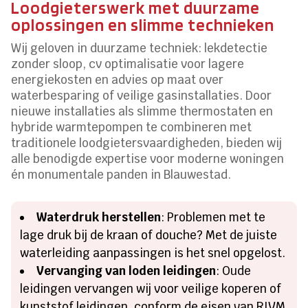
Loodgieterswerk met duurzame
oplossingen en slimme technieken
Wij geloven in duurzame techniek: lekdetectie
zonder sloop, cv optimalisatie voor lagere
energiekosten en advies op maat over
waterbesparing of veilige gasinstallaties. Door
nieuwe installaties als slimme thermostaten en
hybride warmtepompen te combineren met
traditionele loodgietersvaardigheden, bieden wij
alle benodigde expertise voor moderne woningen
én monumentale panden in Blauwestad.
Waterdruk herstellen
: Problemen met te
lage druk bij de kraan of douche? Met de juiste
waterleiding aanpassingen is het snel opgelost.
Vervanging van loden leidingen
: Oude
leidingen vervangen wij voor veilige koperen of
kunststof leidingen, conform de eisen van RIVM.