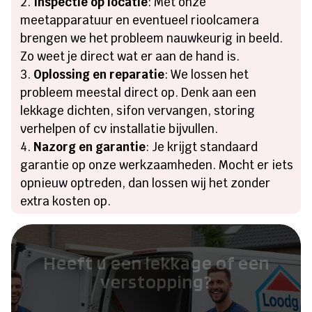
Inspectie op locatie
: Met onze
meetapparatuur en eventueel rioolcamera
brengen we het probleem nauwkeurig in beeld.
Zo weet je direct wat er aan de hand is.
Oplossing en reparatie
: We lossen het
probleem meestal direct op. Denk aan een
lekkage dichten, sifon vervangen, storing
verhelpen of cv installatie bijvullen.
Nazorg en garantie
: Je krijgt standaard
garantie op onze werkzaamheden. Mocht er iets
opnieuw optreden, dan lossen wij het zonder
extra kosten op.
Heeft u een lekkage of een
verstopping?