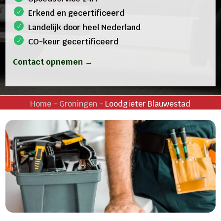
Erkend en gecertificeerd
Landelijk door heel Nederland
CO-keur gecertificeerd
Contact opnemen →
Home
-
Groningen
-
Loodgieter Blauwestad