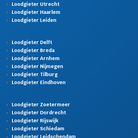
Loodgieter Utrecht
Loodgieter Haarlem
Loodgieter Leiden
Loodgieter Delft
Loodgieter Breda
Loodgieter Arnhem
Loodgieter Nijmegen
Loodgieter Tilburg
Loodgieter Eindhoven
Loodgieter Zoetermeer
Loodgieter Dordrecht
Loodgieter Rijswijk
Loodgieter Schiedam
Loodgieter Leidschendam