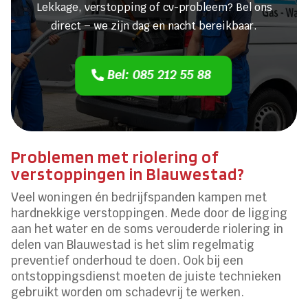
Lekkage, verstopping of cv-probleem? Bel ons
direct – we zijn dag en nacht bereikbaar.
Bel: 085 212 55 88
Problemen met riolering of
verstoppingen in Blauwestad?
Veel woningen én bedrijfspanden kampen met
hardnekkige verstoppingen. Mede door de ligging
aan het water en de soms verouderde riolering in
delen van Blauwestad is het slim regelmatig
preventief onderhoud te doen. Ook bij een
ontstoppingsdienst moeten de juiste technieken
gebruikt worden om schadevrij te werken.