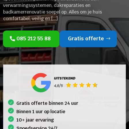
verwarmingssystemen, dakreparaties en
badkamerrenovatie soepel op. Alles om je huis
comfortabel, veilig en […]
085 212 55 88
Gratis offerte
Gratis offerte binnen 24 uur
Binnen 1 uur op locatie
10+ jaar ervaring
Spoedservice 24/7