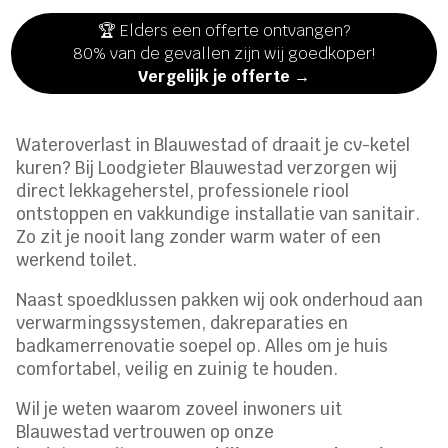
🏆 Elders een offerte ontvangen?
80% van de gevallen zijn wij goedkoper!
Vergelijk je offerte →
Wateroverlast in Blauwestad of draait je cv-ketel
kuren? Bij Loodgieter Blauwestad verzorgen wij
direct lekkageherstel, professionele riool
ontstoppen en vakkundige installatie van sanitair.
Zo zit je nooit lang zonder warm water of een
werkend toilet.
Naast spoedklussen pakken wij ook onderhoud aan
verwarmingssystemen, dakreparaties en
badkamerrenovatie soepel op. Alles om je huis
comfortabel, veilig en zuinig te houden.
Wil je weten waarom zoveel inwoners uit
Blauwestad vertrouwen op onze