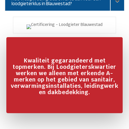
loodgieterklus in Blauwestad?
Kwaliteit gegarandeerd met
topmerken. Bij Loodgieterskwartier
werken we alleen met erkende A-
merken op het gebied van sanitair,
verwarmingsinstallaties, leidingwerk
en dakbedekking.