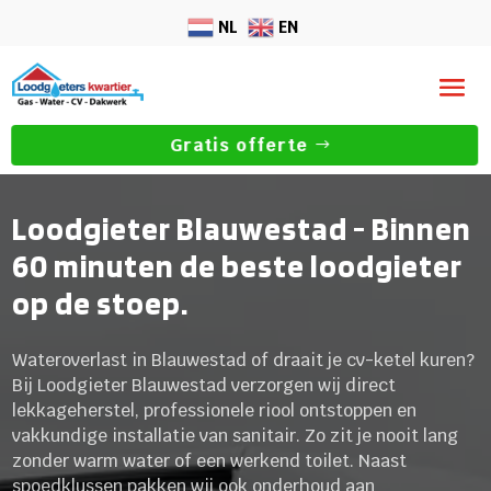
NL
EN
Gratis offerte
Loodgieter Blauwestad - Binnen
60 minuten de beste loodgieter
op de stoep.
Wateroverlast in Blauwestad of draait je cv-ketel kuren?
Bij Loodgieter Blauwestad verzorgen wij direct
lekkageherstel, professionele riool ontstoppen en
vakkundige installatie van sanitair. Zo zit je nooit lang
zonder warm water of een werkend toilet. Naast
spoedklussen pakken wij ook onderhoud aan