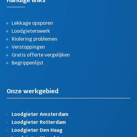
Handige links
Lekkage opsporen
Loodgieterswerk
Riolering problemen
Verstoppingen
Gratis offerte vergelijken
Begrippenlijst
Onze werkgebied
Loodgieter Amsterdam
Loodgieter Rotterdam
Loodgieter Den Haag