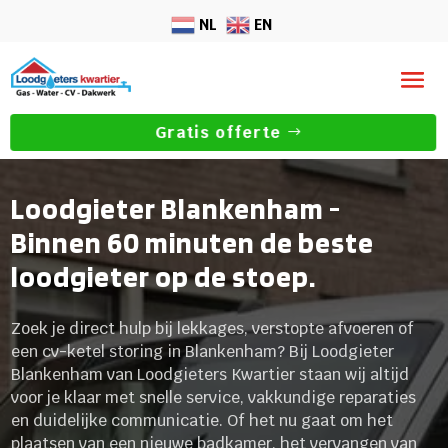
NL
EN
Gratis offerte
Loodgieter Blankenham -
Binnen 60 minuten de beste
loodgieter op de stoep.
Zoek je direct hulp bij lekkages, verstopte afvoeren of
een cv-ketel storing in Blankenham? Bij Loodgieter
Blankenham van Loodgieters Kwartier staan wij altijd
voor je klaar met snelle service, vakkundige reparaties
en duidelijke communicatie. Of het nu gaat om het
plaatsen van een nieuwe badkamer, het vervangen van