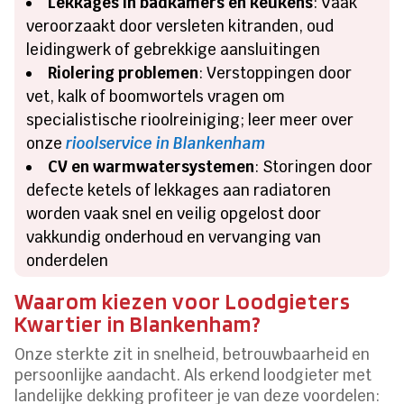
Lekkages in badkamers en keukens
: Vaak
veroorzaakt door versleten kitranden, oud
leidingwerk of gebrekkige aansluitingen
Riolering problemen
: Verstoppingen door
vet, kalk of boomwortels vragen om
specialistische rioolreiniging; leer meer over
onze
rioolservice in Blankenham
CV en warmwatersystemen
: Storingen door
defecte ketels of lekkages aan radiatoren
worden vaak snel en veilig opgelost door
vakkundig onderhoud en vervanging van
onderdelen
Waarom kiezen voor Loodgieters
Kwartier in Blankenham?
Onze sterkte zit in snelheid, betrouwbaarheid en
persoonlijke aandacht. Als erkend loodgieter met
landelijke dekking profiteer je van deze voordelen: