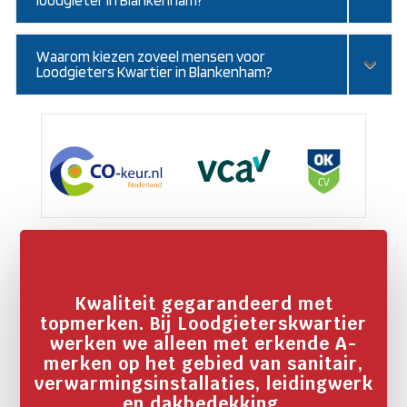
Waarom kiezen zoveel mensen voor
Loodgieters Kwartier in Blankenham?
Kwaliteit gegarandeerd met
topmerken. Bij Loodgieterskwartier
werken we alleen met erkende A-
merken op het gebied van sanitair,
verwarmingsinstallaties, leidingwerk
en dakbedekking.