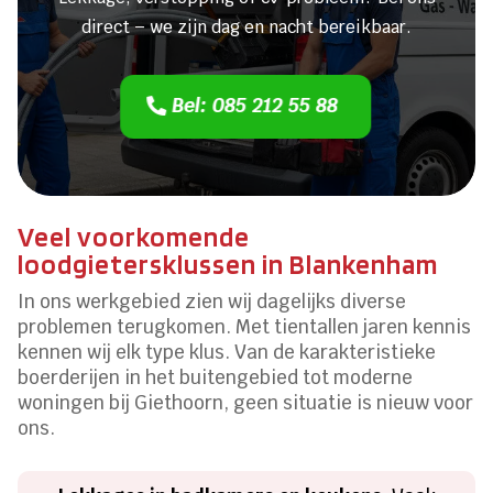
direct – we zijn dag en nacht bereikbaar.
Bel: 085 212 55 88
Veel voorkomende
loodgietersklussen in Blankenham
In ons werkgebied zien wij dagelijks diverse
problemen terugkomen. Met tientallen jaren kennis
kennen wij elk type klus. Van de karakteristieke
boerderijen in het buitengebied tot moderne
woningen bij Giethoorn, geen situatie is nieuw voor
ons.