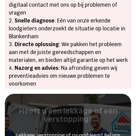
digitaal contact met ons op bij problemen of
vragen
Snelle diagnose
: Eén van onze erkende
loodgieters onderzoekt de situatie op locatie in
Blankenham
Directe oplossing
: We pakken het probleem
aan met de juiste gereedschappen en
materialen, en bieden altijd garantie op het werk
Nazorg en advies
: Na afronding geven wij
preventieadvies om nieuwe problemen te
voorkomen
Heeft u een lekkage of een
verstopping?
Lekkage, verstopping of cv-probleem? Bel ons