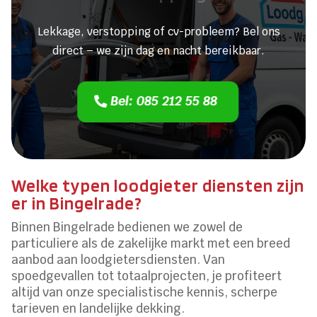
Lekkage, verstopping of cv-probleem? Bel ons
direct – we zijn dag en nacht bereikbaar.
Bel: 085 212 55 88
Welke typen loodgieter diensten zijn
er in Bingelrade?
Binnen Bingelrade bedienen we zowel de
particuliere als de zakelijke markt met een breed
aanbod aan loodgietersdiensten. Van
spoedgevallen tot totaalprojecten, je profiteert
altijd van onze specialistische kennis, scherpe
tarieven en landelijke dekking.