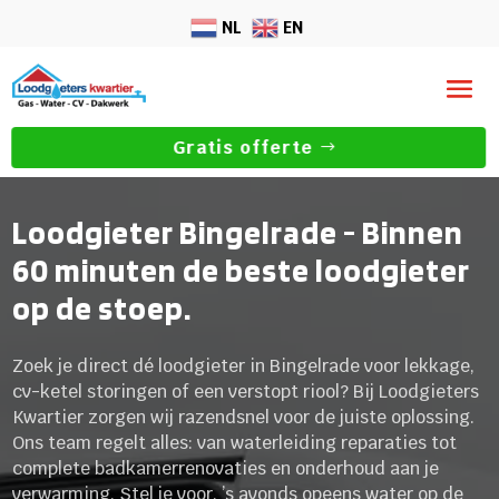
NL
EN
Gratis offerte
Loodgieter Bingelrade - Binnen
60 minuten de beste loodgieter
op de stoep.
Zoek je direct dé loodgieter in Bingelrade voor lekkage,
cv-ketel storingen of een verstopt riool? Bij Loodgieters
Kwartier zorgen wij razendsnel voor de juiste oplossing.
Ons team regelt alles: van waterleiding reparaties tot
complete badkamerrenovaties en onderhoud aan je
verwarming. Stel je voor, ’s avonds opeens water op de