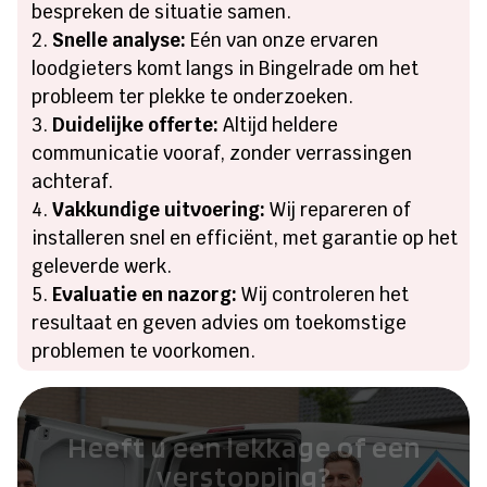
bespreken de situatie samen.
Snelle analyse:
Eén van onze ervaren
loodgieters komt langs in Bingelrade om het
probleem ter plekke te onderzoeken.
Duidelijke offerte:
Altijd heldere
communicatie vooraf, zonder verrassingen
achteraf.
Vakkundige uitvoering:
Wij repareren of
installeren snel en efficiënt, met garantie op het
geleverde werk.
Evaluatie en nazorg:
Wij controleren het
resultaat en geven advies om toekomstige
problemen te voorkomen.
Heeft u een lekkage of een
verstopping?