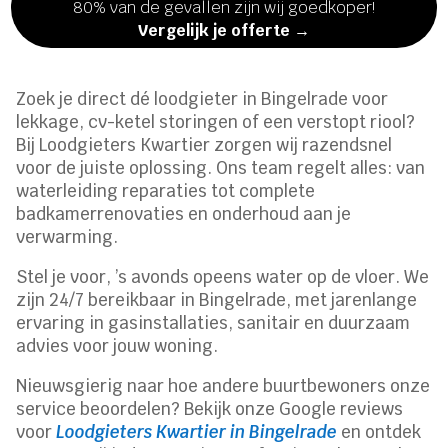
80% van de gevallen zijn wij goedkoper!
Vergelijk je offerte →
Zoek je direct dé loodgieter in Bingelrade voor
lekkage, cv-ketel storingen of een verstopt riool?
Bij Loodgieters Kwartier zorgen wij razendsnel
voor de juiste oplossing. Ons team regelt alles: van
waterleiding reparaties tot complete
badkamerrenovaties en onderhoud aan je
verwarming.
Stel je voor, ’s avonds opeens water op de vloer. We
zijn 24/7 bereikbaar in Bingelrade, met jarenlange
ervaring in gasinstallaties, sanitair en duurzaam
advies voor jouw woning.
Nieuwsgierig naar hoe andere buurtbewoners onze
service beoordelen? Bekijk onze Google reviews
voor
Loodgieters Kwartier in Bingelrade
en ontdek