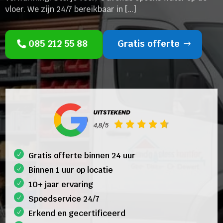
vloer. We zijn 24/7 bereikbaar in […]
085 212 55 88
Gratis offerte
Gratis offerte binnen 24 uur
Binnen 1 uur op locatie
10+ jaar ervaring
Spoedservice 24/7
Erkend en gecertificeerd