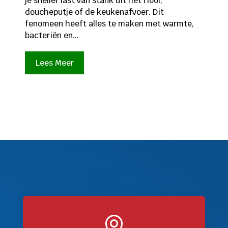
je sneller last van stank uit het riool,
doucheputje of de keukenafvoer. Dit
fenomeen heeft alles te maken met warmte,
bacteriën en...
Lees Meer
