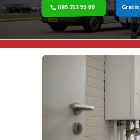
085 212 55 88
Gratis