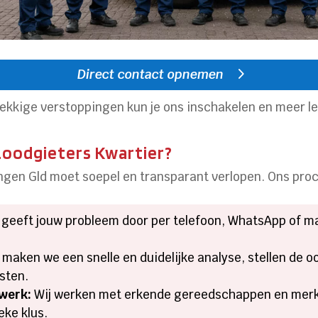
Direct contact opnemen
dnekkige verstoppingen kun je ons inschakelen en meer 
Loodgieters Kwartier?
gen Gld moet soepel en transparant verlopen. Ons proc
 geeft jouw probleem door per telefoon, WhatsApp of mai
 maken we een snelle en duidelijke analyse, stellen de 
sten.
swerk:
Wij werken met erkende gereedschappen en merken
eke klus.