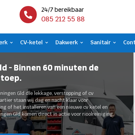
24/7 bereikbaar

085 212 55 88
erk
CV-ketel
Dakwerk
Sanitair
Con
ld - Binnen 60 minuten de
stoep.
ningen Gld die lekkage, verstopping of cv
artier staan wij dag en nacht klaar voor
ng of het installeren van een nieuwe cv ketel en
ngen Gld komen direct in actie voor rioolreiniging,