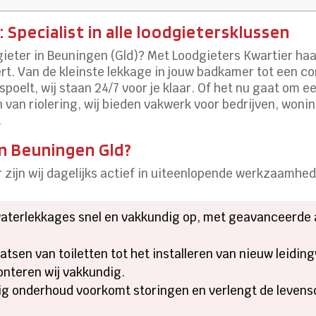
Specialist in alle loodgietersklussen
eter in Beuningen (Gld)? Met Loodgieters Kwartier haal 
rt. Van de kleinste lekkage in jouw badkamer tot een c
spoelt, wij staan 24/7 voor je klaar. Of het nu gaat om e
n van riolering, wij bieden vakwerk voor bedrijven, won
.
in Beuningen Gld?
 zijn wij dagelijks actief in uiteenlopende werkzaamhe
aterlekkages snel en vakkundig op, met geavanceerde a
atsen van toiletten tot het installeren van nieuw leidi
onteren wij vakkundig.
g onderhoud voorkomt storingen en verlengt de levens