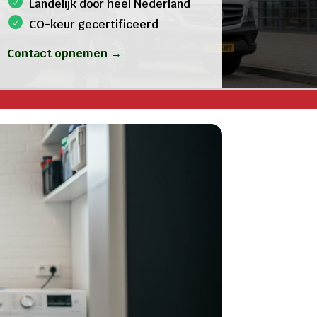
Landelijk door heel Nederland
CO-keur gecertificeerd
Contact opnemen →