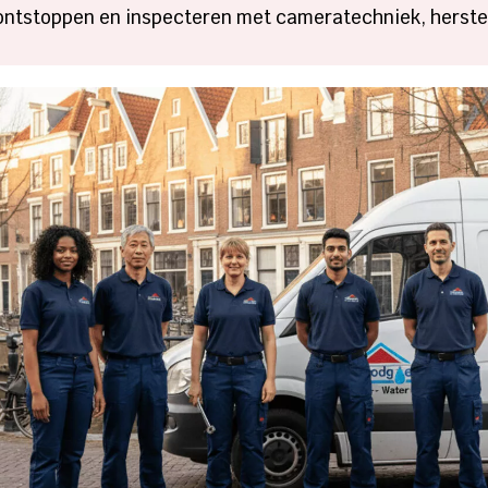
ontstoppen en inspecteren met cameratechniek, herstel