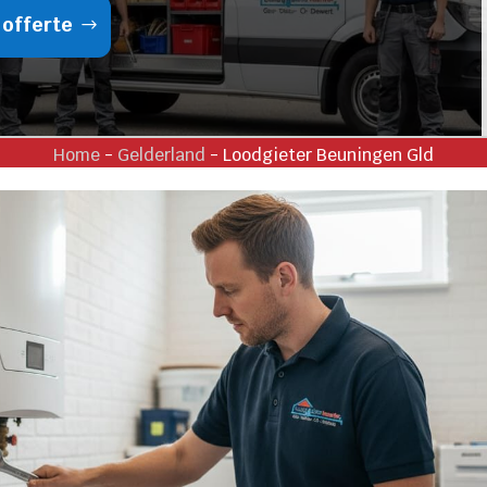
 offerte
Home
-
Gelderland
-
Loodgieter Beuningen Gld