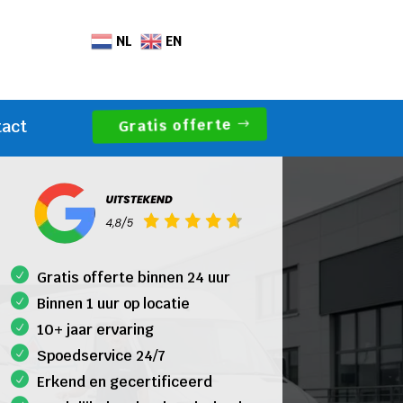
NL
EN
Gratis offerte
tact
Gratis offerte binnen 24 uur
Binnen 1 uur op locatie
10+ jaar ervaring
Spoedservice 24/7
Erkend en gecertificeerd