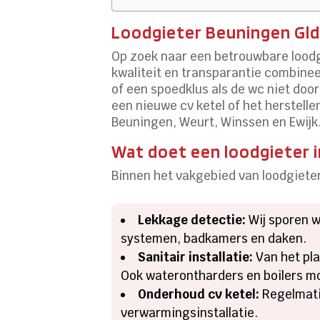
Loodgieter Beuningen Gld: 
Op zoek naar een betrouwbare loodgi
kwaliteit en transparantie combinee
of een spoedklus als de wc niet door
een nieuwe cv ketel of het herstelle
Beuningen, Weurt, Winssen en Ewijk
Wat doet een loodgieter 
Binnen het vakgebied van loodgieter
Lekkage detectie:
Wij sporen w
systemen, badkamers en daken.
Sanitair installatie:
Van het pla
Ook waterontharders en boilers m
Onderhoud cv ketel:
Regelmati
verwarmingsinstallatie.