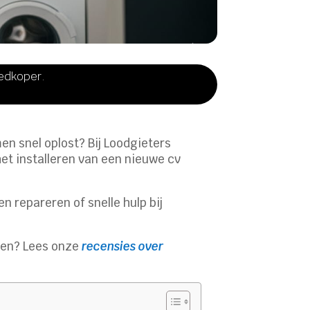
oedkoper.
en snel oplost? Bij Loodgieters
het installeren van een nieuwe cv
n repareren of snelle hulp bij
eken? Lees onze
recensies over