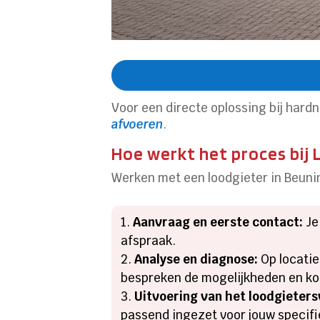
Voor een directe oplossing bij har
afvoeren
.
Hoe werkt het proces bij 
Werken met een loodgieter in Beunin
Aanvraag en eerste contact:
Je
afspraak.
Analyse en diagnose:
Op locatie
bespreken de mogelijkheden en ko
Uitvoering van het loodgieter
passend ingezet voor jouw specifi