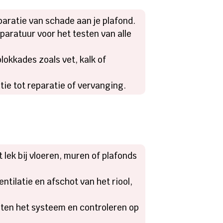
aratie van schade aan je plafond.
paratuur voor het testen van alle
lokkades zoals vet, kalk of
ie tot reparatie of vervanging.
 lek bij vloeren, muren of plafonds
ntilatie en afschot van het riool,
chten het systeem en controleren op