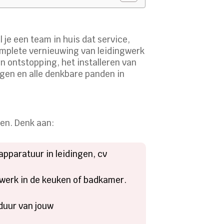
je een team in huis dat service,
omplete vernieuwing van leidingwerk
en ontstopping, het installeren van
ingen en alle denkbare panden in
den. Denk aan:
pparatuur in leidingen, cv
ngwerk in de keuken of badkamer.
duur van jouw