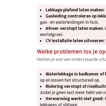
Lekkage plafond laten maken:
Gasleiding controleren op lek
gas- en waterleidingen in huis.
Afvoer verstopt laten maken:
W
wortelgroei.
CV installatie laten uitvoeren:
Welke problemen los je o
Herken je een van onderstaande situ
Waterlekkage in badkamer of 
op en lossen het structureel op.
Riolering verstopt of rioollucht
zodat je geen last meer hebt van 
Verwarming werkt niet goed:
K
lekkages of slijtage.