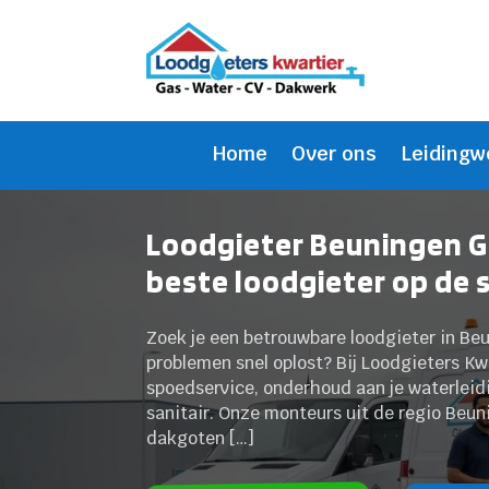
Home
Over ons
Leidingw
Loodgieter Beuningen G
beste loodgieter op de 
Zoek je een betrouwbare loodgieter in Beu
problemen snel oplost? Bij Loodgieters Kw
spoedservice, onderhoud aan je waterleidi
sanitair. Onze monteurs uit de regio Beuni
dakgoten […]