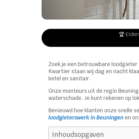
🏆 Elder
Zoek je een betrouwbare loodgieter 
Kwartier staan wij dag en nacht kla
ketel en sanitair.
Onze monteurs uit de regio Beuningen
waterschade. Je kunt rekenen op lok
Benieuwd hoe klanten onze snelle s
loodgieterswerk in Beuningen
en ont
Inhoudsopgaven