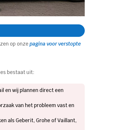
lezen op onze
pagina voor verstopte
es bestaat uit:
l en wij plannen direct een
oorzaak van het probleem vast en
 als Geberit, Grohe of Vaillant,