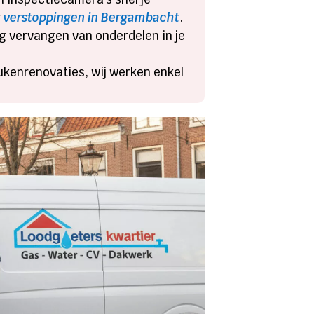
r
verstoppingen in Bergambacht
.
jdig vervangen van onderdelen in je
ukenrenovaties, wij werken enkel