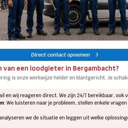
Direct contact opnemen
n van een loodgieter in Bergambacht?
ring is onze werkwijze helder en klantgericht. Je schake
mail en wij reageren direct. We zijn 24/7 bereikbaar, ook
en
: We luisteren naar je probleem, stellen enkele vrage
 analyseren we de situatie en leggen uit welke oplossinge