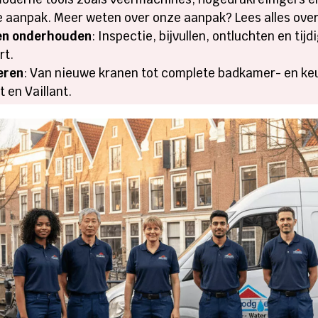
te aanpak. Meer weten over onze aanpak? Lees alles ove
en onderhouden
: Inspectie, bijvullen, ontluchten en ti
rt.
leren
: Van nieuwe kranen tot complete badkamer- en ke
 en Vaillant.