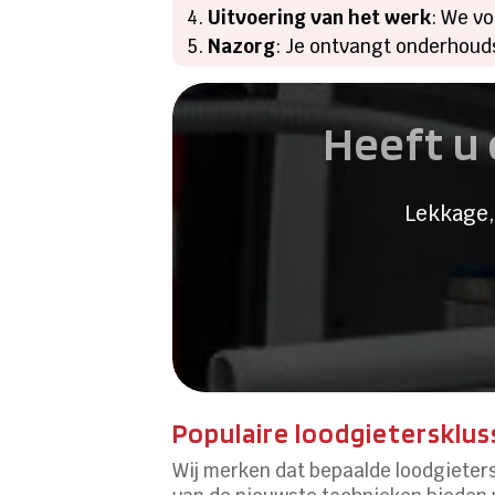
Uitvoering van het werk
: We v
Nazorg
: Je ontvangt onderhoud
Heeft u 
Lekkage,
Populaire loodgietersklus
Wij merken dat bepaalde loodgiete