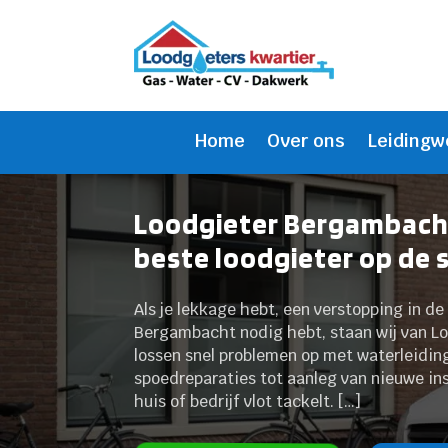
Home
Over ons
Leidingw
Loodgieter Bergambacht
beste loodgieter op de 
Als je lekkage hebt, een verstopping in d
Bergambacht nodig hebt, staan wij van Lo
lossen snel problemen op met waterleidinge
spoedreparaties tot aanleg van nieuwe ins
huis of bedrijf vlot tackelt. […]