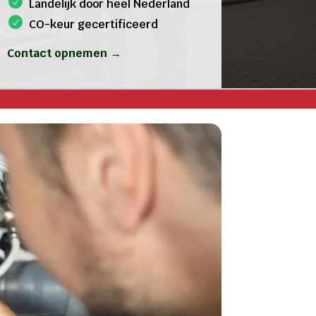
Landelijk door heel Nederland
CO-keur gecertificeerd
Contact opnemen →