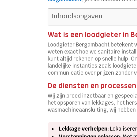
Inhoudsopgaven
Wat is een loodgieter in
Loodgieter Bergambacht betekent va
weten exact hoe we sanitaire insta
kunt altijd rekenen op snelle hulp. 
landelijke instanties zoals loodgiet
communicatie over prijzen zonder v
De diensten en processen
Wij zijn breed inzetbaar en gespeci
het opsporen van lekkages, het hers
wasmachineaansluiting, wij hebben d
Lekkage verhelpen
: Lokaliser
Verstoppingen oplossen
: Met 