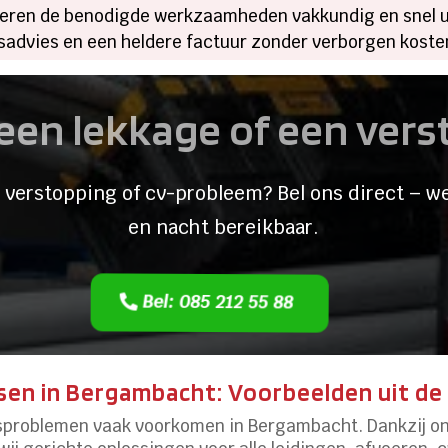
oeren de benodigde werkzaamheden vakkundig en snel ui
sadvies en een heldere factuur zonder verborgen koste
een lekkage of een ver
 verstopping of cv-probleem? Bel ons direct – we
en nacht bereikbaar.
Bel: 085 212 55 88
sen in Bergambacht: Voorbeelden uit de 
rsproblemen vaak voorkomen in Bergambacht. Dankzij o