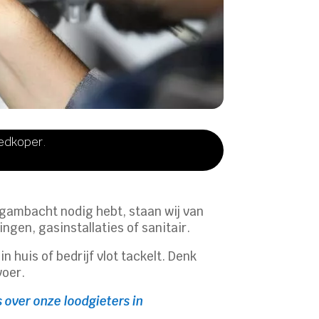
oedkoper.
ergambacht nodig hebt, staan wij van
ngen, gasinstallaties of sanitair.
 huis of bedrijf vlot tackelt. Denk
voer.
 over onze loodgieters in