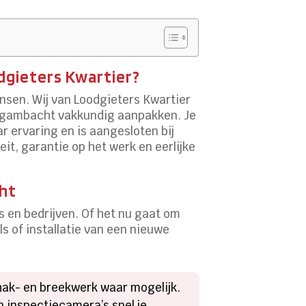
dgieters Kwartier?
nsen. Wij van Loodgieters Kwartier
Bergambacht vakkundig aanpakken. Je
ar ervaring en is aangesloten bij
eit, garantie op het werk en eerlijke
cht
s en bedrijven. Of het nu gaat om
s of installatie van een nieuwe
 hak- en breekwerk waar mogelijk.
 inspectiecamera’s snel je