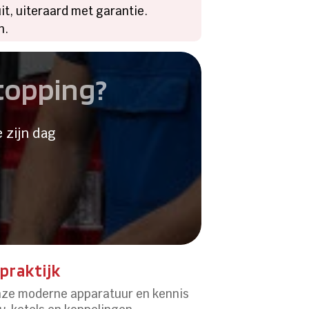
t, uiteraard met garantie.
n.
stopping?
 zijn dag
praktijk
nze moderne apparatuur en kennis