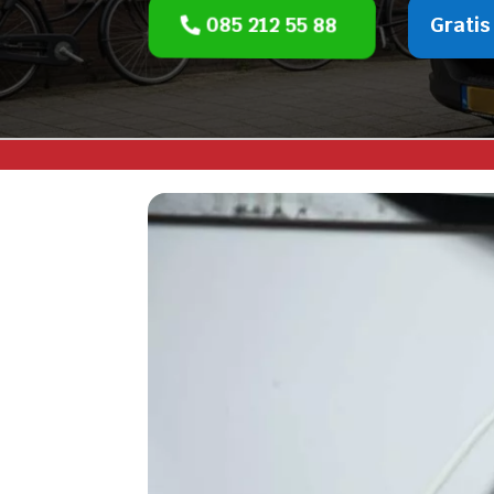
085 212 55 88
Gratis