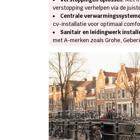
verstopping verhelpen via de juis
Centrale verwarmingssystem
cv-installatie voor optimaal comfo
Sanitair en leidingwerk instal
met A-merken zoals Grohe, Geberit