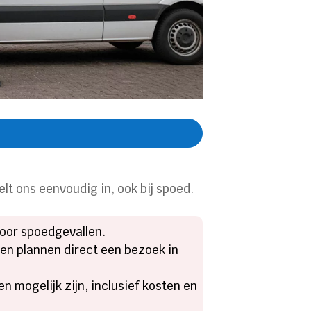
lt ons eenvoudig in, ook bij spoed.
 voor spoedgevallen.
n en plannen direct een bezoek in
n mogelijk zijn, inclusief kosten en